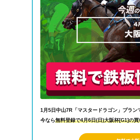
1月5日中山7R「マスタードラゴン」プラン
今なら
無料登録で4月6日(日)大阪杯[G1]の