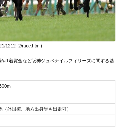
021/1212_2/race.html
)
場や1着賞金など阪神ジュベナイルフィリーズに関する基
00m
馬（外国梅、地方出身馬も出走可）