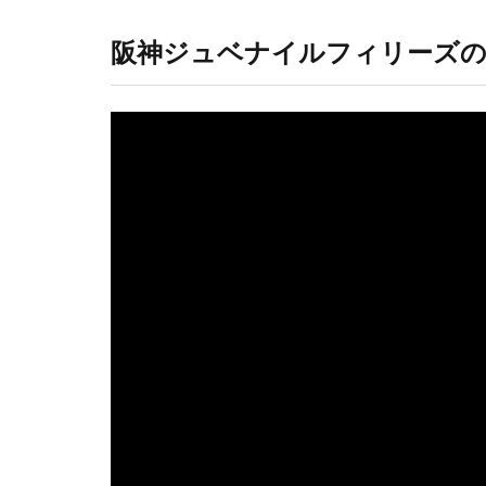
阪神ジュベナイルフィリーズの