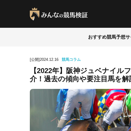
おすすめ競馬予想サ
[公開]2024.12.16
競馬コラム
【2022年】阪神ジュベナイ
介！過去の傾向や要注目馬を解