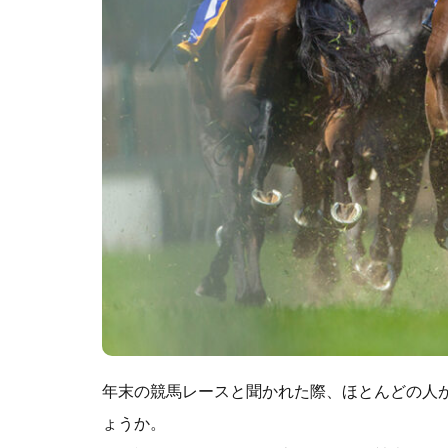
年末の競馬レースと聞かれた際、ほとんどの人
ょうか。