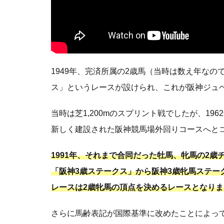
1949年、完済所属の2歳馬（当時は数え年なの
ス」というレースが設けられ、これが阪神ジュ
当時は芝1,200mのスプリント戦でしたが、19
新しく建設された阪神競馬場外回りコースへと
1991年、それまで合同だった牡馬、牝馬の2
「阪神3歳ステークス」から阪神3歳牝馬ステー
レースは2歳牝馬の頂点を決めるレースとなりま
さらに馬齢表記が国際基準に改めたことによっ