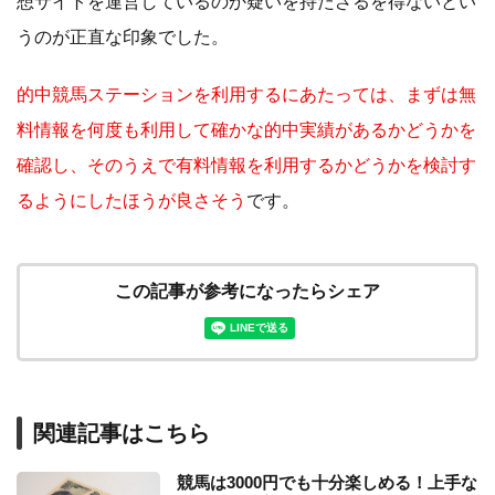
想サイトを運営しているのか疑いを持たざるを得ないとい
うのが正直な印象でした。
的中競馬ステーションを利用するにあたっては、まずは無
料情報を何度も利用して確かな的中実績があるかどうかを
確認し、そのうえで有料情報を利用するかどうかを検討す
るようにしたほうが良さそう
です。
この記事が参考になったらシェア
関連記事はこちら
競馬は3000円でも十分楽しめる！上手な