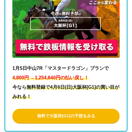
1月5日中山7R「マスタードラゴン」プランで
4,800円 →1,254,640円の払い戻し！
今なら
無料登録で4月6日(日)大阪杯[G1]の買い目が
みれる！
無料で大阪杯[G1]の予想をみる