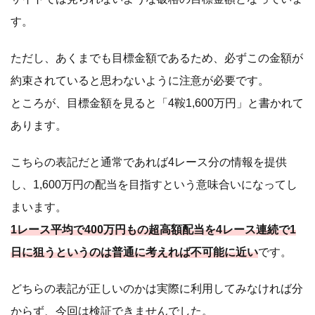
す。
ただし、あくまでも目標金額であるため、必ずこの金額が
約束されていると思わないように注意が必要です。
ところが、目標金額を見ると「4鞍1,600万円」と書かれて
あります。
こちらの表記だと通常であれば4レース分の情報を提供
し、1,600万円の配当を目指すという意味合いになってし
まいます。
1レース平均で400万円もの超高額配当を4レース連続で1
日に狙うというのは普通に考えれば不可能に近い
です。
どちらの表記が正しいのかは実際に利用してみなければ分
からず、今回は検証できませんでした。