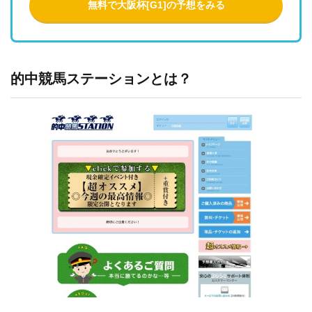
無料で大阪杯[G1]の予想をみる
的中競馬ステーションとは？