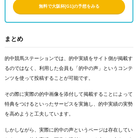
無料で大阪杯[G1]の予想をみる
まとめ
的中競馬ステーションでは、的中実績をサイト側が掲載す
るのではなく、利用した会員も「的中の声」というコンテ
ンツを使って投稿することが可能です。
その際に実際の的中画像を添付して掲載することによって
特典をつけるといったサービスを実施し、的中実績の実勢
を高めようと工夫しています。
しかしながら、実際に的中の声というページは存在してい