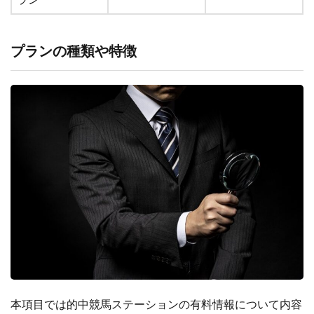
プランの種類や特徴
本項目では的中競馬ステーションの有料情報について内容