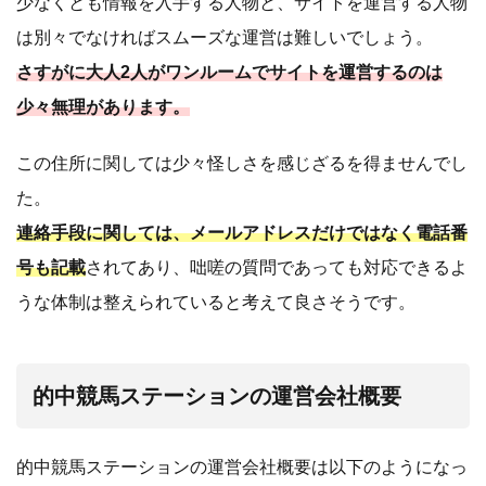
少なくとも情報を入手する人物と、サイトを運営する人物
は別々でなければスムーズな運営は難しいでしょう。
さすがに大人2人がワンルームでサイトを運営するのは
少々無理があります。
この住所に関しては少々怪しさを感じざるを得ませんでし
た。
連絡手段に関しては、メールアドレスだけではなく電話番
号も記載
されてあり、咄嗟の質問であっても対応できるよ
うな体制は整えられていると考えて良さそうです。
的中競馬ステーションの運営会社概要
的中競馬ステーションの運営会社概要は以下のようになっ