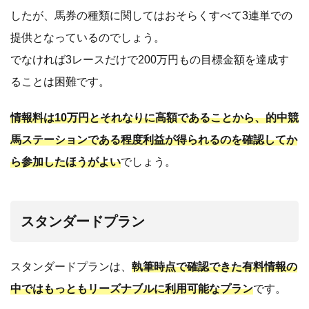
したが、馬券の種類に関してはおそらくすべて3連単での
提供となっているのでしょう。
でなければ3レースだけで200万円もの目標金額を達成す
ることは困難です。
情報料は10万円とそれなりに高額であることから、的中競
馬ステーションである程度利益が得られるのを確認してか
ら参加したほうがよい
でしょう。
スタンダードプラン
スタンダードプランは、
執筆時点で確認できた有料情報の
中ではもっともリーズナブルに利用可能なプラン
です。