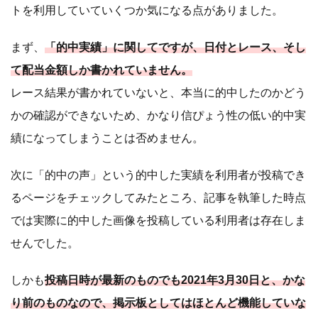
トを利用していていくつか気になる点がありました。
まず、
「的中実績」に関してですが、日付とレース、そし
て配当金額しか書かれていません。
レース結果が書かれていないと、本当に的中したのかどう
かの確認ができないため、かなり信ぴょう性の低い的中実
績になってしまうことは否めません。
次に「的中の声」という的中した実績を利用者が投稿でき
るページをチェックしてみたところ、記事を執筆した時点
では実際に的中した画像を投稿している利用者は存在しま
せんでした。
しかも
投稿日時が最新のものでも2021年3月30日と、かな
り前のものなので、掲示板としてはほとんど機能していな