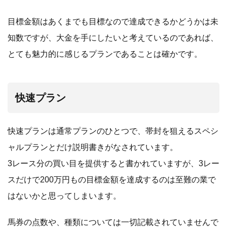
目標金額はあくまでも目標なので達成できるかどうかは未
知数ですが、大金を手にしたいと考えているのであれば、
とても魅力的に感じるプランであることは確かです。
快速プラン
快速プランは通常プランのひとつで、帯封を狙えるスペシ
ャルプランとだけ説明書きがなされています。
3レース分の買い目を提供すると書かれていますが、3レー
スだけで200万円もの目標金額を達成するのは至難の業で
はないかと思ってしまいます。
馬券の点数や、種類については一切記載されていませんで