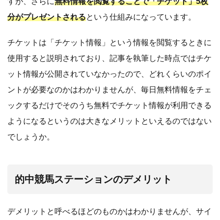
すが、さらに
無料情報を閲覧することで「チケット」5枚
分がプレゼントされる
という仕組みになっています。
チケットは「チケット情報」という情報を閲覧するときに
使用すると説明されており、記事を執筆した時点ではチケ
ット情報が公開されていなかったので、どれくらいのポイ
ントが必要なのかはわかりませんが、毎日無料情報をチェ
ックするだけでそのうち無料でチケット情報が利用できる
ようになるというのは大きなメリットといえるのではない
でしょうか。
的中競馬ステーションのデメリット
デメリットと呼べるほどのものかはわかりませんが、サイ