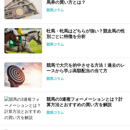
馬券の買い方とは？
競馬コラム
牡馬・牝馬はどちらが強い？競走馬の性
別ごとに特徴を分析
競馬コラム
競馬で大穴を的中させる方法！過去のレ
ースから学ぶ高額配当の当て方
競馬コラム
競馬の3連複フォーメーションとは？計
算方法とおすすめの買い方を解説
競馬コラム