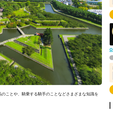
馬のことや、騎乗する騎手のことなどさまざまな知識を