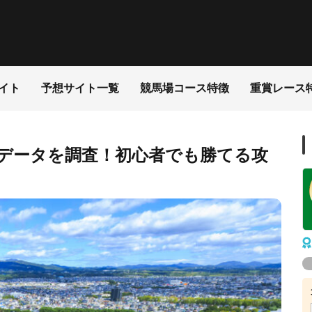
イト
予想サイト一覧
競馬場コース特徴
重賞レース
データを調査！初心者でも勝てる攻