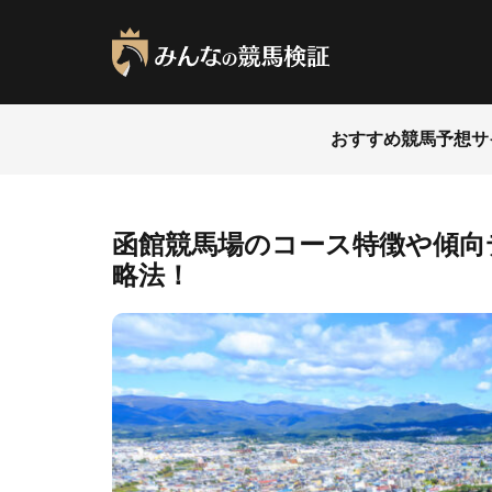
おすすめ競馬予想サ
函館競馬場のコース特徴や傾向
略法！