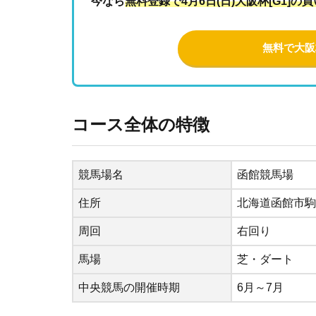
今なら
無料登録で4月6日(日)大阪杯[G1]の
無料で大阪
コース全体の特徴
競馬場名
函館競馬場
住所
北海道函館市駒場
周回
右回り
馬場
芝・ダート
中央競馬の開催時期
6月～7月