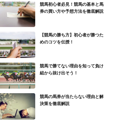
競馬初心者必見！競馬の基本と馬
券の買い方や予想方法を徹底解説
【競馬の勝ち方】初心者が勝つた
めのコツを伝授！
競馬で勝てない理由を知って負け
組から抜け出そう！
競馬の馬券が当たらない理由と解
決策を徹底解説