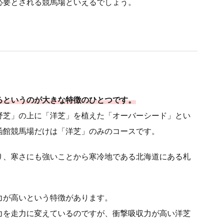
必要とされる競馬場といえるでしょう。
るというのが大きな特徴のひとつです。
野芝」の上に「洋芝」を植えた「オーバーシード」とい
函館競馬場だけは「洋芝」のみのコースです。
り、寒さにも強いことから寒冷地である北海道にある札
力が高いという特徴があります。
力を走力に変えているのですが、衝撃吸収力が高い洋芝