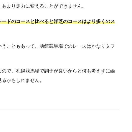
、あまり走力に変えることができません。
シードのコースと比べると洋芝のコースはより多くのス
いうこともあって、函館競馬場でのレースはかなりタフ
なので、札幌競馬場で調子が良いからと何も考えずに函
見るかもしれません。