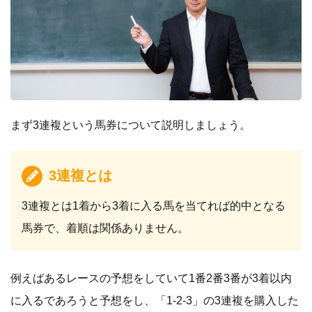
まず3連複という馬券について説明しましょう。
3連複とは
3連複とは1着から3着に入る馬を当てれば的中となる
馬券で、着順は関係ありません。
例えばあるレースの予想をしていて1番2番3番が3着以内
に入るであろうと予想をし、「1-2-3」の3連複を購入した