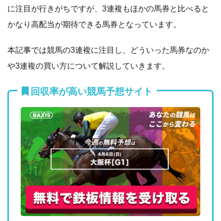
に注目が行きがちですが、3連複もほかの馬券と比べると
かなり高配当が期待できる馬券となっています。
本記事では競馬の3連複に注目し、どういった馬券なのか
や3連複の買い方について解説していきます。
回収率が高い競馬予想サイト