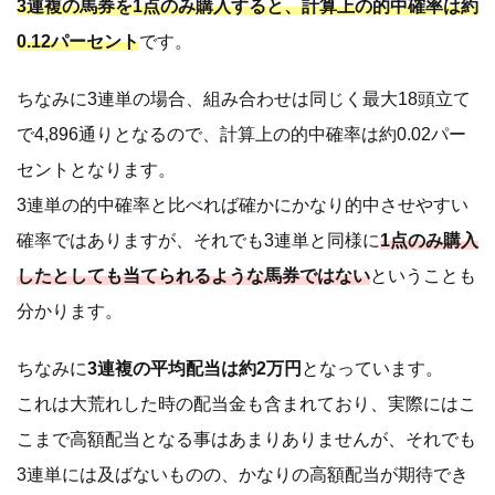
3連複の馬券を1点のみ購入すると、計算上の的中確率は約
0.12パーセント
です。
ちなみに3連単の場合、組み合わせは同じく最大18頭立て
で4,896通りとなるので、計算上の的中確率は約0.02パー
セントとなります。
3連単の的中確率と比べれば確かにかなり的中させやすい
確率ではありますが、それでも3連単と同様に
1点のみ購入
したとしても当てられるような馬券ではない
ということも
分かります。
ちなみに
3連複の平均配当は約2万円
となっています。
これは大荒れした時の配当金も含まれており、実際にはこ
こまで高額配当となる事はあまりありませんが、それでも
3連単には及ばないものの、かなりの高額配当が期待でき