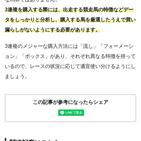
3連複を購入する際には、出走する競走馬の特徴などデー
タをしっかりと分析し、購入する馬を厳選したうえで買い
漏らしがないようにする必要があります。
3連複のメジャーな購入方法には「流し」「フォーメーシ
ョン」「ボックス」があり、それぞれ異なる特徴を持って
いるので、レースの状況に応じて適宜使い分けるようにし
ましょう。
この記事が参考になったらシェア