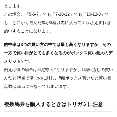
とします。
この場合、「5-6-7」でも「7-10-12」でも「10-12-8」で
も、とにかく選んだ馬が3着以内に入ってくれさえすれば
的中することになります。
的中率は3つの買い方の中では最も高くなりますが、その
一方で買い目がとても多くなるのがボックス買い最大のデ
メリット
です。
例えば例の場合は8頭買いになりますが、1頭軸流しの買い
方だと28点で済むのに対し、8頭ボックス買いだと買い目
点数は56点にもなってしまいます。
複数馬券を購入するときはトリガミに注意