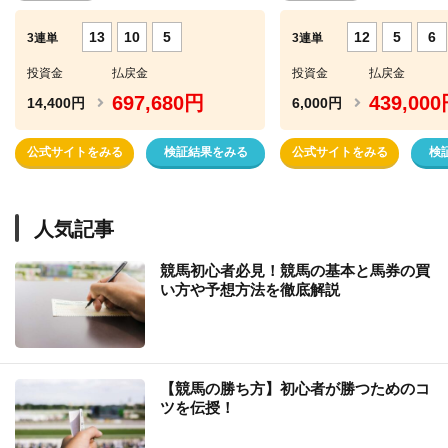
13
10
5
12
5
6
3連単
3連単
投資金
払戻金
投資金
払戻金
697,680円
439,00
14,400円
6,000円
公式サイトをみる
検証結果をみる
公式サイトをみる
検
人気記事
競馬初心者必見！競馬の基本と馬券の買
い方や予想方法を徹底解説
【競馬の勝ち方】初心者が勝つためのコ
ツを伝授！