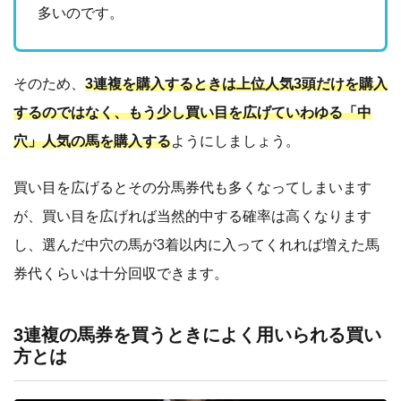
多いのです。
そのため、
3連複を購入するときは上位人気3頭だけを購入
するのではなく、もう少し買い目を広げていわゆる「中
穴」人気の馬を購入する
ようにしましょう。
買い目を広げるとその分馬券代も多くなってしまいます
が、買い目を広げれば当然的中する確率は高くなります
し、選んだ中穴の馬が3着以内に入ってくれれば増えた馬
券代くらいは十分回収できます。
3連複の馬券を買うときによく用いられる買い
方とは