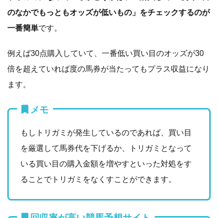
のなかでもっともオッズが低いもの」をチェックするのが
一番簡単
です。
例えば30点購入していて、一番低い買い目のオッズが30
倍を超えていれば度の馬券が当たってもプラス収益になり
ます。
メモ
もしトリガミが発生しているのであれば、買い目
を厳選して馬券代を下げるか、トリガミとなって
いる買い目の購入金額を増やすといった対処をす
ることでトリガミをなくすことができます。
回収率が高い競馬予想サイト