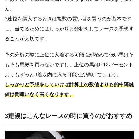
ん。
3連複を購入するときは複数の買い目を買うのが基本です
し、当てるためにはしっかりと分析をしてレースを予想す
ることが大切です。
その分析の際に上位に入着する可能性が極めて低い馬はそ
もそも馬券を買わないですし、上位の馬は0.12パーセント
よりもずっと3着以内に入る可能性が高いでしょう。
しっかりと予想をしていけば計算上の数値よりも的中隔離
値は間違いなく高くなります。
3連複はこんなレースの時に買うのがおすすめ