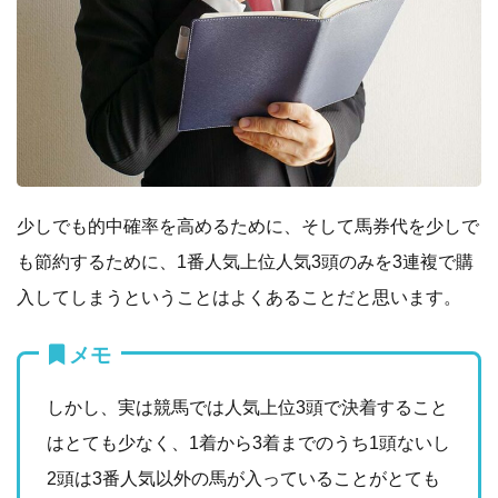
少しでも的中確率を高めるために、そして馬券代を少しで
も節約するために、1番人気上位人気3頭のみを3連複で購
入してしまうということはよくあることだと思います。
メモ
しかし、実は競馬では人気上位3頭で決着すること
はとても少なく、1着から3着までのうち1頭ないし
2頭は3番人気以外の馬が入っていることがとても