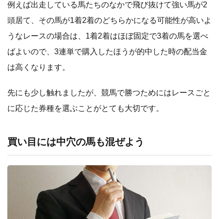
例えば出走している馬たちのなかで飛び抜けて強い馬が2
頭居て、その馬が1着2着のどちらかになる可能性が高いよ
うなレースの場合は、1着2着はほぼ固定で3着の馬を選べ
ばよいので、3連単で購入したほうが的中した時の配当金
は高くなります。
先にも少し触れましたが、競馬で勝つためにはレースごと
に応じた券種を選ぶことがとても大切です。
買い目には中穴の馬も混ぜよう