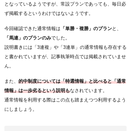
となっているようですが、常設プランであっても、毎日必
ず掲載するというわけではないようです。
今回確認できた通常情報は
「単勝・複勝」のプラン
と、
「馬連」のプランのみ
でした。
説明書きには「3連複」や「3連単」の通常情報も存在する
と書かれていますが、記事執筆時点では掲載されていませ
ん。
また、
的中制度については「特選情報」と比べると「通常
情報」は一歩劣るという説明も
なされています。
通常情報を利用する際はこの点も踏まえつつ利用するよう
にしましょう。