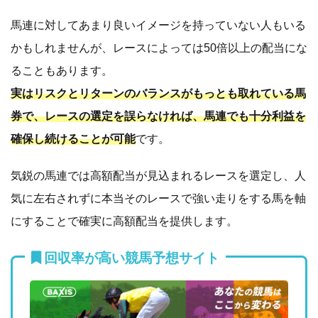
馬連に対してあまり良いイメージを持っていない人もいる
かもしれませんが、レースによっては50倍以上の配当にな
ることもあります。
実はリスクとリターンのバランスがもっとも取れている馬
券で、レースの選定を誤らなければ、馬連でも十分利益を
確保し続けることが可能
です。
気鋭の馬連では高額配当が見込まれるレースを選定し、人
気に左右されずに本当そのレースで強い走りをする馬を軸
にすることで確実に高額配当を提供します。
回収率が高い競馬予想サイト