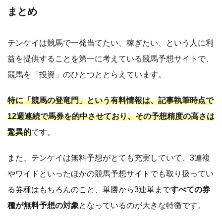
まとめ
テンケイは競馬で一発当てたい、稼ぎたい、という人に利
益を提供することを第一に考えている競馬予想サイトで、
競馬を「投資」のひとつととらえています。
特に「競馬の登竜門」という有料情報は、記事執筆時点で
12週連続で馬券を的中させており、その予想精度の高さは
驚異的
です。
また、テンケイは無料予想がとても充実していて、3連複
やワイドといったほかの競馬予想サイトでも取り扱ってい
る券種はもちろんのこと、単勝から3連単まで
すべての券
種が無料予想の対象
となっているのが大きな特徴です。