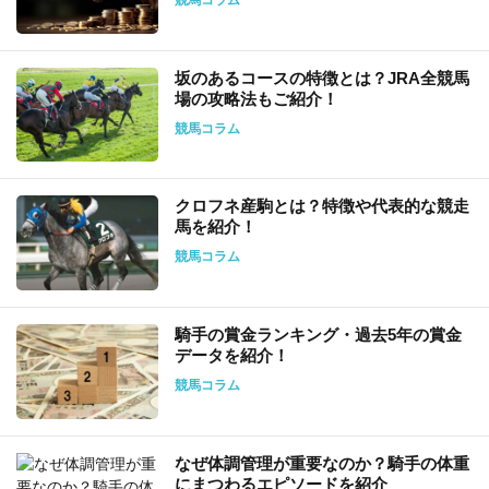
競馬コラム
坂のあるコースの特徴とは？JRA全競馬
場の攻略法もご紹介！
競馬コラム
クロフネ産駒とは？特徴や代表的な競走
馬を紹介！
競馬コラム
騎手の賞金ランキング・過去5年の賞金
データを紹介！
競馬コラム
なぜ体調管理が重要なのか？騎手の体重
にまつわるエピソードを紹介