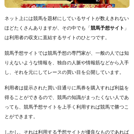
ネット上には競馬を題材にしているサイトが数えきれない
ほどたくさんありますが、その中でも「
競馬予想サイト
」
は利用者の収支に直結するサイトのひとつです。
競馬予想サイトでは競馬予想の専門家が、一般の人では知
りえないような情報を、独自の人脈や情報筋などから入手
し、それを元にしてレースの買い目を公開しています。
利用者は提示された買い目通りに馬券を購入すれば利益を
得ることができるので、競馬の知識がまったくない人であ
っても、競馬予想サイトを上手く利用すれば競馬で勝つこ
とができます。
しかし、それは利用する予想サイトが優良なものであれば