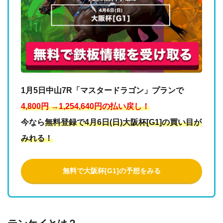
1月5日中山7R「マスタードラゴン」プランで
4,800円 →1,254,640円の払い戻し！
今なら
無料登録で4月6日(日)大阪杯[G1]の買い目が
みれる！
無料で大阪杯[G1]の予想をみる