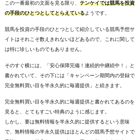
この一番最初の文面を見る限り、
テンケイでは競馬を投資
の手段のひとつとしてとらえている
ようです。
競馬を投資の手段のひとつとして紹介している競馬予想サ
イトはそれこそ数えきれないほどあるので、これに関して
は特に珍しいものでもありません。
そのすぐ横には、「安心保障完備！連続的中継続中！」と
書かれていて、その下には「キャンペーン期間内の登録で
完全無料買い目を半永久的に毎週提供」と続きます。
完全無料買い目を半永久的に毎週提供と書かれてあるのを
見ると、とてもすごい特典のように感じます。
しかし、要は無料情報を半永久的に提供するという意味
で、無料情報の半永久提供はほとんどの競馬予想サイトで