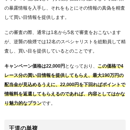
の暴露情報を入手し、それをもとにその情報の真偽を精査
して買い目情報を提供します。
この審査の際、通常は1名から5名で審査をおこないます
が、逆襲の狼煙では12名のスペシャリストを総動員して精
査し、買い目を提供しているとのことです。
キャンペーン価格は22,000円
となっており、
この価格で4
レース分の買い目情報を提供してもらえ、最大190万円の
配当金が見込めるうえに、22,000円を下回ればポイントで
情報料を返還してもらえるのであれば、内容としてはかな
り魅力的なプラン
です。
王道の単複