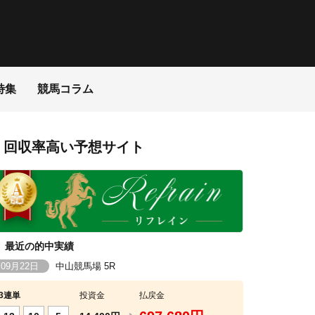
特集
競馬コラム
回収率高い予想サイト
最近の的中実績
09月22日
中山競馬場 5R
3連単
投資金
払戻金