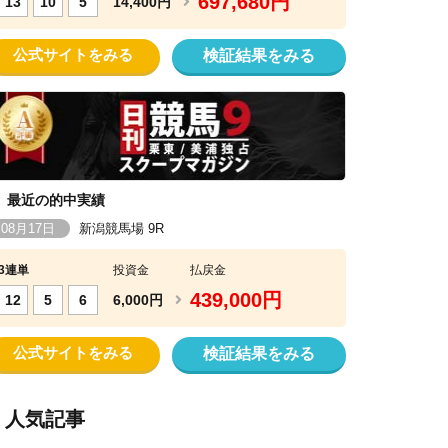
697,680円
13
10
5
14,400円
公式サイトをみる
検証結果をみる
最近の的中実績
08月17日
新潟競馬場 9R
3連単
投資金
払戻金
439,000円
12
5
6
6,000円
公式サイトをみる
検証結果をみる
人気記事