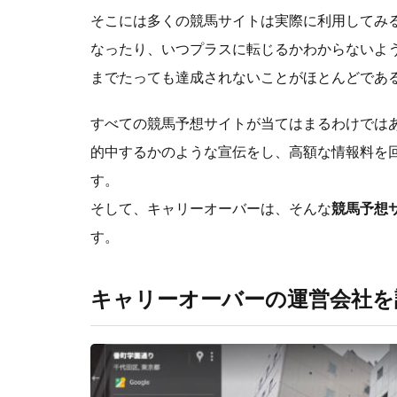
そこには多くの競馬サイトは実際に利用してみ
なったり、いつプラスに転じるかわからないよ
までたっても達成されないことがほとんどであ
すべての競馬予想サイトが当てはまるわけでは
的中するかのような宣伝をし、高額な情報料を
す。
そして、キャリーオーバーは、そんな
競馬予想
す。
キャリーオーバーの運営会社を