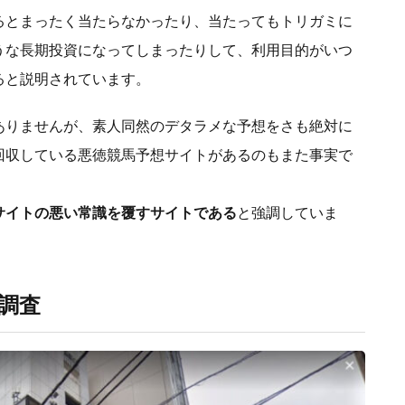
るとまったく当たらなかったり、当たってもトリガミに
うな長期投資になってしまったりして、利用目的がいつ
ると説明されています。
ありませんが、素人同然のデタラメな予想をさも絶対に
回収している悪徳競馬予想サイトがあるのもまた事実で
サイトの悪い常識を覆すサイトである
と強調していま
調査