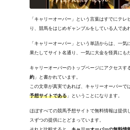
「キャリーオーバー」という言葉はすでにテレ
り、競馬をはじめギャンブルをしている人であ
「キャリーオーバー」という単語からは、一気
果たしてサイト名通り、一気に大金を怪異にも
キャリーオーバーのトップページにアクセスす
約
」と書かれています。
この文章が真実であれば、キャリーオーバーで
予想サイトである
」ということになります。
ほぼすべての競馬予想サイトで無料情報は提供
スずつの提供にとどまっています。
それと比較すると、
キャリーオーバーの無料情