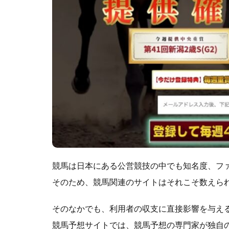
競馬は日本にある公営競技の中でも知名度、フ
そのため、競馬関連のサイトはそれこそ数えら
そのなかでも、利用者の収支に直接影響を与え
競馬予想サイトでは、競馬予想の専門家が独自