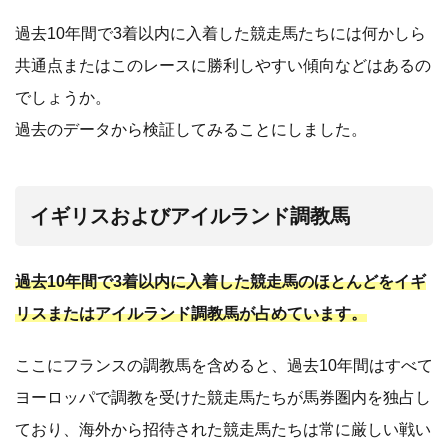
過去10年間で3着以内に入着した競走馬たちには何かしら
共通点またはこのレースに勝利しやすい傾向などはあるの
でしょうか。
過去のデータから検証してみることにしました。
イギリスおよびアイルランド調教馬
過去10年間で3着以内に入着した競走馬のほとんどをイギ
リスまたはアイルランド調教馬が占めています。
ここにフランスの調教馬を含めると、過去10年間はすべて
ヨーロッパで調教を受けた競走馬たちが馬券圏内を独占し
ており、海外から招待された競走馬たちは常に厳しい戦い