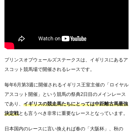
プリンスオブウェールズステークスは、イギリスにあるア
スコット競馬場で開催されるレースです。
毎年6月第3週に開催されるイギリス王室主催の「ロイヤル
アスコット開催」という競馬の祭典2日目のメインレース
であり、
イギリスの競走馬たちにとっては中距離古馬最強
決定戦
とも言うべき非常に重要なレースとなっています。
日本国内のレースに言い換えれば春の「大阪杯」、秋の