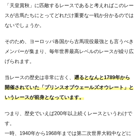
「天皇賞秋」に匹敵するレースであると考えればこのレー
スが古馬たちにとってどれだけ重要な一戦か分かるのでは
ないでしょうか。
そのため、ヨーロッパ各国から古馬現役最強とも言うべき
メンバーが集まり、毎年世界最高レベルのレースが繰り広
げられます。
当レースの歴史は非常に古く、
遡るとなんと1789年から
開催されていた「プリンスオブウェールズオウレート」と
いうレースが前身となっています。
つまり、歴史でいえば200年以上続くレースというわけで
す。
一時、1940年から1968年までは第二次世界大戦中などに