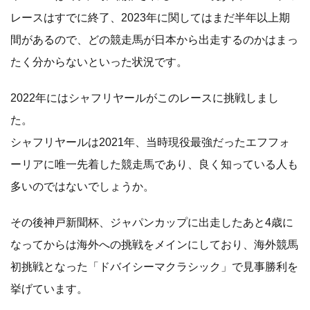
レースはすでに終了、2023年に関してはまだ半年以上期
間があるので、どの競走馬が日本から出走するのかはまっ
たく分からないといった状況です。
2022年にはシャフリヤールがこのレースに挑戦しまし
た。
シャフリヤールは2021年、当時現役最強だったエフフォ
ーリアに唯一先着した競走馬であり、良く知っている人も
多いのではないでしょうか。
その後神戸新聞杯、ジャパンカップに出走したあと4歳に
なってからは海外への挑戦をメインにしており、海外競馬
初挑戦となった「ドバイシーマクラシック」で見事勝利を
挙げています。