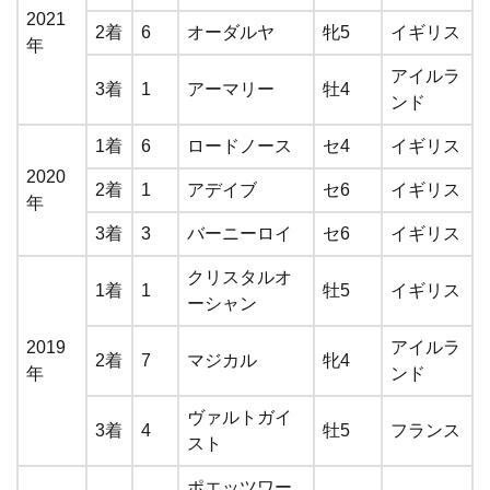
2021
2着
6
オーダルヤ
牝5
イギリス
年
アイルラ
3着
1
アーマリー
牡4
ンド
1着
6
ロードノース
セ4
イギリス
2020
2着
1
アデイブ
セ6
イギリス
年
3着
3
バーニーロイ
セ6
イギリス
クリスタルオ
1着
1
牡5
イギリス
ーシャン
2019
アイルラ
2着
7
マジカル
牝4
年
ンド
ヴァルトガイ
3着
4
牡5
フランス
スト
ポエッツワー