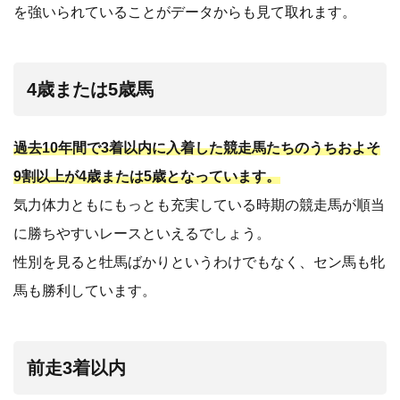
を強いられていることがデータからも見て取れます。
4歳または5歳馬
過去10年間で3着以内に入着した競走馬たちのうちおよそ
9割以上が4歳または5歳となっています。
気力体力ともにもっとも充実している時期の競走馬が順当
に勝ちやすいレースといえるでしょう。
性別を見ると牡馬ばかりというわけでもなく、セン馬も牝
馬も勝利しています。
前走3着以内