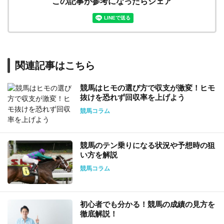
この記事が参考になったらシェア
関連記事はこちら
競馬はヒモの選び方で収支が激変！ヒモ
抜けを恐れず回収率を上げよう
競馬コラム
競馬のテン乗りになる状況や予想時の狙
い方を解説
競馬コラム
初心者でも分かる！競馬の成績の見方を
徹底解説！