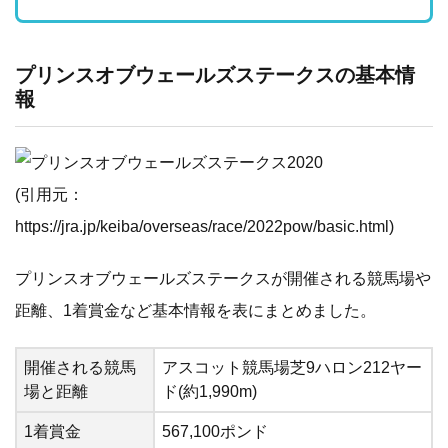
プリンスオブウェールズステークスの基本情
報
(引用元：
https://jra.jp/keiba/overseas/race/2022pow/basic.html
)
プリンスオブウェールズステークスが開催される競馬場や
距離、1着賞金など基本情報を表にまとめました。
開催される競馬
アスコット競馬場芝9ハロン212ヤー
場と距離
ド(約1,990m)
1着賞金
567,100ポンド