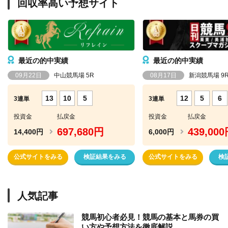
回収率高い予想サイト
最近の的中実績
最近の的中実績
09月22日
中山競馬場 5R
08月17日
新潟競馬場 9
13
10
5
12
5
6
3連単
3連単
投資金
払戻金
投資金
払戻金
697,680円
439,00
14,400円
6,000円
公式サイトをみる
検証結果をみる
公式サイトをみる
検
人気記事
競馬初心者必見！競馬の基本と馬券の買
い方や予想方法を徹底解説