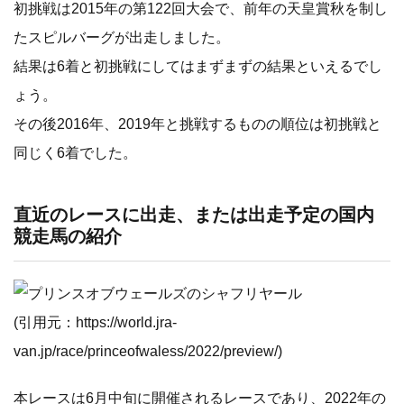
初挑戦は2015年の第122回大会で、前年の天皇賞秋を制し
たスピルバーグが出走しました。
結果は6着と初挑戦にしてはまずまずの結果といえるでし
ょう。
その後2016年、2019年と挑戦するものの順位は初挑戦と
同じく6着でした。
直近のレースに出走、または出走予定の国内
競走馬の紹介
(引用元：
https://world.jra-
van.jp/race/princeofwaless/2022/preview/
)
本レースは6月中旬に開催されるレースであり、2022年の