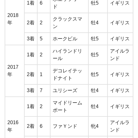
1着
6
牡5
イギリス
ド
2018
クラックスマ
年
2着
2
牡4
イギリス
ン
3着
5
ホークビル
牡5
イギリス
ハイランドリ
アイルラ
1着
2
牡5
ール
ンド
2017
デコレイテッ
年
2着
1
牡5
イギリス
ドナイト
3着
7
ユリシーズ
牡4
イギリス
マイドリーム
1着
2
牡4
イギリス
ポート
2016
アイルラ
2着
6
ファＹンド
牝4
年
ンド