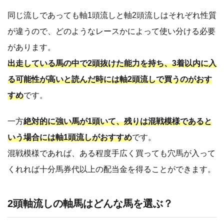
同じ流しであっても軸1頭流しと軸2頭流しはそれぞれ性質
が違うので、どのようなレースかによって使い分ける必要
があります。
出走している馬の中で2頭抜けた能力を持ち、3着以内に入
る可能性が高いと読んだ時には軸2頭流しで買うのがおす
すめ
です。
一方
絶対的に強い馬が1頭いて、残りは混戦模様であると
いう場合には軸1頭流しがおすすめ
です。
混戦模様であれば、ある程度手広く買っても穴馬が入って
くれれば十分馬券代以上の配当金を得ることができます。
2頭軸流しの軸馬はどんな馬を選ぶ？