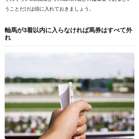
うことだけは頭に入れておきましょう。
軸馬が3着以内に入らなければ馬券はすべて外
れ