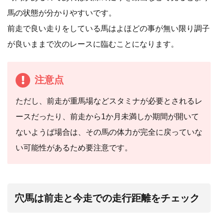
馬の状態が分かりやすいです。
前走で良い走りをしている馬はよほどの事が無い限り調子
が良いままで次のレースに臨むことになります。
注意点
ただし、前走が重馬場などスタミナが必要とされるレ
ースだったり、前走から1か月未満しか期間が開いて
ないようば場合は、その馬の体力が完全に戻っていな
い可能性があるため要注意です。
穴馬は前走と今走での走行距離をチェック