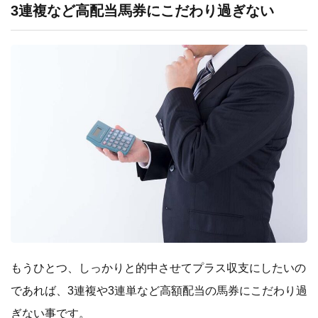
3連複など高配当馬券にこだわり過ぎない
もうひとつ、しっかりと的中させてプラス収支にしたいの
であれば、3連複や3連単など高額配当の馬券にこだわり過
ぎない事です。