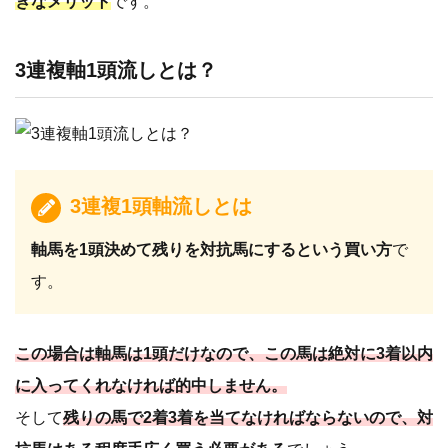
きなメリット
です。
3連複軸1頭流しとは？
3連複1頭軸流しとは
軸馬を1頭決めて残りを対抗馬にするという買い方
で
す。
この場合は軸馬は1頭だけなので、この馬は絶対に3着以内
に入ってくれなければ的中しません。
そして
残りの馬で2着3着を当てなければならないので、対