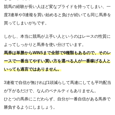
競馬の経験が長い人ほど変なプライドを持ってしまい、一
度3連単や3連複を買い始めると負けが続いても同じ馬券を
買ってしまいがちです。
しかし、本当に競馬が上手い人というのはレースの性質に
よってしっかりと馬券を使い分けています。
馬券は単勝からWIN5まで全部で9種類もあるので、そのレ
ースで一番当てやすい買い方を選べる人が一番稼げる人と
いっても過言ではありません。
3連複で自信が無ければ1頭減らして馬連にしても平均配当
が下がるだけで、なんのペナルティもありません。
ひとつの馬券にこだわらず、自分が一番自信がある馬券で
勝負するようにしましょう。