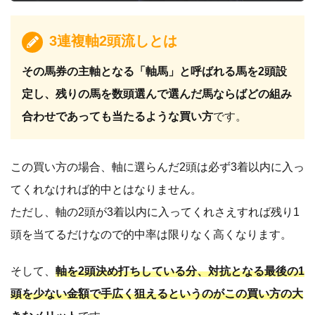
3連複軸2頭流しとは
その馬券の主軸となる「軸馬」と呼ばれる馬を2頭設
定し、残りの馬を数頭選んで選んだ馬ならばどの組み
合わせであっても当たるような買い方
です。
この買い方の場合、軸に選らんだ2頭は必ず3着以内に入っ
てくれなければ的中とはなりません。
ただし、軸の2頭が3着以内に入ってくれさえすれば残り1
頭を当てるだけなので的中率は限りなく高くなります。
そして、
軸を2頭決め打ちしている分、対抗となる最後の1
頭を少ない金額で手広く狙えるというのがこの買い方の大