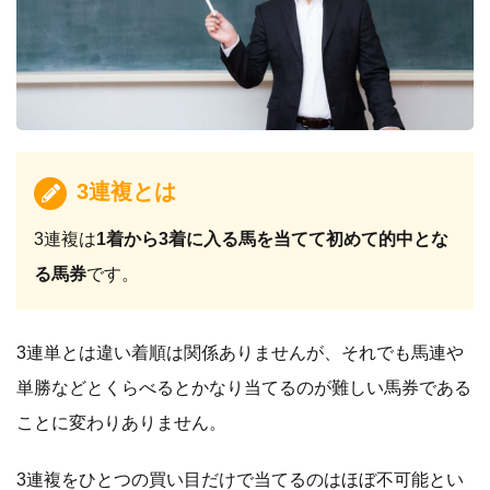
3連複とは
3連複は
1着から3着に入る馬を当てて初めて的中とな
る馬券
です。
3連単とは違い着順は関係ありませんが、それでも馬連や
単勝などとくらべるとかなり当てるのが難しい馬券である
ことに変わりありません。
3連複をひとつの買い目だけで当てるのはほぼ不可能とい