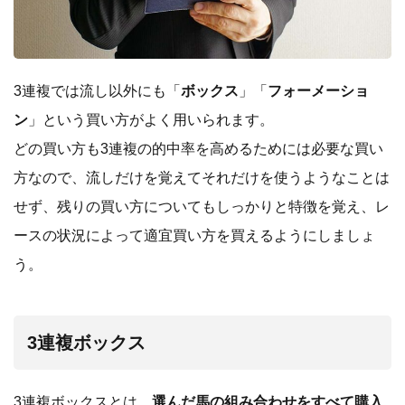
3連複では流し以外にも「
ボックス
」「
フォーメーショ
ン
」という買い方がよく用いられます。
どの買い方も3連複の的中率を高めるためには必要な買い
方なので、流しだけを覚えてそれだけを使うようなことは
せず、残りの買い方についてもしっかりと特徴を覚え、レ
ースの状況によって適宜買い方を買えるようにしましょ
う。
3連複ボックス
3連複ボックスとは、
選んだ馬の組み合わせをすべて購入