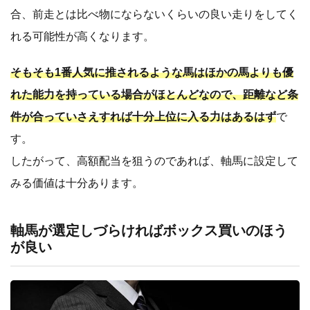
合、前走とは比べ物にならないくらいの良い走りをしてく
れる可能性が高くなります。
そもそも1番人気に推されるような馬はほかの馬よりも優
れた能力を持っている場合がほとんどなので、距離など条
件が合っていさえすれば十分上位に入る力はあるはず
で
す。
したがって、高額配当を狙うのであれば、軸馬に設定して
みる価値は十分あります。
軸馬が選定しづらければボックス買いのほう
が良い