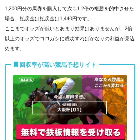
1,200円分の馬券を購入して次も1.2倍の複勝を的中させた
場合、払戻金は払戻金は1,440円です。
ここまでオッズが低いとあまり効果はありませんが、2倍
以上のオッズでコロガシに成功すればかなりの利益が見込
めます。
回収率が高い競馬予想サイト