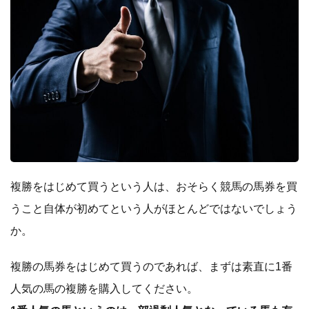
複勝をはじめて買うという人は、おそらく競馬の馬券を買
うこと自体が初めてという人がほとんどではないでしょう
か。
複勝の馬券をはじめて買うのであれば、まずは素直に1番
人気の馬の複勝を購入してください。