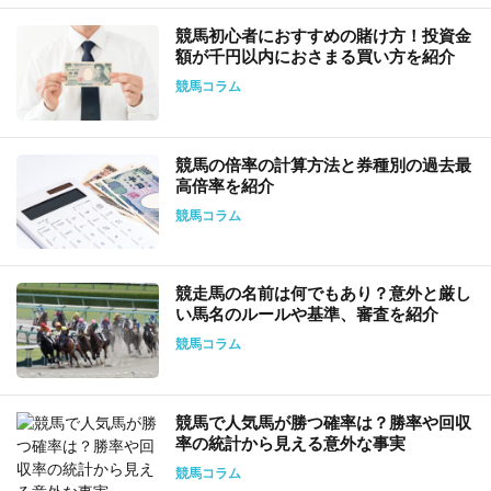
競馬初心者におすすめの賭け方！投資金
額が千円以内におさまる買い方を紹介
競馬コラム
競馬の倍率の計算方法と券種別の過去最
高倍率を紹介
競馬コラム
競走馬の名前は何でもあり？意外と厳し
い馬名のルールや基準、審査を紹介
競馬コラム
競馬で人気馬が勝つ確率は？勝率や回収
率の統計から見える意外な事実
競馬コラム