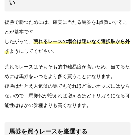
い
複勝で勝つためには、確実に当たる馬券を1点買いするこ
とが基本です。
したがって、
荒れるレースの場合は迷いなく選択肢から外
す
ようにしてください。
荒れるレースはそもそも的中難易度が高いため、当てるた
めには馬券をいつもより多く買うことになります。
複勝はたとえ人気薄の馬でもそれほど高いオッズにはなら
ないので、馬券代が増えれば増えるほどトリガミになる可
能性はほかの券種よりも高くなります。
馬券を買うレースを厳選する