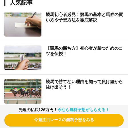
人気記事
競馬初心者必見！競馬の基本と馬券の買
い方や予想方法を徹底解説
【競馬の勝ち方】初心者が勝つためのコ
ツを伝授！
競馬で勝てない理由を知って負け組から
抜け出そう！
先週の払戻126万円！
今なら無料予想がもらえる！
競馬の馬券が当たらない理由と解決策を
今週注目レースの無料予想をみる
徹底解説