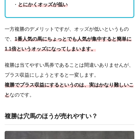
・
とにかくオッズが低い
一方複勝のデメリットですが、オッズが低いというもの
で、
1番人気の馬にちょっとでも人気が集中すると簡単に
1.1倍というオッズになってしまいます。
複勝は当てやすい馬券であることは間違いありませんが、
プラス収益にしようとすると一変します。
複勝でプラス収益にするというのは、実はかなり難しいこ
と
なのです。
複勝は穴馬のほうが売れやすい？