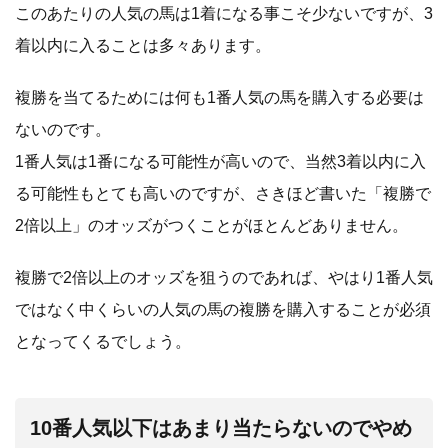
このあたりの人気の馬は1着になる事こそ少ないですが、3
着以内に入ることは多々あります。
複勝を当てるためには何も1番人気の馬を購入する必要は
ないのです。
1番人気は1番になる可能性が高いので、当然3着以内に入
る可能性もとても高いのですが、さきほど書いた「複勝で
2倍以上」のオッズがつくことがほとんどありません。
複勝で2倍以上のオッズを狙うのであれば、やはり1番人気
ではなく中くらいの人気の馬の複勝を購入することが必須
となってくるでしょう。
10番人気以下はあまり当たらないのでやめ