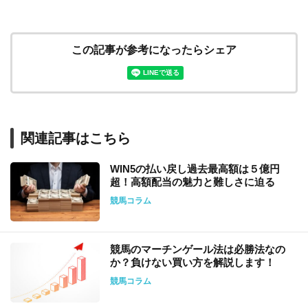
この記事が参考になったらシェア
関連記事はこちら
WIN5の払い戻し過去最高額は５億円
超！高額配当の魅力と難しさに迫る
競馬コラム
競馬のマーチンゲール法は必勝法なの
か？負けない買い方を解説します！
競馬コラム