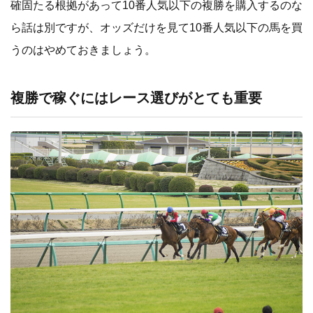
確固たる根拠があって10番人気以下の複勝を購入するのな
ら話は別ですが、オッズだけを見て10番人気以下の馬を買
うのはやめておきましょう。
複勝で稼ぐにはレース選びがとても重要