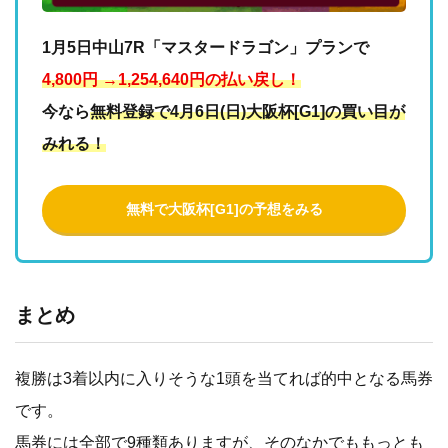
1月5日中山7R「マスタードラゴン」プランで
4,800円 →1,254,640円の払い戻し！
今なら
無料登録で4月6日(日)大阪杯[G1]の買い目が
みれる！
無料で大阪杯[G1]の予想をみる
まとめ
複勝は3着以内に入りそうな1頭を当てれば的中となる馬券
です。
馬券には全部で9種類ありますが、そのなかでももっとも