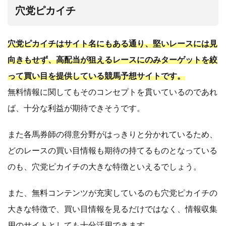
穴党ピカイチ
穴党ピカイチはサイト名にもある通り、堅いレースには見
向きもせず、高配当が狙えるレースにのみターゲットを絞
って買い目を提供している競馬予想サイトです。
無料情報に関してもそのコンセプトを貫いているのであれ
ば、十分な利益が期待できそうです。
また各馬券師の得意分野がはっきりと分かれているため、
どのレースの買い目情報も期待の持てるものとなっている
のも、穴党ピカイチの大きな特徴といえるでしょう。
また、無料コンテンツが充実しているのも穴党ピカイチの
大きな特徴で、買い目情報を見るだけではなく、情報収集
用のサイトとしても十分活用できます。