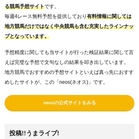
る競馬予想サイト
です。
毎週4レース無料予想を提供しており
有料情報に関しては
地方競馬だけではなく中央競馬も含む充実したラインナッ
プとなっています。
予想精度に関しても当サイトが行った検証結果に関して言
えば完璧な予想で文句なしの結果を叩き出しています。
地方競馬でおすすめの予想サイトといえば真っ先におすす
めしたサイトが、この「neos(ネオス)」です。
neosの公式サイトをみる
投稿!!うまライブ!