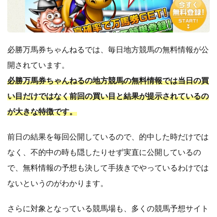
必勝万馬券ちゃんねるでは、毎日地方競馬の無料情報が公
開されています。
必勝万馬券ちゃんねるの地方競馬の無料情報では当日の買
い目だけではなく前回の買い目と結果が提示されているの
が大きな特徴です。
前日の結果を毎回公開しているので、的中した時だけでは
なく、不的中の時も隠したりせず実直に公開しているの
で、無料情報の予想も決して手抜きでやっているわけでは
ないというのがわかります。
さらに対象となっている競馬場も、多くの競馬予想サイト