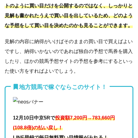
トのように買い目だけを公開するのではなく、しっかりと
見解も書かれたうえで買い目を出しているため、どのよう
な予想をして買い目を決めたのかも見ることができます。
見解の内容に納得がいけばそのままの買い目で買えばよい
ですし、納得いかないのであれば独自の予想で馬券を購入
したり、ほかの競馬予想サイトの予想を参考にするといっ
た使い方をすればよいでしょう。
地方競馬で稼ぐならこのサイト！
12月10日中京5Rで
投資額7,200円→783,660円
(108.8倍)の払い戻し！
LINE登録で毎日無料買い目情報がみれる！