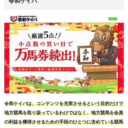
令和ケイバ
令和ケイバは、コンテンツを充実させるという目的だけで
地方競馬を取り扱っているわけではなく、地方競馬を会員
の利益を獲得させるための手段のひとつに含めている競馬