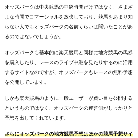
オッズパークは中央競馬の中継時間だけではなく、さまざ
まな時間でコマーシャルを放映しており、競馬をあまり知
らない人でもオッズパークの名前くらいは聞いたことがあ
るのではないでしょうか。
オッズパークも基本的に楽天競馬と同様に地方競馬の馬券
を購入したり、レースのライブ中継を見たりするのに活用
するサイトなのですが、オッズパークもレースの無料予想
を公開しています。
しかも楽天競馬のように一般ユーザーが買い目を公開する
というものではなく、オッズパークの運営側がしっかりと
予想を出してくれています。
さらにオッズパークの地方競馬予想はほかの競馬予想サイ