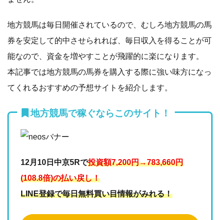
地方競馬は毎日開催されているので、むしろ地方競馬の馬
券を安定して的中させられれば、毎日収入を得ることが可
能なので、資金を増やすことが飛躍的に楽になります。
本記事では地方競馬の馬券を購入する際に強い味方になっ
てくれるおすすめの予想サイトを紹介します。
地方競馬で稼ぐならこのサイト！
12月10日中京5Rで
投資額7,200円→783,660円
(108.8倍)の払い戻し！
LINE登録で毎日無料買い目情報がみれる！