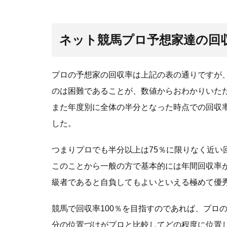
ネット競馬プロ予想家達の回
プロの予想家の回収率は上記の表の通りですが、
のは困難であることが、数値からおわかりいた
また年度別に全体の半分となった時点での回収率
した。
つまりプロでも半分以上は75％に限りなく近い
このことから一般の方で基本的には年間回収率が
級者であると自負してもよいといえる極めて優
競馬で回収率100％を目指すのであれば、プロ
分の位置づけがプロと比較してどの程度に位置