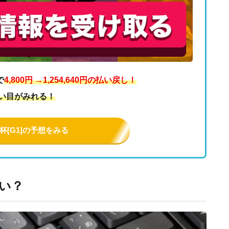
で
4,800円 →1,254,640円の払い戻し！
買い目がみれる！
杯[G1]の予想をみる
い？