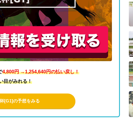
で
4,800円 →1,254,640円の払い戻し！
買い目がみれる！
杯[G1]の予想をみる