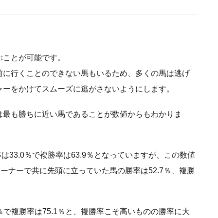
ぶことが可能です。
前に行くことのできない馬もいるため、多くの馬は逃げ
ャーをかけてスムーズに逃がさないようにします。
は最も勝ちに近い馬であることが数値からもわかりま
は33.0％で複勝率は63.9％となっていますが、この数値
ーナーで共に先頭に立っていた馬の勝率は52.7％、複勝
6％で複勝率は75.1％と、複勝率こそ高いものの勝率に大