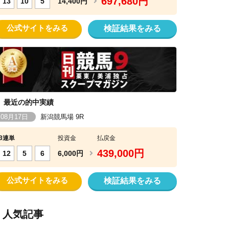
697,680円
13
10
5
14,400円
公式サイトをみる
検証結果をみる
最近の的中実績
08月17日
新潟競馬場 9R
3連単
投資金
払戻金
439,000円
12
5
6
6,000円
公式サイトをみる
検証結果をみる
人気記事