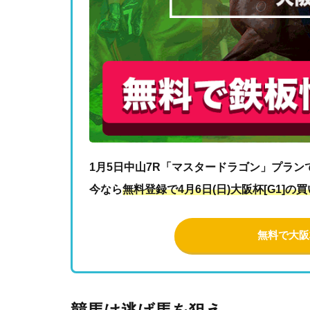
1月5日中山7R「マスタードラゴン」プラン
今なら
無料登録で4月6日(日)大阪杯[G1]の
無料で大阪