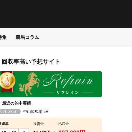
特集
競馬コラム
回収率高い予想サイト
最近の的中実績
09月22日
中山競馬場 5R
3連単
投資金
払戻金