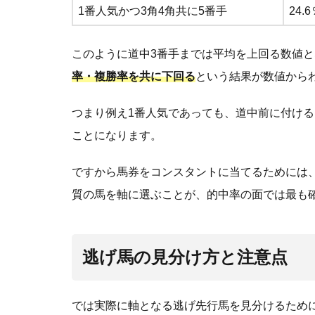
1番人気かつ3角4角共に5番手
24.
このように道中3番手までは平均を上回る数値
率・複勝率を共に下回る
という結果が数値から
つまり例え1番人気であっても、道中前に付け
ことになります。
ですから馬券をコンスタントに当てるためには、
質の馬を軸に選ぶことが、的中率の面では最も
逃げ馬の見分け方と注意点
では実際に軸となる逃げ先行馬を見分けるため