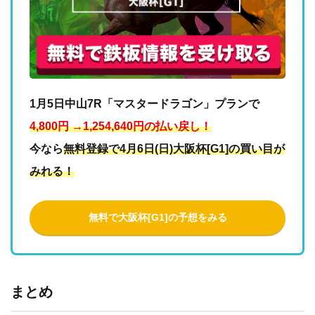
1月5日中山7R「マスタードラゴン」プランで
4,800円 →1,254,640円の払い戻し！
今なら
無料登録で4月6日(日)大阪杯[G1]の買い目が
みれる！
無料で大阪杯[G1]の予想をみる
まとめ