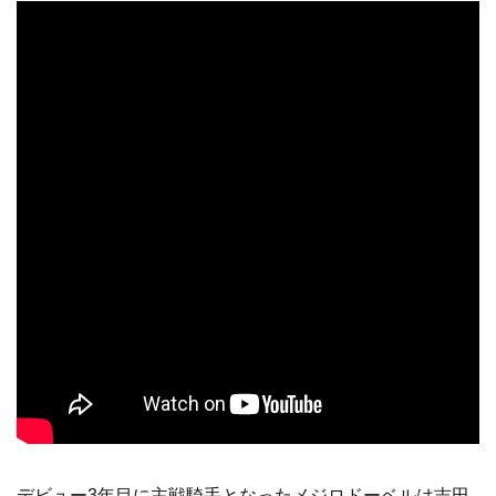
デビュー3年目に主戦騎手となったメジロドーベルは吉田