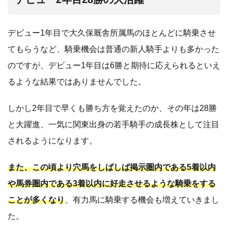
デビュー1年目で大久保厩舎所属馬のほとんどに騎乗させ
てもらうなど、騎乗機会は普通の新人騎手よりも多かった
のですが、デビュー1年目は6勝と期待に応えられるといえ
るような結果ではありませんでした。
しかし2年目で早くも勝ち方を覚えたのか、その年は28勝
と大躍進、一気に関東出身の若手騎手の成長株として注目
されるようになります。
また、この頃より穴馬をしばしば掲示圏内である5着以内
や馬券圏内である3着以内に好走させるような騎乗をする
ことが多くなり
、有力馬に騎乗する機会も増えていきまし
た。