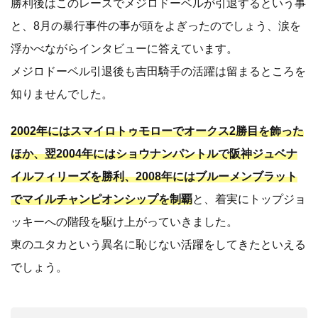
勝利後はこのレースでメジロドーベルが引退するという事
と、8月の暴行事件の事が頭をよぎったのでしょう、涙を
浮かべながらインタビューに答えています。
メジロドーベル引退後も吉田騎手の活躍は留まるところを
知りませんでした。
2002年にはスマイロトゥモローでオークス2勝目を飾った
ほか、翌2004年にはショウナンパントルで阪神ジュベナ
イルフィリーズを勝利、2008年にはブルーメンブラット
でマイルチャンピオンシップを制覇
と、着実にトップジョ
ッキーへの階段を駆け上がっていきました。
東のユタカという異名に恥じない活躍をしてきたといえる
でしょう。