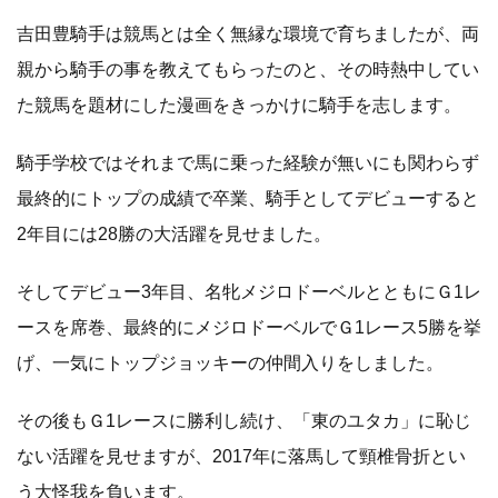
吉田豊騎手は競馬とは全く無縁な環境で育ちましたが、両
親から騎手の事を教えてもらったのと、その時熱中してい
た競馬を題材にした漫画をきっかけに騎手を志します。
騎手学校ではそれまで馬に乗った経験が無いにも関わらず
最終的にトップの成績で卒業、騎手としてデビューすると
2年目には28勝の大活躍を見せました。
そしてデビュー3年目、名牝メジロドーベルとともにＧ1レ
ースを席巻、最終的にメジロドーベルでＧ1レース5勝を挙
げ、一気にトップジョッキーの仲間入りをしました。
その後もＧ1レースに勝利し続け、「東のユタカ」に恥じ
ない活躍を見せますが、2017年に落馬して頸椎骨折とい
う大怪我を負います。