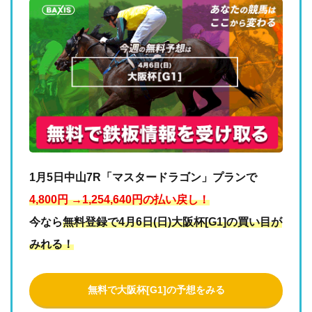
1月5日中山7R「マスタードラゴン」プランで
4,800円 →1,254,640円の払い戻し！
今なら
無料登録で4月6日(日)大阪杯[G1]の買い目が
みれる！
無料で大阪杯[G1]の予想をみる