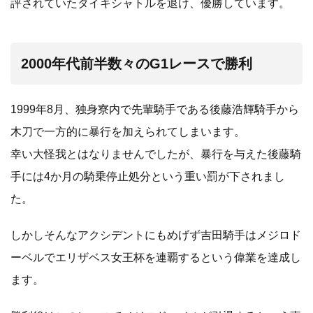
評されていたタイキシャトルを退け、優勝しています。
2000年代前半数々のG1レースで勝利
1999年8月、独身寮内で先輩騎手である後藤浩輝騎手から
木刀で一方的に暴行を加えられてしまいます。
幸い大怪我とはなりませんでしたが、暴行を与えた後藤騎
手には4か月の騎乗停止処分という重い罰が下されまし
た。
しかしそんなアクシデントにもめげず吉田騎手はメジロド
ーベルでエリザベス女王杯を連覇するという偉業を達成し
ます。