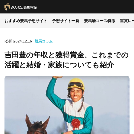
おすすめ競馬予想サイト
予想サイト一覧
競馬場コース特徴
重賞レ
[公開]2024.12.16
競馬コラム
吉田豊の年収と獲得賞金、これまでの
活躍と結婚・家族についても紹介