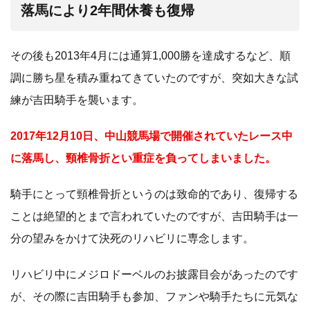
落馬により2年間休養も復帰
その後も2013年4月には通算1,000勝を達成するなど、順
調に勝ち星を積み重ねてきていたのですが、突如大きな試
練が吉田騎手を襲います。
2017年12月10日、中山競馬場で開催されていたレース中
に落馬し、頸椎骨折とい重症を負ってしまいました。
騎手にとって頸椎骨折というのは致命的であり、復帰する
ことは絶望的とまで言われていたのですが、吉田騎手は一
分の望みをかけて決死のリハビリに専念します。
リハビリ中にメジロドーベルのお披露目会があったのです
が、その際に吉田騎手も参加、ファンや騎手たちに元気な