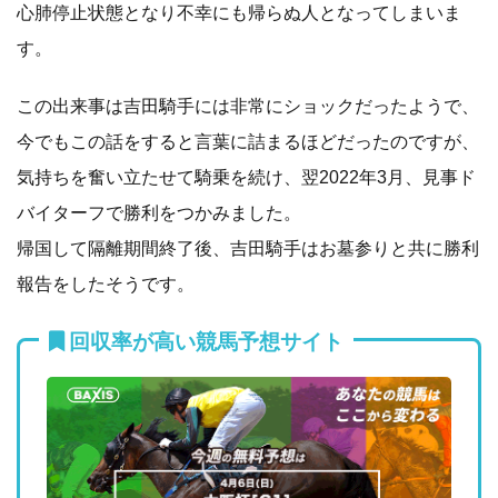
心肺停止状態となり不幸にも帰らぬ人となってしまいま
す。
この出来事は吉田騎手には非常にショックだったようで、
今でもこの話をすると言葉に詰まるほどだったのですが、
気持ちを奮い立たせて騎乗を続け、翌2022年3月、見事ド
バイターフで勝利をつかみました。
帰国して隔離期間終了後、吉田騎手はお墓参りと共に勝利
報告をしたそうです。
回収率が高い競馬予想サイト