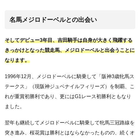
名馬メジロドーベルとの出会い
そしてデビュー3年目、吉田騎手は自身が大きく飛躍する
きっかけとなった競走馬、メジロドーベルと出会うことに
なります。
1996年12月、メジロドーベルに騎乗して「阪神3歳牝馬ス
テークス」（現阪神ジュベナイルフィリーズ）を制覇、こ
れが重賞初勝利であり、更にはG1レース初勝利ともなり
ました。
翌年も継続してメジロドーベルに騎乗して牝馬三冠路線を
突き進み、桜花賞は勝利とはならなかったものの、続くオ