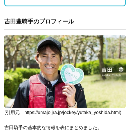
吉田豊騎手のプロフィール
(引用元：
https://umajo.jra.jp/jockey/yutaka_yoshida.html
)
吉田騎手の基本的な情報を表にまとめました。