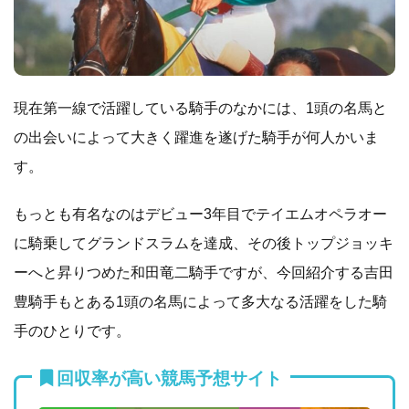
現在第一線で活躍している騎手のなかには、1頭の名馬と
の出会いによって大きく躍進を遂げた騎手が何人かいま
す。
もっとも有名なのはデビュー3年目でテイエムオペラオー
に騎乗してグランドスラムを達成、その後トップジョッキ
ーへと昇りつめた和田竜二騎手ですが、今回紹介する吉田
豊騎手もとある1頭の名馬によって多大なる活躍をした騎
手のひとりです。
回収率が高い競馬予想サイト