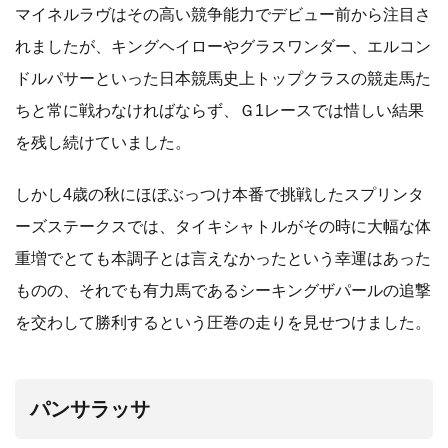
マイネルラヴはその高い競争能力でデビュー前から注目さ
れましたが、キングヘイローやグラスワンダー、エルコン
ドルパサーといった日本競馬史上トップクラスの競走馬た
ちと常に戦わなければならず、Ｇ1レースでは惜しい結果
を残し続けていました。
しかし4歳の秋にほぼぶっつけ本番で挑戦したスプリンタ
ーズステークスでは、タイキシャトルがその時に大幅な体
重増でとても本調子とは言えなかったという幸運はあった
ものの、それでも有力馬であるシーキングザパールの追撃
を交わして勝利するという圧巻の走りを見せつけました。
パンサラッサ