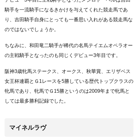
騎手を一流騎手になるきかけを与えてくれた競走馬であ
り、吉田騎手自身にとっても一番思い入れがある競走馬な
のではないでしょうか。
ちなみに、和田竜二騎手が稀代の名馬テイエムオペラオー
の主戦騎手となったのも同じくデビュー3年目です。
阪神3歳牝馬ステークス、オークス、秋華賞、エリザベス
女王杯連覇とＧ1レースを5勝している歴代トップクラスの
牝馬であり、牝馬でＧ15勝というのは2009年まで牝馬と
しては最多勝利記録でした。
マイネルラヴ