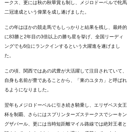
ークス、更には秋の秋華賞も制し、メジロドーベルで牝馬
二冠達成という偉業を成し遂げました。
この年はほかの競走馬でもしっかりと結果を残し、最終的
に83勝と2年目の3倍以上の勝ち星を挙げ、全国リーディ
ングでも6位にランクインするという大躍進を遂げまし
た。
この頃、関西ではあの武豊が大活躍して注目されていて、
自身も名前が豊であることから、「東のユタカ」と呼ばれ
るようになりました。
翌年もメジロドーベルに引き続き騎乗し、エリザベス女王
杯を制覇、さらにはスプリンターズステークスでシーキン
グザパール、更には当時短距離マイル路線では絶対王者と