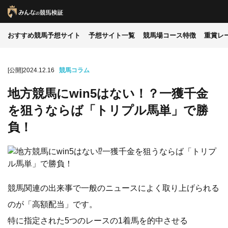
おすすめ競馬予想サイト
予想サイト一覧
競馬場コース特徴
重賞レ
[公開]2024.12.16
競馬コラム
地方競馬にwin5はない！？一獲千金
を狙うならば「トリプル馬単」で勝
負！
競馬関連の出来事で一般のニュースによく取り上げられる
のが「高額配当」です。
特に指定された5つのレースの1着馬を的中させる