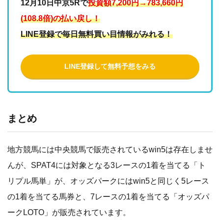
12月10日中京5Rで
投資額7,200円→783,660円
(108.8倍)の払い戻し！
LINE登録で毎日無料買い目情報がみれる！
LINE登録して無料予想をみる
まとめ
地方競馬には中央競馬で販売されているwin5は存在しませ
んが、SPAT4には対象となる3レースの1着を当てる「ト
リプル馬単」が、オッズパークにはwin5と同じく5レース
の1着を当てる馬券と、7レースの1着を当てる「オッズパ
ークLOTO」が販売されています。