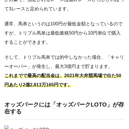
て3レースと定められています。
通常、馬券というのは100円が最低金額となっているので
すが、トリプル馬単は最低価格50円から10円単位で購入
することができます。
そして、トリプル馬単では的中しなかった場合、「キャリ
ーオーバー」が発生し、最大3億円まで貯まります。
これまでで最高の配当金は、2021年大井競馬場で出た50
円あたり2億2,813万165円です。
オッズパークには「オッズパークLOTO」が存
在する