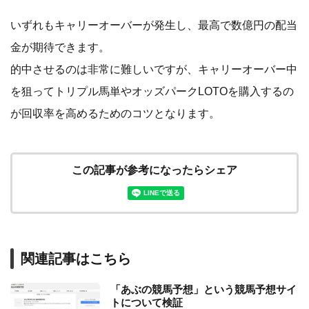
いずれもキャリーオーバーが発生し、最高で数億円の配当
金が期待できます。
的中させるのは非常に難しいですが、キャリーオーバー中
を狙ってトリプル馬単やオッズパークLOTOを購入するの
が回収率を高めるためのコツとなります。
この記事が参考になったらシェア
関連記事はこちら
「あぶの競馬予想」という競馬予想サイ
トについて検証