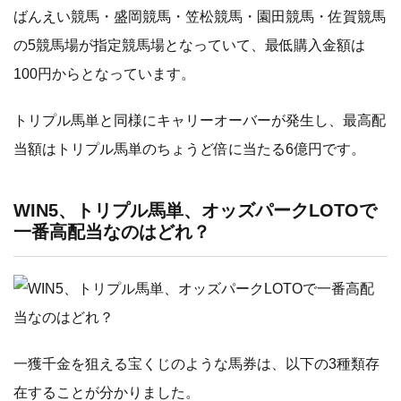
ばんえい競馬・盛岡競馬・笠松競馬・園田競馬・佐賀競馬
の5競馬場が指定競馬場となっていて、最低購入金額は
100円からとなっています。
トリプル馬単と同様にキャリーオーバーが発生し、最高配
当額はトリプル馬単のちょうど倍に当たる6億円です。
WIN5、トリプル馬単、オッズパークLOTOで
一番高配当なのはどれ？
一獲千金を狙える宝くじのような馬券は、以下の3種類存
在することが分かりました。