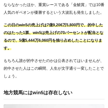
ならなかったほか、重賞レースである「金鯱賞」では10番
人気のギベオンが優勝するという大波乱も発生しました。
この日のwin5の売上げは7億9,206万5,800円で、的中した
のはたった1票、win5は売上げの70パーセントが配当とな
るので、5億5,444万6,060円を独り占めしたことになりま
す。
もちろん誰が的中させたのかは公表されてはいませんが、
的中させた人はこの瞬間、人生が文字通り一変したことで
しょう。
地方競馬にはwin5は存在しない