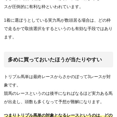
スが圧倒的に有利な枠といわれています。
1着に選ぼうとしている実力馬が数頭居る場合は、どの枠
で走るかで取捨選択をするというのも有効な手段ではあり
ます。
多めに買っておいたほうが当たりやすい
トリプル馬単は最終レースからさかのぼって3レースが対
象です。
競馬のレースというのは後半になればなるほど実力ある馬
が出走し、頭数も多くなって予想が難解になります。
つまりトリプル馬単の対象となるレースというのは、どの