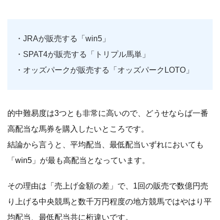
・JRAが販売する「win5」
・SPAT4が販売する「トリプル馬単」
・オッズパークが販売する「オッズパークLOTO」
的中難易度は3つとも非常に高いので、どうせならば一番
高配当な馬券を購入したいところです。
結論から言うと、平均配当、最低配当いずれにおいても
「win5」が最も高配当となっています。
その理由は「売上げ金額の差」で、1回の販売で数億円売
り上げる中央競馬と数千万円程度の地方競馬ではやはり平
均配当、最低配当共に桁違いです。