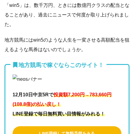
「win5」は、数千万円、ときには数億円クラスの配当とな
ることがあり、過去にニュースで何度か取り上げられまし
た。
地方競馬にはwin5のような人生を一変させる高額配当を狙
えるような馬券はないのでしょうか。
地方競馬で稼ぐならこのサイト！
12月10日中京5Rで
投資額7,200円→783,660円
(108.8倍)の払い戻し！
LINE登録で毎日無料買い目情報がみれる！
LINE登録して無料予想をみる