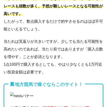
レースも頭数が多く、予想が難しいレースとなる可能性が
高いです。
したがって、数点購入するだけで的中させるのはほぼ不可
能といえるでしょう。
当たれば見返りが大きいですが、少しでも当たる可能性を
高めたいのであれば、当たり前ではありますが「購入点数
を増やす」ことが必須となります。
1点100円で購入するとしても、やはり少なくとも1万円近
い投資金額は必要です。
地方競馬で稼ぐならこのサイト！