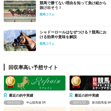
競馬で勝てない理由を知って負け組から
抜け出そう！
競馬コラム
シャドーロールはなぜつける？競馬にお
ける効果や意味を解説
競馬コラム
回収率高い予想サイト
最近の的中実績
最近の的中実績
09月22日
中山競馬場 5R
08月17日
新潟競馬場 9