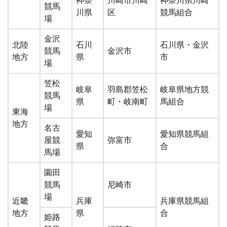
神奈
川崎市川崎
神奈川県川崎
競馬
川県
区
競馬組合
場
金沢
北陸
石川
石川県・金沢
競馬
金沢市
地方
県
市
場
笠松
岐阜
羽島郡笠松
岐阜県地方競
競馬
県
町・岐南町
馬組合
場
東海
地方
名古
愛知
愛知県競馬組
屋競
弥富市
県
合
馬場
園田
競馬
尼崎市
場
近畿
兵庫
兵庫県競馬組
地方
県
合
姫路