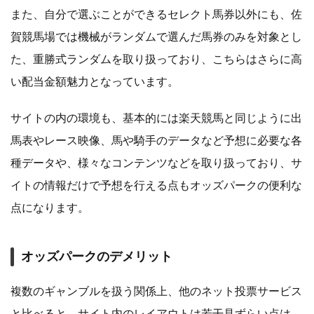
また、自分で選ぶことができるセレクト馬券以外にも、佐
賀競馬場では機械がランダムで選んだ馬券のみを対象とし
た、重勝式ランダムを取り扱っており、こちらはさらに高
い配当金額魅力となっています。
サイトの内の環境も、基本的には楽天競馬と同じように出
馬表やレース映像、馬や騎手のデータなど予想に必要な各
種データや、様々なコンテンツなどを取り扱っており、サ
イトの情報だけで予想を行える点もオッズパークの便利な
点になります。
オッズパークのデメリット
複数のギャンブルを扱う関係上、他のネット投票サービス
と比べると、サイト内のレイアウトは若干見ずらい点は、