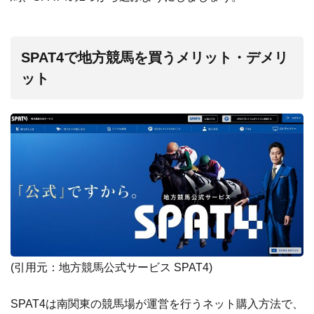
SPAT4で地方競馬を買うメリット・デメリ
ット
(引用元：
地方競馬公式サービス SPAT4
)
SPAT4は南関東の競馬場が運営を行うネット購入方法で、