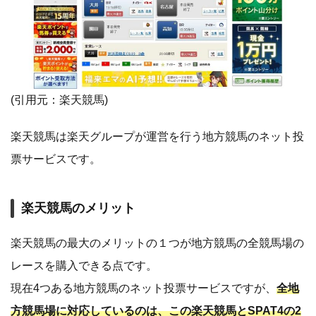
(引用元：
楽天競馬
)
楽天競馬は楽天グループが運営を行う地方競馬のネット投
票サービスです。
楽天競馬のメリット
楽天競馬の最大のメリットの１つが地方競馬の全競馬場の
レースを購入できる点です。
現在4つある地方競馬のネット投票サービスですが、
全地
方競馬場に対応しているのは、この楽天競馬とSPAT4の2