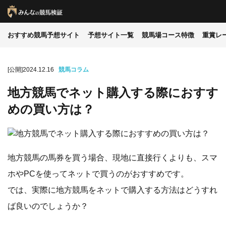
おすすめ競馬予想サイト
予想サイト一覧
競馬場コース特徴
重賞レ
[公開]2024.12.16
競馬コラム
地方競馬でネット購入する際におすす
めの買い方は？
地方競馬の馬券を買う場合、現地に直接行くよりも、スマ
ホやPCを使ってネットで買うのがおすすめです。
では、実際に地方競馬をネットで購入する方法はどうすれ
ば良いのでしょうか？