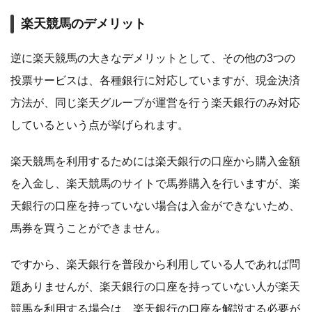
楽天競馬のデメリット
逆に楽天競馬の大きなデメリットとして、その他の3つの
投票サービスは、各種銀行に対応していますが、現金決済
方法が、同じ楽天グループが運営を行う楽天銀行のみ対応
しているという点が挙げられます。
楽天競馬を利用するためには楽天銀行の口座から購入金額
を入金し、楽天競馬のサイトで馬券購入を行いますが、楽
天銀行の口座を持っていない場合は入金ができないため、
馬券を買うことができません。
ですから、楽天銀行を普段から利用している人であれば問
題ありませんが、楽天銀行の口座を持っていない人が楽天
競馬を利用する場合は、楽天銀行の口座を解説する必要が