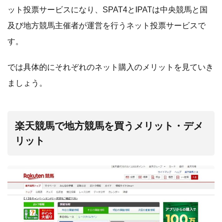
ット投票サービスになり、SPAT4とIPATは中央競馬と国
及び地方競馬主催者が運営を行うネット投票サービスで
す。
では具体的にそれぞれのネット購入のメリットを見ていき
ましょう。
楽天競馬で地方競馬を買うメリット・デメ
リット