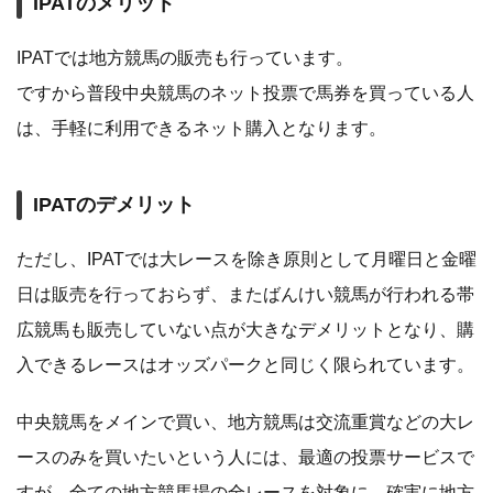
IPATのメリット
IPATでは地方競馬の販売も行っています。
ですから普段中央競馬のネット投票で馬券を買っている人
は、手軽に利用できるネット購入となります。
IPATのデメリット
ただし、IPATでは大レースを除き原則として月曜日と金曜
日は販売を行っておらず、またばんけい競馬が行われる帯
広競馬も販売していない点が大きなデメリットとなり、購
入できるレースはオッズパークと同じく限られています。
中央競馬をメインで買い、地方競馬は交流重賞などの大レ
ースのみを買いたいという人には、最適の投票サービスで
すが、全ての地方競馬場の全レースを対象に、確実に地方