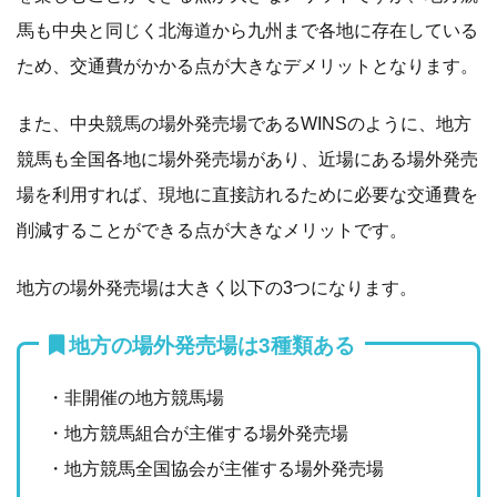
馬も中央と同じく北海道から九州まで各地に存在している
ため、交通費がかかる点が大きなデメリットとなります。
また、中央競馬の場外発売場であるWINSのように、地方
競馬も全国各地に場外発売場があり、近場にある場外発売
場を利用すれば、現地に直接訪れるために必要な交通費を
削減することができる点が大きなメリットです。
地方の場外発売場は大きく以下の3つになります。
地方の場外発売場は3種類ある
・非開催の地方競馬場
・地方競馬組合が主催する場外発売場
・地方競馬全国協会が主催する場外発売場