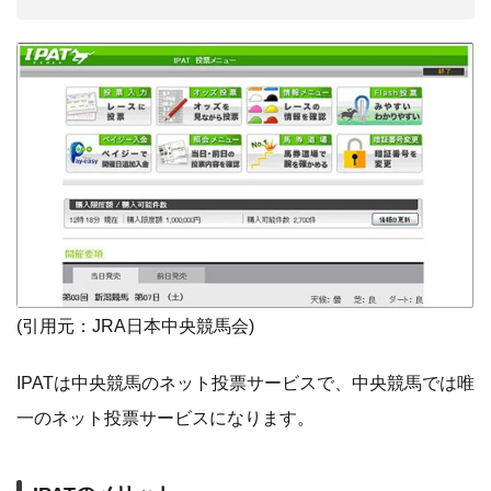
(引用元：
JRA日本中央競馬会
)
IPATは中央競馬のネット投票サービスで、中央競馬では唯
一のネット投票サービスになります。