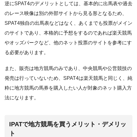
逆にSPAT4のデメリットとしては、基本的に出馬表や過去
のレース映像は別の外部サイトから見る形となるため、
SPAT4独自の出馬表などはなく、あくまでも投票がメイン
のサイトであり、本格的に予想をするのであれば楽天競馬
やオッズパークなど、他のネット投票のサイトを参考にす
る必要があります。
また、販売は地方競馬のみであり、中央競馬や公営競技の
発売は行っていないため、SPAT4は楽天競馬と同じく、純
粋に地方競馬の馬券を購入したい人が対象のネット購入方
法になります。
IPATで地方競馬を買うメリット・デメリッ
ト