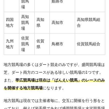
競馬
姫路市
場
高知
四国
高知
高知県競馬組
競馬
高知市
地方
県
合
場
佐賀
九州
佐賀
競馬
鳥栖市
佐賀競馬組合
地方
県
場
地方競馬場の多くはダート競走のみですが、盛岡競馬場は
芝、ダート両方のコースがある珍しい競馬場の1つです。
また、
帯広競馬場は現在は「ばんえい競馬」のレースのみ
を開催する地方競馬場
になります。
地方競馬は現在では主催者毎に、交互に開催を行う形をと
っており、例えば岩手県であれば盛岡競馬場と水沢競馬場