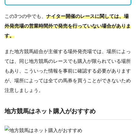
この3つの中でも、
ナイター開催のレースに関しては、場
外発売場の営業時間外で発売を行っていない場合がありま
す。
また地方競馬組合が主催する場外発売場では、場所によっ
ては、同じ地方競馬のレースでも購入が限られている場所
もあり、こういった情報を事前に確認する必要があります
が、場所によっては全ての馬券を買うことができないため
注意しましょう。
地方競馬はネット購入がおすすめ