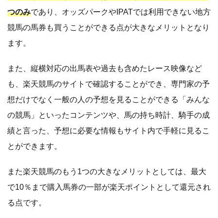
つのみ
であり、オッズパークやIPATでは利用できない地方
競馬の馬券も買うことができる点が大きなメリットとなり
ます。
また、縦横対応の出馬表や過去も含めたレース映像など
も、楽天競馬のサイトで確認することができ、専門家の予
想だけでなく一般の人の予想を見ることができる「みんな
の競馬」といったコンテンツや、馬の持ち時計、騎手の成
績と言った、予想に必要な情報もサイト内で手軽に見るこ
とができます。
また楽天競馬のもう1つの大きなメリットとしては、最大
で10％まで購入馬券の一部が楽天ポイントとして還元され
る点です。