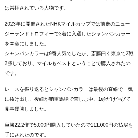
は崇拝されている人物です。
2023年に開催されたNHKマイルカップでは前走のニュー
ジーランドトロフィーで3着に入選したシャンパンカラー
を本命にしました。
シャンパンカラーは9番人気でしたが、斎藤曰く東京で2戦
2勝しており、マイルもベストということで購入されたの
です。
レースを振り返るとシャンパンカラーは最後の直線で一気
に抜け出し、後続が稍重馬場で苦しむ中、1頭だけ伸びて
見事優勝しました。
単勝22.2倍で5,000円購入していたので111,000円の払戻を
手にされたのです。