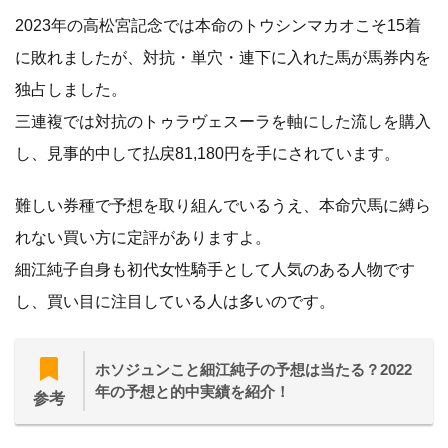
2023年の高松宮記念では本命のトウシンマカオこそ15着
に敗れましたが、対抗・単穴・連下に入れた馬が馬券内を
独占しました。
三連複では対抗のトゥラヴェスーラを軸にした流しを購入
し、見事的中して払戻81,180円を手にされています。
難しい券種で予想を取り組んでいるうえ、本命穴馬に縛ら
れない買い方に定評がありますよ。
細江純子自身も初代女性騎手として人気のある人物です
し、買い目に注目している人は多いのです。
ホソジュンこと細江純子の予想は当たる？2022
年の予想と的中実績を紹介！
参考