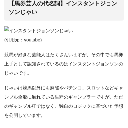
【馬券芸人の代名詞】インスタントジョン
ソンじゃい
(引用元：
youtube
)
競馬が好きな芸能人はたくさんいますが、その中でも馬券
上手として認知されているのはインスタントジョンソンの
じゃいです。
じゃいは競馬以外にも麻雀やパチンコ、スロットなどギャ
ンブル全般に触れている生粋のギャンブラーですが、ただ
のギャンブル狂ではなく、独自のロジックに基づいた予想
を公開しています。