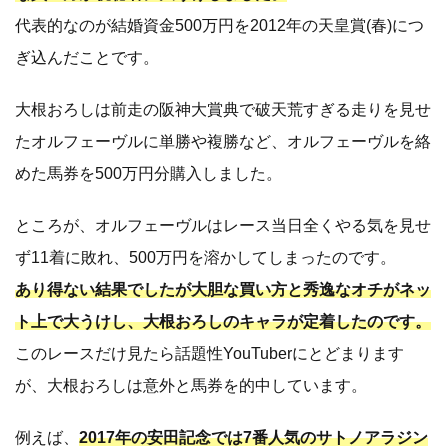
代表的なのが結婚資金500万円を2012年の天皇賞(春)につ
ぎ込んだことです。
大根おろしは前走の阪神大賞典で破天荒すぎる走りを見せ
たオルフェーヴルに単勝や複勝など、オルフェーヴルを絡
めた馬券を500万円分購入しました。
ところが、オルフェーヴルはレース当日全くやる気を見せ
ず11着に敗れ、500万円を溶かしてしまったのです。
あり得ない結果でしたが大胆な買い方と秀逸なオチがネッ
ト上で大うけし、大根おろしのキャラが定着したのです。
このレースだけ見たら話題性YouTuberにとどまります
が、大根おろしは意外と馬券を的中しています。
例えば、
2017年の安田記念では7番人気のサトノアラジン