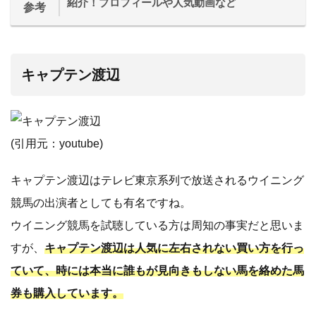
紹介！プロフィールや人気動画など
参考
キャプテン渡辺
(引用元：
youtube
)
キャプテン渡辺はテレビ東京系列で放送されるウイニング
競馬の出演者としても有名ですね。
ウイニング競馬を試聴している方は周知の事実だと思いま
すが、
キャプテン渡辺は人気に左右されない買い方を行っ
ていて、時には本当に誰もが見向きもしない馬を絡めた馬
券も購入しています。