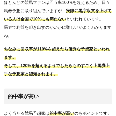
ほとんどの競馬ファンは回収率100%を超えるため、日々
馬券予想に取り組んでいますが、
実際に黒字収支を上げて
いる人は全国で10%にも満たない
といわれています。
馬券で利益を叩き出すのがいかに難しいかよくわかります
ね。
ちなみに回収率が110%を超えたら優秀な予想家といわれ
ます。
そして、120%を超えるようでしたらものすごく上馬券上
手な予想家と認知されます。
的中率が高い
よく当たる競馬予想家は
的中率が高い
のもポイントです。