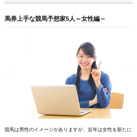
馬券上手な競馬予想家5人～女性編～
競馬は男性のイメージがありますが、近年は女性を新たに