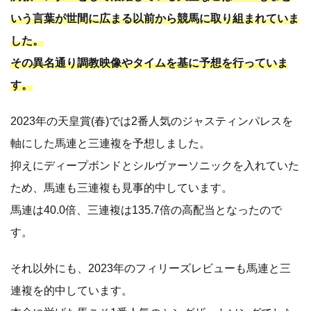
いう言葉が世間に広まる以前から競馬に取り組まれていま
した。
その異名通り調教映像やタイムを基に予想を行っていま
す。
2023年の天皇賞(春)では2番人気のジャスティンパレスを
軸にした馬連と三連複を予想しました。
抑えにディープボンドとシルヴァーソニックを入れていた
ため、馬連も三連複も見事的中しています。
馬連は40.0倍、三連複は135.7倍の高配当となったので
す。
それ以外にも、2023年のフィリーズレビューも馬連と三
連複を的中しています。