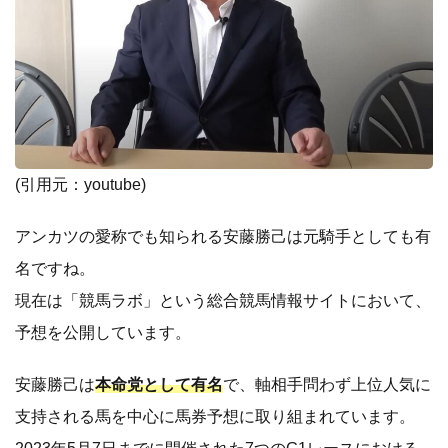
(引用元：
youtube
)
アンカツの愛称でも知られる安藤勝己は元騎手としても有
名ですね。
現在は「競馬ラボ」という総合競馬情報サイトにおいて、
予想を公開しています。
安藤勝己は
本命党として有名
で、軸相手問わず上位人気に
支持される馬を中心に馬券予想に取り組まれています。