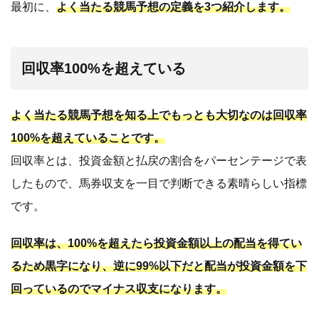
最初に、
よく当たる競馬予想の定義を3つ紹介します。
回収率100%を超えている
よく当たる競馬予想を知る上でもっとも大切なのは回収率
100%を超えていることです。
回収率とは、投資金額と払戻の割合をパーセンテージで表
したもので、馬券収支を一目で判断できる素晴らしい指標
です。
回収率は、100%を超えたら投資金額以上の配当を得てい
るため黒字になり、逆に99%以下だと配当が投資金額を下
回っているのでマイナス収支になります。