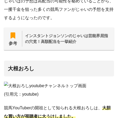
じゃいはの予想は高配当の可能性を秘めていることから、
一攫千金を狙った多くの競馬ファンがじゃいの予想を支持
するようになったのです。
インスタントジョンソンのじゃいは芸能界屈指
の穴党！高額配当を一挙紹介
参考
大根おろし
(引用元：
youtube
)
競馬YouTuberの開祖として知られる大根おろしは、
大胆
な買い方が視聴者に大うけしました。