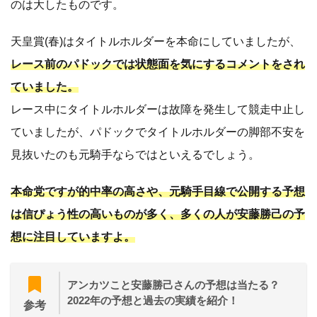
のは大したものです。
天皇賞(春)はタイトルホルダーを本命にしていましたが、
レース前のパドックでは状態面を気にするコメントをされ
ていました。
レース中にタイトルホルダーは故障を発生して競走中止し
ていましたが、パドックでタイトルホルダーの脚部不安を
見抜いたのも元騎手ならではといえるでしょう。
本命党ですが的中率の高さや、元騎手目線で公開する予想
は信ぴょう性の高いものが多く、多くの人が安藤勝己の予
想に注目していますよ。
アンカツこと安藤勝己さんの予想は当たる？
2022年の予想と過去の実績を紹介！
参考