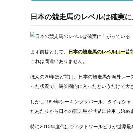
日本の競走馬のレベルは確実に
まず前提として、
日本の競走馬のレベルは一昔
これは間違いありません。
ほんの20年ほど前は、日本の競走馬が海外レー
った状況で、馬券圏内に入ったというだけで大
しかし1998年シーキングザパール、タイキシ
たあたりから日本の競走馬が世界に通用し始め
特に2010年度代はヴィクトワールピサが世界