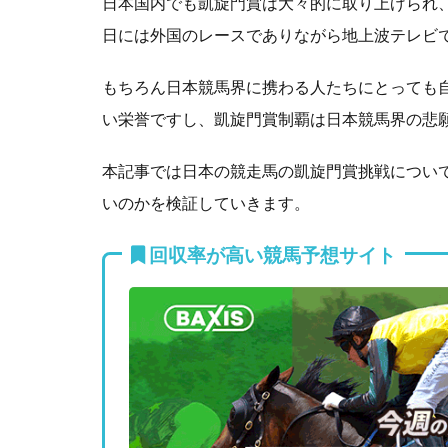
日本国内でも凱旋門賞は大々的に取り上げられ
日には外国のレースでありながら地上波テレビ
もちろん日本競馬界に携わる人たちにとっても
い栄誉ですし、凱旋門賞制覇は日本競馬界の悲
本記事では日本の競走馬の凱旋門賞挑戦につい
いのかを検証していきます。
回収率が高い競馬予想サイト