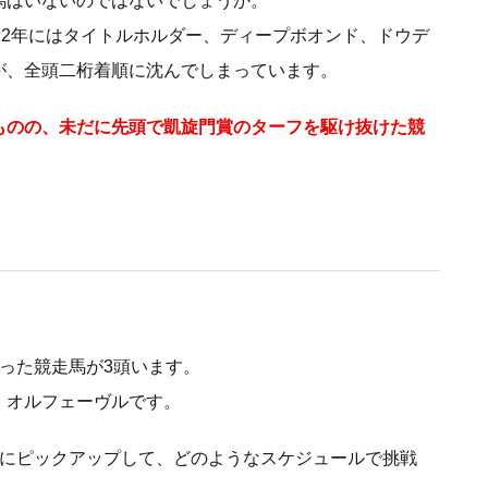
馬はいないのではないでしょうか。
22年にはタイトルホルダー、ディープボオンド、ドウデ
が、全頭二桁着順に沈んでしまっています。
ものの、未だに先頭で凱旋門賞のターフを駆け抜けた競
った競走馬が3頭います。
、オルフェーヴルです。
みにピックアップして、どのようなスケジュールで挑戦