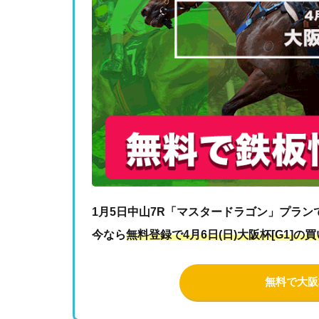
1月5日中山7R「マスタードラゴン」プラン
今なら
無料登録で4月6日(日)大阪杯[G1]の
無料で大阪