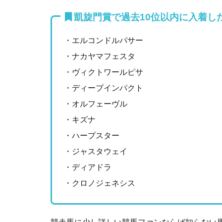
凱旋門賞で過去10位以内に入着し
・エルコンドルパサー
・ナカヤマフェスタ
・ヴィクトワールピサ
・ディープインパクト
・オルフェーヴル
・キズナ
・ハープスター
・ジャスタウェイ
・ディアドラ
・クロノジェネシス