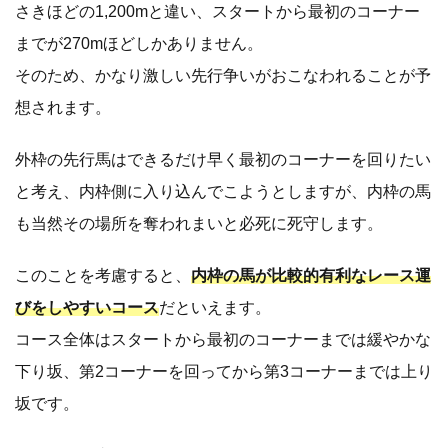
さきほどの1,200mと違い、スタートから最初のコーナー
までが270mほどしかありません。
そのため、かなり激しい先行争いがおこなわれることが予
想されます。
外枠の先行馬はできるだけ早く最初のコーナーを回りたい
と考え、内枠側に入り込んでこようとしますが、内枠の馬
も当然その場所を奪われまいと必死に死守します。
このことを考慮すると、
内枠の馬が比較的有利なレース運
びをしやすいコース
だといえます。
コース全体はスタートから最初のコーナーまでは緩やかな
下り坂、第2コーナーを回ってから第3コーナーまでは上り
坂です。