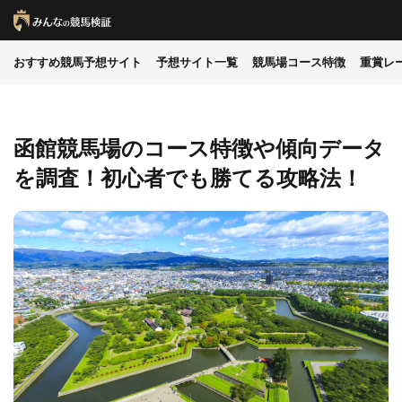
おすすめ競馬予想サイト
予想サイト一覧
競馬場コース特徴
重賞レ
函館競馬場のコース特徴や傾向データ
を調査！初心者でも勝てる攻略法！