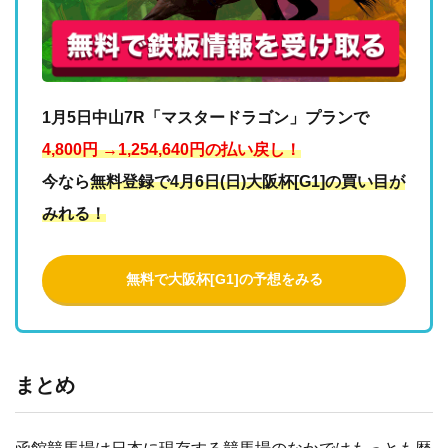
1月5日中山7R「マスタードラゴン」プランで
4,800円 →1,254,640円の払い戻し！
今なら
無料登録で4月6日(日)大阪杯[G1]の買い目が
みれる！
無料で大阪杯[G1]の予想をみる
まとめ