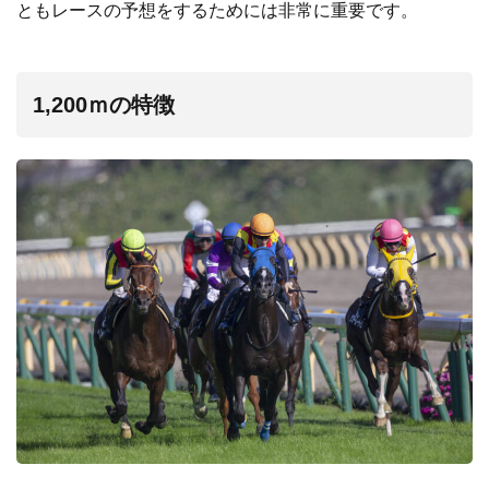
ともレースの予想をするためには非常に重要です。
1,200ｍの特徴