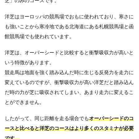
芝」のみのコースです。
洋芝はヨーロッパの競馬場でおもに使われており、寒さに
も強いことから寒冷地である北海道にある札幌競馬場と函
館競馬場でも使われています。
洋芝は、オーバーシードと比較すると衝撃吸収力が高いと
いう特徴があります。
競走馬は地面を強く踏み込んだ時に生じる反発力を走力に
変えているのですが、衝撃吸収力が高い洋芝だと踏み込ん
だ時の力が芝に吸収されてしまい、あまり走力に変えるこ
とができません。
したがって、同じ距離を走る場合でも
オーバーシードのコ
ースと比べると洋芝のコースはより多くのスタミナが必要
です。