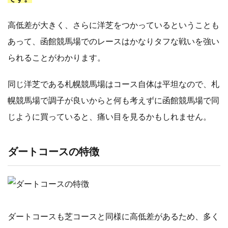
高低差が大きく、さらに洋芝をつかっているということも
あって、函館競馬場でのレースはかなりタフな戦いを強い
られることがわかります。
同じ洋芝である札幌競馬場はコース自体は平坦なので、札
幌競馬場で調子が良いからと何も考えずに函館競馬場で同
じように買っていると、痛い目を見るかもしれません。
ダートコースの特徴
ダートコースも芝コースと同様に高低差があるため、多く