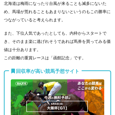
北海道は梅雨になったり台風が来ることも滅多にないた
め、馬場が荒れることもあまりないというのもこの勝率に
つながっていると考えられます。
また、下位人気であったとしても、内枠からスタートで
き、そのまま楽に逃げれそうであれば馬券を買ってみる価
値は十分あります。
この距離の重賞レースは「函館記念」です。
回収率が高い競馬予想サイト