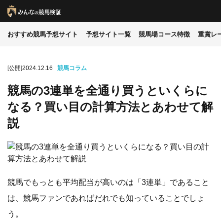
おすすめ競馬予想サイト
予想サイト一覧
競馬場コース特徴
重賞レ
[公開]2024.12.16
競馬コラム
競馬の3連単を全通り買うといくらに
なる？買い目の計算方法とあわせて解
説
競馬でもっとも平均配当が高いのは「3連単」であること
は、競馬ファンであればだれでも知っていることでしょ
う。