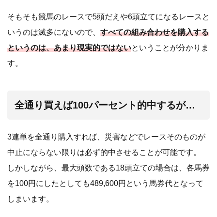
そもそも競馬のレースで5頭だえや6頭立てになるレースと
いうのは滅多にないので、
すべての組み合わせを購入する
というのは、あまり現実的ではない
ということが分かりま
す。
全通り買えば100パーセント的中するが…
3連単を全通り購入すれば、災害などでレースそのものが
中止にならない限りは必ず的中させることが可能です。
しかしながら、最大頭数である18頭立ての場合は、各馬券
を100円にしたとしても489,600円という馬券代となって
しまいます。