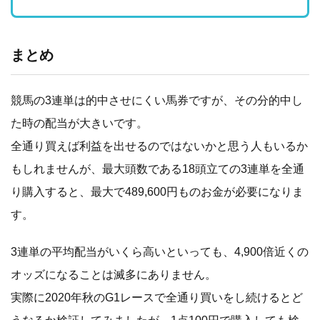
まとめ
競馬の3連単は的中させにくい馬券ですが、その分的中し
た時の配当が大きいです。
全通り買えば利益を出せるのではないかと思う人もいるか
もしれませんが、最大頭数である18頭立ての3連単を全通
り購入すると、最大で489,600円ものお金が必要になりま
す。
3連単の平均配当がいくら高いといっても、4,900倍近くの
オッズになることは滅多にありません。
実際に2020年秋のG1レースで全通り買いをし続けるとど