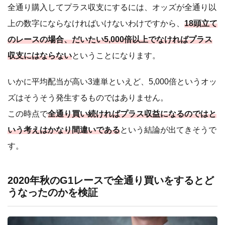
全通り購入してプラス収支にするには、オッズが全通り以
上の数字にならなければいけないわけですから、
18頭立て
のレースの場合、だいたい5,000倍以上でなければプラス
収支にはならない
ということになります。
いかに平均配当が高い3連単といえど、5,000倍というオッ
ズはそうそう発生するものではありません。
この時点で
全通り買い続ければプラス収益になるのではと
いう考えはかなり間違いである
という結論が出てきそうで
す。
2020年秋のG1レースで全通り買いをするとど
うなったのかを検証