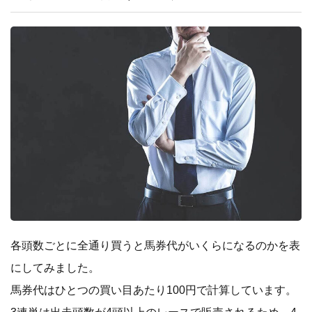
各頭数ごとに全通り買うと馬券代がいくらになるのかを表
にしてみました。
馬券代はひとつの買い目あたり100円で計算しています。