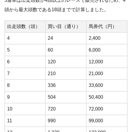
3連単は出走頭数が4頭以上のレースで販売されるため、4
頭から最大頭数である18頭までで計算しました。
出走頭数（頭）
買い目（通り）
馬券代（円）
4
24
2,400
5
60
6,000
6
120
12,000
7
210
21,000
8
336
33,600
9
504
50,400
10
720
72,000
11
990
99,000