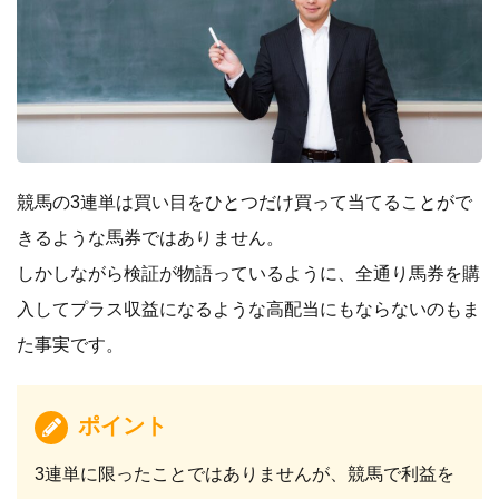
競馬の3連単は買い目をひとつだけ買って当てることがで
きるような馬券ではありません。
しかしながら検証が物語っているように、全通り馬券を購
入してプラス収益になるような高配当にもならないのもま
た事実です。
ポイント
3連単に限ったことではありませんが、競馬で利益を