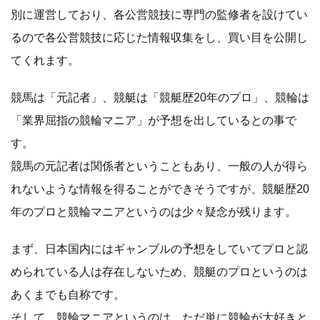
別に運営しており、各公営競技に専門の監修者を設けてい
るので各公営競技に応じた情報収集をし、買い目を公開し
てくれます。
競馬は「元記者」、競艇は「競艇歴20年のプロ」、競輪は
「業界屈指の競輪マニア」が予想を出しているとの事で
す。
競馬の元記者は関係者ということもあり、一般の人が得ら
れないような情報を得ることができそうですが、競艇歴20
年のプロと競輪マニアというのは少々疑念が残ります。
まず、日本国内にはギャンブルの予想をしていてプロと認
められている人は存在しないため、競艇のプロというのは
あくまでも自称です。
そして、競輪マニアというのは、ただ単に競輪が大好きと