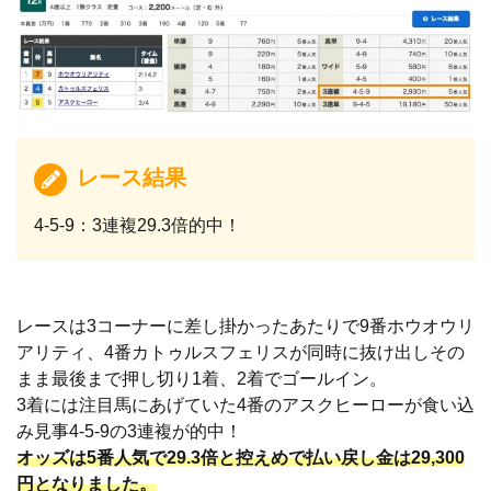
レース結果
4-5-9：3連複29.3倍的中！
レースは3コーナーに差し掛かったあたりで9番ホウオウリ
アリティ、4番カトゥルスフェリスが同時に抜け出しその
まま最後まで押し切り1着、2着でゴールイン。
3着には注目馬にあげていた4番のアスクヒーローが食い込
み見事4-5-9の3連複が的中！
オッズは5番人気で29.3倍と控えめで払い戻し金は29,300
円となりました。