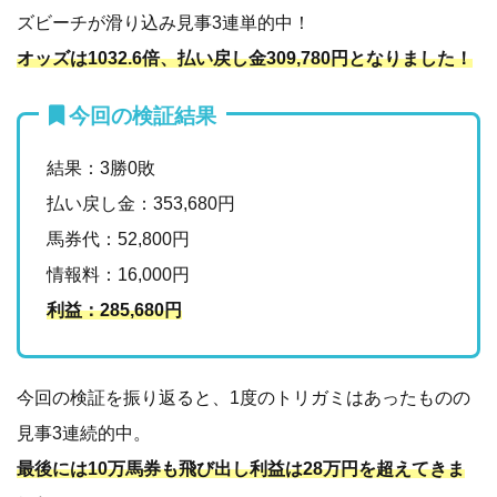
ズビーチが滑り込み見事3連単的中！
オッズは1032.6倍、払い戻し金309,780円となりました！
今回の検証結果
結果：3勝0敗
払い戻し金：353,680円
馬券代：52,800円
情報料：16,000円
利益：285,680円
今回の検証を振り返ると、1度のトリガミはあったものの
見事3連続的中。
最後には10万馬券も飛び出し利益は28万円を超えてきま