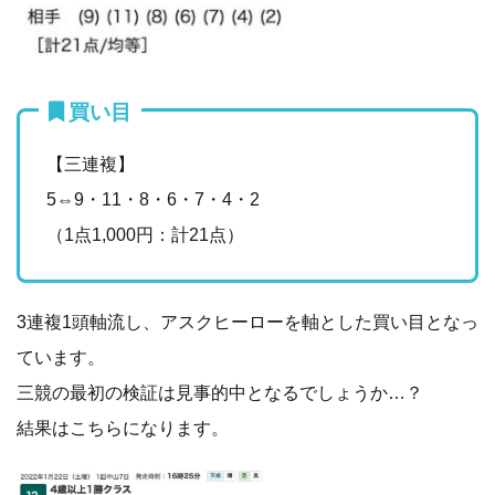
買い目
【三連複】
5⇔9・11・8・6・7・4・2
（1点1,000円：計21点）
3連複1頭軸流し、アスクヒーローを軸とした買い目となっ
ています。
三競の最初の検証は見事的中となるでしょうか…？
結果はこちらになります。