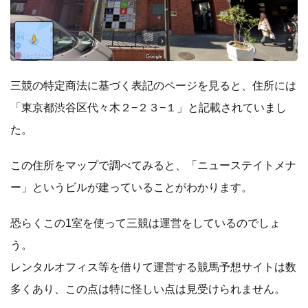
三競の特定商法に基づく表記のページを見ると、住所には
「東京都渋谷区代々木２−２３−１」と記載されていまし
た。
この住所をマップで調べてみると、「ニューステイトメナ
ー」というビルが建っていることがわかります。
恐らくこの1室を使って三競は運営をしているのでしょ
う。
レンタルオフィス等を借りて運営する競馬予想サイトは数
多くあり、この点は特に怪しい点は見受けられません。