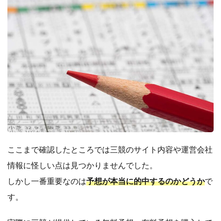
ここまで確認したところでは三競のサイト内容や運営会社
情報に怪しい点は見つかりませんでした。
しかし一番重要なのは
予想が本当に的中するのかどうか
で
す。