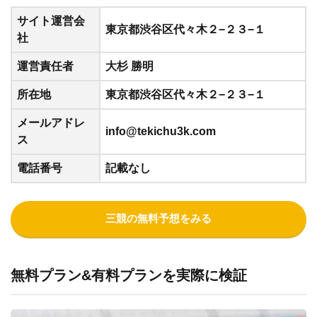
サイト運営会
東京都渋谷区代々木２−２３−１
社
運営責任者
大杉 勝明
所在地
東京都渋谷区代々木２−２３−１
メールアドレ
info@tekichu3k.com
ス
電話番号
記載なし
三競の無料予想をみる
無料プラン&有料プランを実際に検証