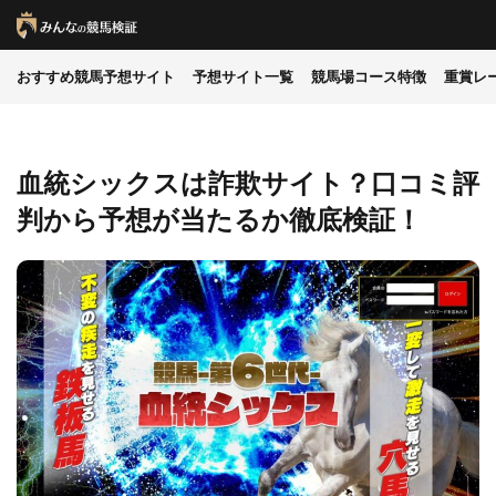
おすすめ競馬予想サイト
予想サイト一覧
競馬場コース特徴
重賞レ
血統シックスは詐欺サイト？口コミ評
判から予想が当たるか徹底検証！