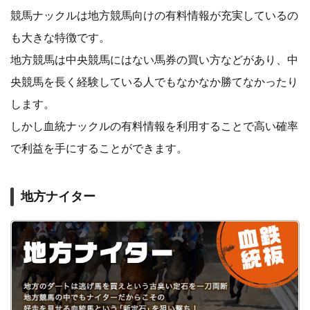
競馬ナックルは地方競馬向けの有料情報が充実しているの
も大きな特徴です。
地方競馬は中央競馬にはない馬券の買い方などがあり、中
央競馬を長く経験している人でもなかなか勝てなかったり
します。
しかし血統ナックルの有料情報を利用することで高い確率
で利益を手にすることができます。
地方ナイター