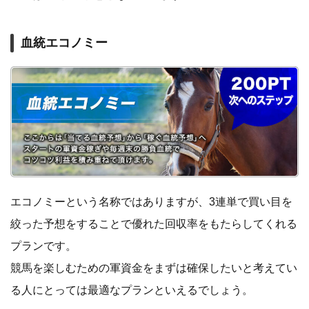
血統エコノミー
エコノミーという名称ではありますが、3連単で買い目を
絞った予想をすることで優れた回収率をもたらしてくれる
プランです。
競馬を楽しむための軍資金をまずは確保したいと考えてい
る人にとっては最適なプランといえるでしょう。