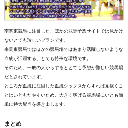
南関東競馬に注目した、ほかの競馬予想サイトでは見かけ
ないとても珍しいプランです。
南関東競馬ではほかの競馬場ではあまり活躍しないような
血統が活躍する、とても特殊な環境です。
そのため、一般の人からするととても予想が難しい競馬場
だとされています。
ところが血統に注目した血統シックスからすれば見抜くこ
とはいともたやすいため、大きく稼げる競馬場にいとも簡
単に特大配当を導き出します。
まとめ