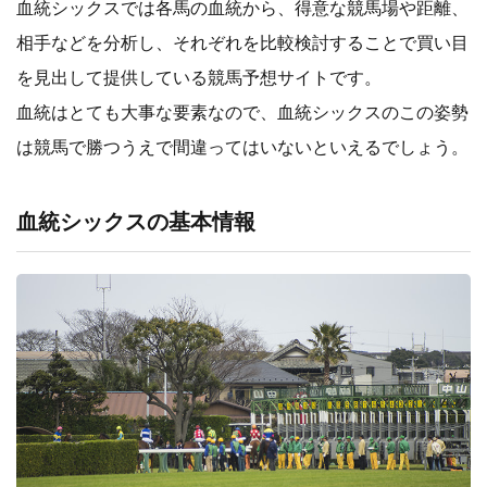
血統シックスでは各馬の血統から、得意な競馬場や距離、
相手などを分析し、それぞれを比較検討することで買い目
を見出して提供している競馬予想サイトです。
血統はとても大事な要素なので、血統シックスのこの姿勢
は競馬で勝つうえで間違ってはいないといえるでしょう。
血統シックスの基本情報