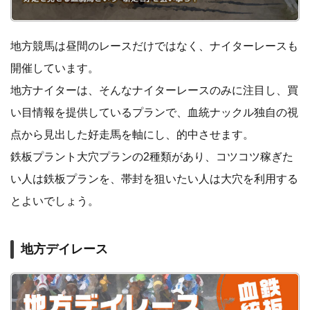
地方競馬は昼間のレースだけではなく、ナイターレースも
開催しています。
地方ナイターは、そんなナイターレースのみに注目し、買
い目情報を提供しているプランで、血統ナックル独自の視
点から見出した好走馬を軸にし、的中させます。
鉄板プラント大穴プランの2種類があり、コツコツ稼ぎた
い人は鉄板プランを、帯封を狙いたい人は大穴を利用する
とよいでしょう。
地方デイレース