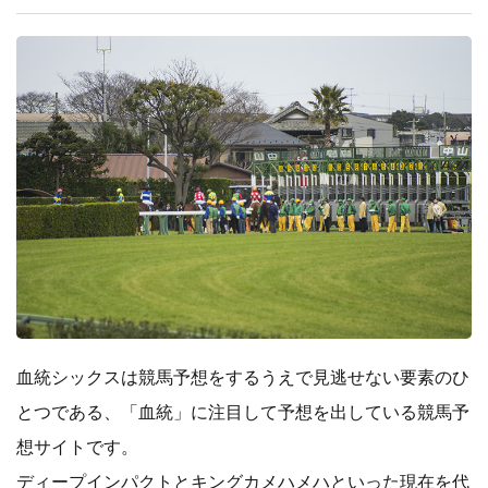
血統シックスは競馬予想をするうえで見逃せない要素のひ
とつである、「血統」に注目して予想を出している競馬予
想サイトです。
ディープインパクトとキングカメハメハといった現在を代