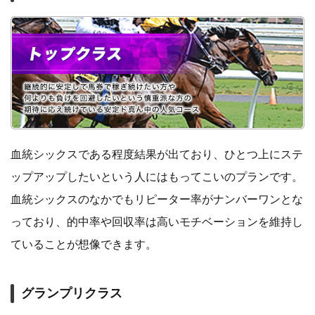
血統シックスである程度結果が出ており、ひとつ上にステ
ップアップしたいという人にはもってこいのプランです。
血統シックスのなかでもリピーター率がナンバーワンとな
っており、的中率や回収率は高いモチベーションを維持し
ていることが想像できます。
グランプリクラス