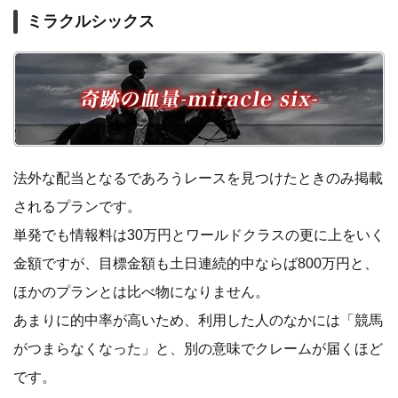
ミラクルシックス
法外な配当となるであろうレースを見つけたときのみ掲載
されるプランです。
単発でも情報料は30万円とワールドクラスの更に上をいく
金額ですが、目標金額も土日連続的中ならば800万円と、
ほかのプランとは比べ物になりません。
あまりに的中率が高いため、利用した人のなかには「競馬
がつまらなくなった」と、別の意味でクレームが届くほど
です。