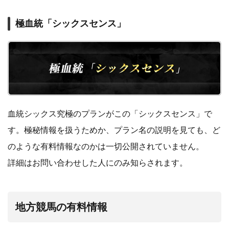
極血統「シックスセンス」
血統シックス究極のプランがこの「シックスセンス」で
す。極秘情報を扱うためか、プラン名の説明を見ても、ど
のような有料情報なのかは一切公開されていません。
詳細はお問い合わせした人にのみ知らされます。
地方競馬の有料情報