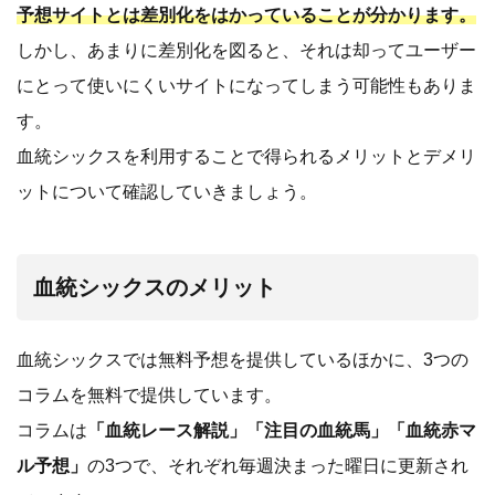
予想サイトとは差別化をはかっていることが分かります。
しかし、あまりに差別化を図ると、それは却ってユーザー
にとって使いにくいサイトになってしまう可能性もありま
す。
血統シックスを利用することで得られるメリットとデメリ
ットについて確認していきましょう。
血統シックスのメリット
血統シックスでは無料予想を提供しているほかに、3つの
コラムを無料で提供しています。
コラムは
「血統レース解説」「注目の血統馬」「血統赤マ
ル予想」
の3つで、それぞれ毎週決まった曜日に更新され