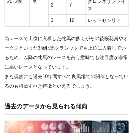
2012良
良
クロフネサプライ
2
7
ズ
3
10
レッドセシリア
当レースで上位に入着した牝馬の多くがその後桜花賞やオ
ークスといった3歳牝馬クラシックでも上位に入着してい
るため、以降の牝馬のレースを占う意味でも注目度が非常
に高いレースとなっています。
また偶然にも過去10年間すべて良馬場での開催となってい
るのも特筆すべき特徴といえるでしょう。
過去のデータから見られる傾向