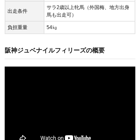
サラ2歳以上牝馬（外国梅、地方出身
出走条件
馬も出走可）
負担重量
54㎏
阪神ジュベナイルフィリーズの概要