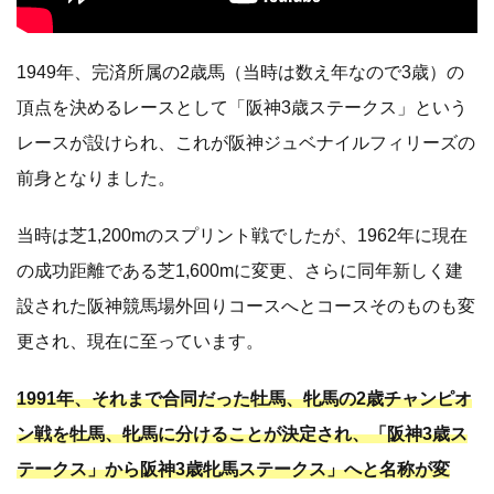
1949年、完済所属の2歳馬（当時は数え年なので3歳）の
頂点を決めるレースとして「阪神3歳ステークス」という
レースが設けられ、これが阪神ジュベナイルフィリーズの
前身となりました。
当時は芝1,200mのスプリント戦でしたが、1962年に現在
の成功距離である芝1,600mに変更、さらに同年新しく建
設された阪神競馬場外回りコースへとコースそのものも変
更され、現在に至っています。
1991年、それまで合同だった牡馬、牝馬の2歳チャンピオ
ン戦を牡馬、牝馬に分けることが決定され、「阪神3歳ス
テークス」から阪神3歳牝馬ステークス」へと名称が変