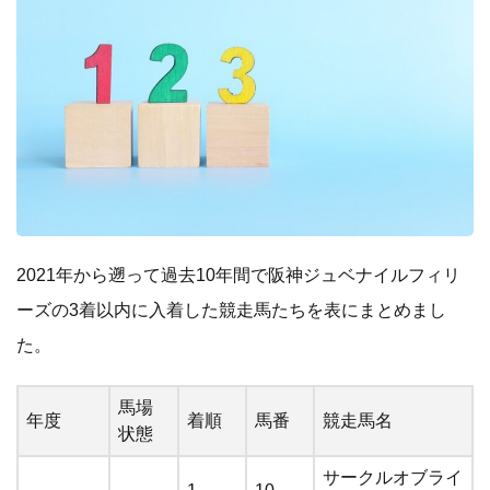
2021年から遡って過去10年間で阪神ジュベナイルフィリ
ーズの3着以内に入着した競走馬たちを表にまとめまし
た。
馬場
年度
着順
馬番
競走馬名
状態
サークルオブライ