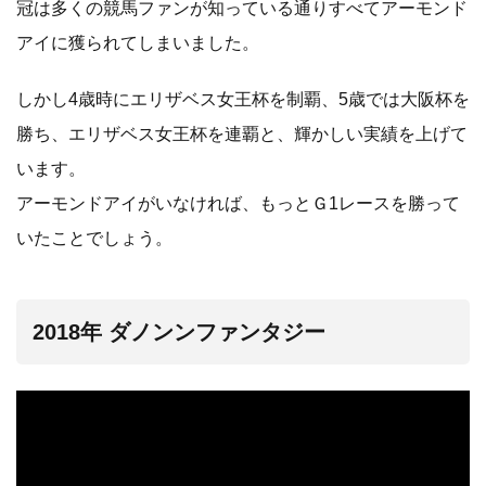
冠は多くの競馬ファンが知っている通りすべてアーモンド
アイに獲られてしまいました。
しかし4歳時にエリザベス女王杯を制覇、5歳では大阪杯を
勝ち、エリザベス女王杯を連覇と、輝かしい実績を上げて
います。
アーモンドアイがいなければ、もっとＧ1レースを勝って
いたことでしょう。
2018年 ダノンンファンタジー