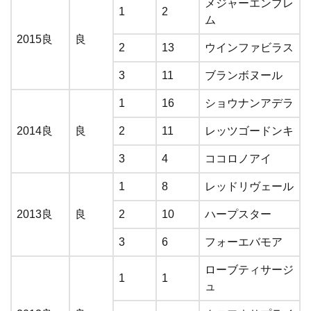
メジャーエンブレ
1
2
ム
2015良
良
2
13
ウインファビラス
3
11
ブランボヌール
1
16
ショウナンアデラ
2014良
良
2
11
レッツゴードンキ
3
4
ココロノアイ
1
8
レッドリヴェール
2013良
良
2
10
ハープスター
3
6
フォーエバモア
ローブティサージ
1
1
ュ