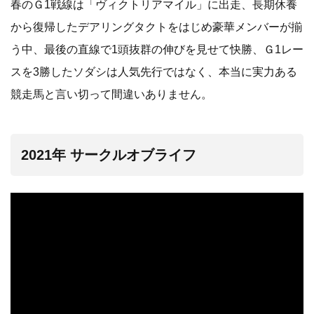
春のＧ1戦線は「ヴィクトリアマイル」に出走、長期休養
から復帰したデアリングタクトをはじめ豪華メンバーが揃
う中、最後の直線で1頭抜群の伸びを見せて快勝、Ｇ1レー
スを3勝したソダシは人気先行ではなく、本当に実力ある
競走馬と言い切って間違いありません。
2021年 サークルオブライフ