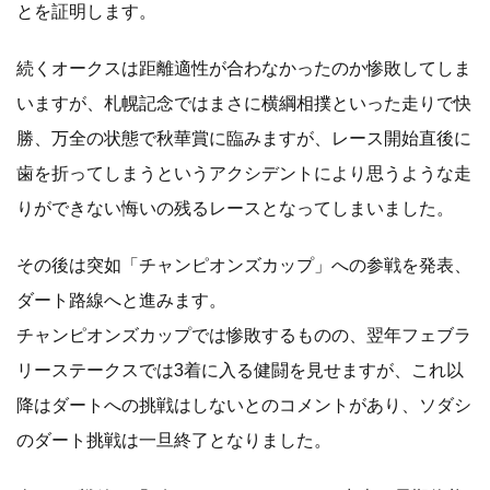
とを証明します。
続くオークスは距離適性が合わなかったのか惨敗してしま
いますが、札幌記念ではまさに横綱相撲といった走りで快
勝、万全の状態で秋華賞に臨みますが、レース開始直後に
歯を折ってしまうというアクシデントにより思うような走
りができない悔いの残るレースとなってしまいました。
その後は突如「チャンピオンズカップ」への参戦を発表、
ダート路線へと進みます。
チャンピオンズカップでは惨敗するものの、翌年フェブラ
リーステークスでは3着に入る健闘を見せますが、これ以
降はダートへの挑戦はしないとのコメントがあり、ソダシ
のダート挑戦は一旦終了となりました。