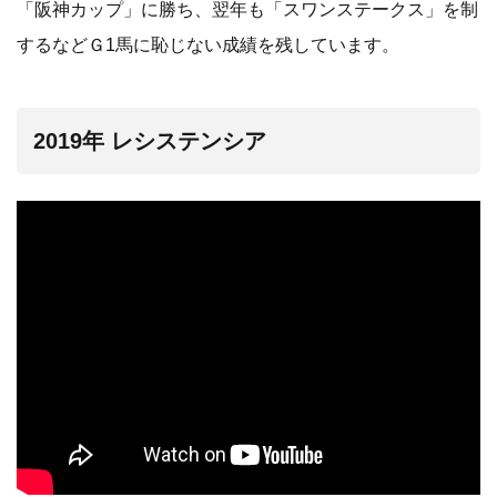
「阪神カップ」に勝ち、翌年も「スワンステークス」を制
するなどＧ1馬に恥じない成績を残しています。
2019年 レシステンシア