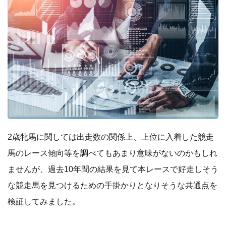
2歳牝馬に関しては出走数の関係上、上位に入着した競走
馬のレース傾向等を調べてもあまり意味がないのかもしれ
ませんが、過去10年間の結果を見て本レースで好走しそう
な競走馬を見つけるための手掛かりとなりそうな共通点を
検証してみました。