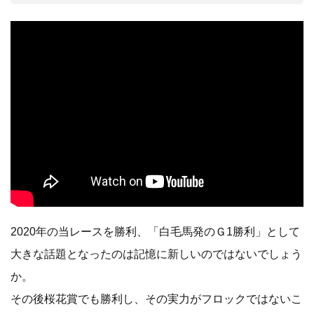
2020年の当レースを勝利、「白毛馬発のＧ1勝利」として
大きな話題となったのは記憶に新しいのではないでしょう
か。
その後桜花賞でも勝利し、その実力がフロックではないこ