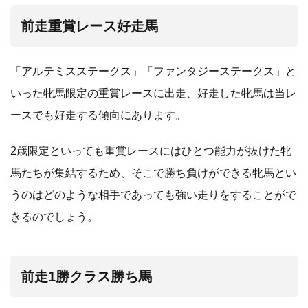
前走重賞レース好走馬
「アルテミスステークス」「ファンタジーステークス」と
いった牝馬限定の重賞レースに出走、好走した牝馬は当レ
ースでも好走する傾向にあります。
2歳限定といっても重賞レースにはひとつ能力が抜けた牝
馬たちが集結するため、そこで勝ち負けができる牝馬とい
うのはどのような相手であっても強い走りをすることがで
きるのでしょう。
前走1勝クラス勝ち馬