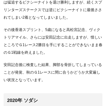
は猛追するピクシーナイトを退け勝利しますが、続くスプ
リンターズステークスでは逆にピクシーナイトに最後ささ
れてしまい2着となってしまいました。
その後香港スプリント、5歳になると高松宮記念、ヴィク
トリアマイル、さらには安田記念に出走しますが、惜しい
ところでＧ1レース2勝目を手にすることができないまま春
のＧ1戦線を終えました。
安田記念後に検査した結果、脚部を骨折してしまっている
ことが発覚、秋のＧ1レースに間に合うかどうか大変厳し
い状況となっています。
2020年 ソダシ