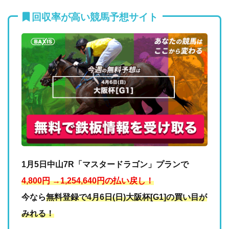
回収率が高い競馬予想サイト
1月5日中山7R「マスタードラゴン」プランで
4,800円 →1,254,640円の払い戻し！
今なら
無料登録で4月6日(日)大阪杯[G1]の買い目が
みれる！