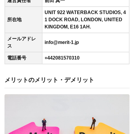
運営責任者
前田 真一
UNIT 922 WATERBACK STUDIOS, 4
所在地
1 DOCK ROAD, LONDON, UNITED
KINGDOM, E16 1AH.
メールアドレ
info@merit-1.jp
ス
電話番号
+442081570310
メリットのメリット・デメリット