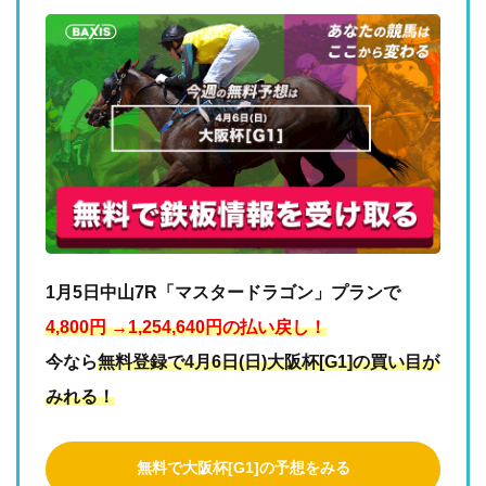
1月5日中山7R「マスタードラゴン」プランで
4,800円 →1,254,640円の払い戻し！
今なら
無料登録で4月6日(日)大阪杯[G1]の買い目が
みれる！
無料で大阪杯[G1]の予想をみる