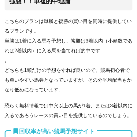
強襲！！単複的中理論
こちらのプランは単勝と複勝の買い目を同時に提供してい
るプランです。
単勝は1着に入る馬を予想し、複勝は3着以内（小頭数であ
れば2着以内）に入る馬を当てれば的中です
。
どちらも1頭だけの予想をすれば良いので、競馬初心者で
も買いやすい馬券となっていますが、その分平均配当もか
なり低めになっています。
恐らく無料情報では中穴以上の馬が1着、または3着以内に
入るであろうレースの買い目を提供しているのでしょう。
回収率が高い競馬予想サイト