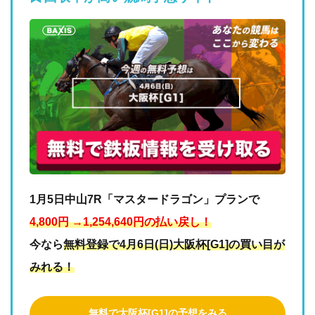
1月5日中山7R「マスタードラゴン」プランで
4,800円 →1,254,640円の払い戻し！
今なら
無料登録で4月6日(日)大阪杯[G1]の買い目が
みれる！
無料で大阪杯[G1]の予想をみる