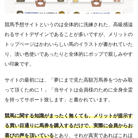
競馬予想サイトというのは全体的に洗練された、高級感溢
れるサイトデザインであることが多いですが、メリットの
トップページはかわいらしい馬のイラストが書かれていた
り、淡い色使いであったりと全体的にポップで親しみやす
い印象です。
サイトの最初には、「夢にまで見た高額万馬券をつかみ取
って頂くために！」「当サイトは会員様のために全身全霊
を持ってサポート致します」と書かれています。
競馬に関する知識がまったく無くても、メリットが提示す
る買い目通りに馬券を購入するだけで、実際に会員からお
喜びの声を頂いている
とあり、それが真実であればこれほ