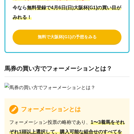
今なら
無料登録で4月6日(日)大阪杯[G1]の買い目が
みれる！
無料で大阪杯[G1]の予想をみる
馬券の買い方でフォーメーションとは？
フォーメーションとは
フォーメーション投票の略称であり、
1〜3着馬をそれ
ぞれ1頭以上選択して、購入可能な組合せのすべてを