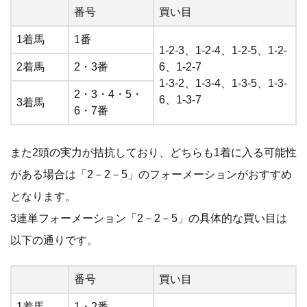
番号
買い目
1着馬
1番
1-2-3、1-2-4、1-2-5、1-2-
2着馬
2・3番
6、1-2-7
1-3-2、1-3-4、1-3-5、1-3-
2・3・4・5・
6、1-3-7
3着馬
6・7番
また2頭の実力が拮抗しており、どちらも1着に入る可能性
がある場合は「2－2－5」のフォーメーションがおすすめ
となります。
3連単フォーメーション「2－2－5」の具体的な買い目は
以下の通りです。
番号
買い目
1着馬
1・2番