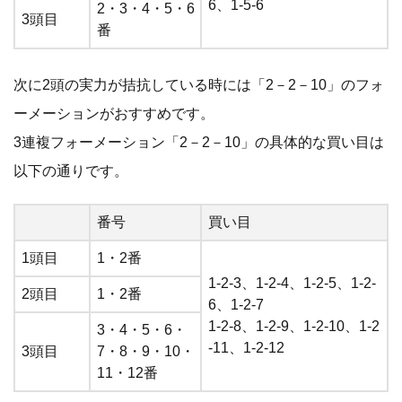
6、1-5-6
2・3・4・5・6
3頭目
番
次に2頭の実力が拮抗している時には「2－2－10」のフォ
ーメーションがおすすめです。
3連複フォーメーション「2－2－10」の具体的な買い目は
以下の通りです。
番号
買い目
1頭目
1・2番
1-2-3、1-2-4、1-2-5、1-2-
2頭目
1・2番
6、1-2-7
1-2-8、1-2-9、1-2-10、1-2
3・4・5・6・
-11、1-2-12
3頭目
7・8・9・10・
11・12番