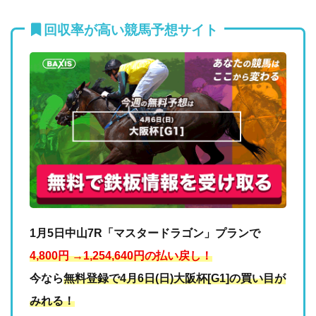
回収率が高い競馬予想サイト
1月5日中山7R「マスタードラゴン」プランで
4,800円 →1,254,640円の払い戻し！
今なら
無料登録で4月6日(日)大阪杯[G1]の買い目が
みれる！