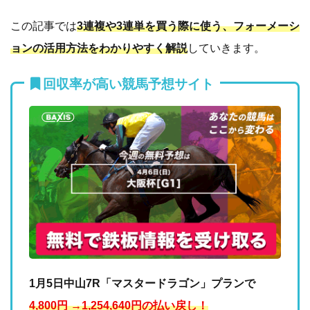
この記事では
3連複や3連単を買う際に使う、フォーメーシ
ョンの活用方法をわかりやすく解説
していきます。
回収率が高い競馬予想サイト
1月5日中山7R「マスタードラゴン」プランで
4,800円 →1,254,640円の払い戻し！