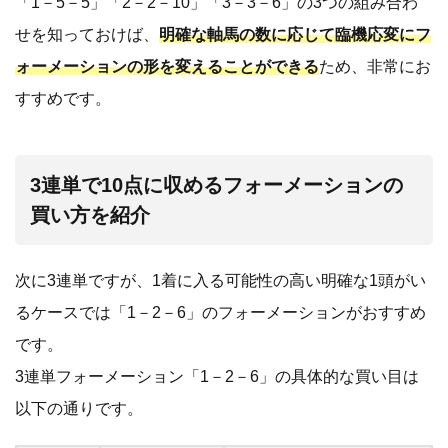
「1－5－5」「2－2－10」「3－3－6」の3つの組み合わ
せを知っておけば、
明確な軸馬の数に応じて臨機応変にフ
ォーメーションの形を変えることができる
ため、非常にお
すすめです。
3連単で10点に収めるフォーメーションの
買い方を紹介
次に3連単ですが、1着に入る可能性の高い明確な1頭がい
るケースでは「1－2－6」のフォーメーションがおすすめ
です。
3連単フォーメーション「1－2－6」の具体的な買い目は
以下の通りです。