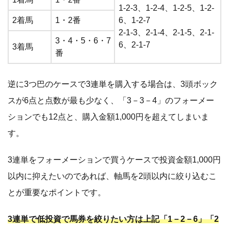
1-2-3、1-2-4、1-2-5、1-2-
2着馬
1・2番
6、1-2-7
2-1-3、2-1-4、2-1-5、2-1-
3・4・5・6・7
6、2-1-7
3着馬
番
逆に3つ巴のケースで3連単を購入する場合は、3頭ボック
スが6点と点数が最も少なく、「3－3－4」のフォーメー
ションでも12点と、購入金額1,000円を超えてしまいま
す。
3連単をフォーメーションで買うケースで投資金額1,000円
以内に抑えたいのであれば、軸馬を2頭以内に絞り込むこ
とが重要なポイントです。
3連単で低投資で馬券を絞りたい方は上記「1－2－6」「2