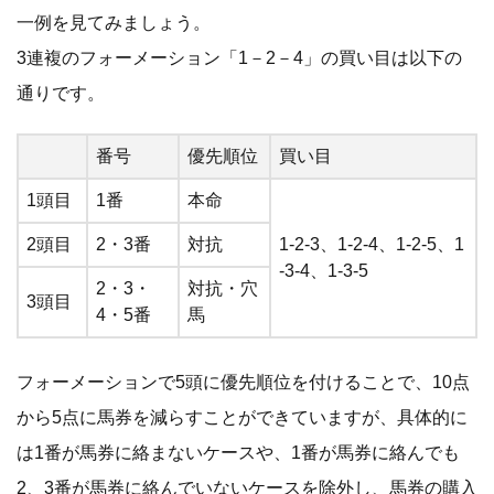
一例を見てみましょう。
3連複のフォーメーション「1－2－4」の買い目は以下の
通りです。
番号
優先順位
買い目
1頭目
1番
本命
2頭目
2・3番
対抗
1-2-3、1-2-4、1-2-5、1
-3-4、1-3-5
2・3・
対抗・穴
3頭目
4・5番
馬
フォーメーションで5頭に優先順位を付けることで、10点
から5点に馬券を減らすことができていますが、具体的に
は1番が馬券に絡まないケースや、1番が馬券に絡んでも
2、3番が馬券に絡んでいないケースを除外し、馬券の購入