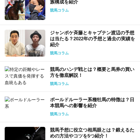
族構成を紹介
競馬コラム
ジャンポケ斉藤とキャプテン渡辺の予想
は当たる？2022年の予想と過去の実績を
紹介
競馬コラム
競馬のハンデ戦とは？概要と馬券の買い
方を徹底解説！
競馬コラム
ボールドルーラー系種牡馬の特徴は？日
本競馬への影響を紹介
競馬コラム
競馬予想に役立つ相馬眼とは？鍛えるた
めの方法やコツを5つ紹介！