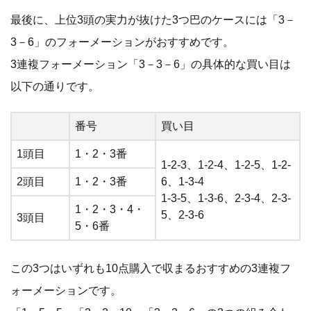
最後に、上位3頭の実力が抜けた3つ巴のケースには「3－
3－6」のフォーメーションがおすすめです。
3連複フォーメーション「3－3－6」の具体的な買い目は
以下の通りです。
番号
買い目
1頭目
1・2・3番
1-2-3、1-2-4、1-2-5、1-2-
2頭目
1・2・3番
6、1-3-4
1-3-5、1-3-6、2-3-4、2-3-
1・2・3・4・
5、2-3-6
3頭目
5・6番
この3つはいずれも10点購入で収まるおすすめの3連複フ
ォーメーションです。