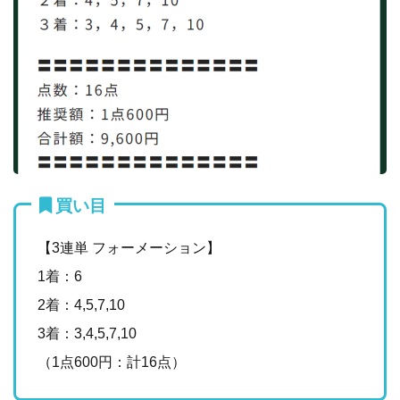
買い目
【3連単 フォーメーション】
1着：6
2着：4,5,7,10
3着：3,4,5,7,10
（1点600円：計16点）