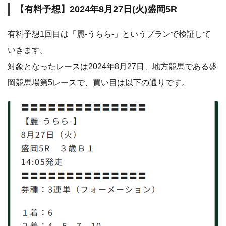
【有料予想】2024年8月27日(火)盛岡5R
有料予想1回目は「麗-うらら-」というプランで検証して
いきます。
対象となったレースは2024年8月27日、地方競馬である盛
岡競馬場第5レースで、買い目は以下の通りです。