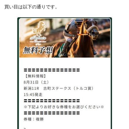
買い目は以下の通りです。