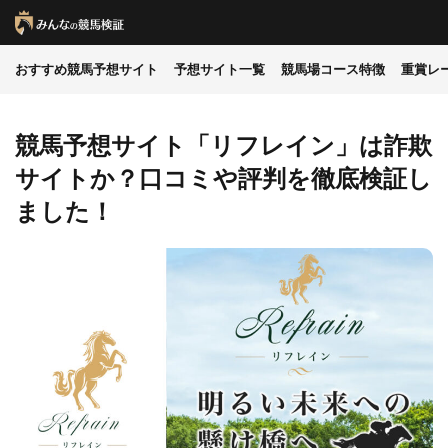
おすすめ競馬予想サイト
予想サイト一覧
競馬場コース特徴
重賞レ
競馬予想サイト「リフレイン」は詐欺
サイトか？口コミや評判を徹底検証し
ました！