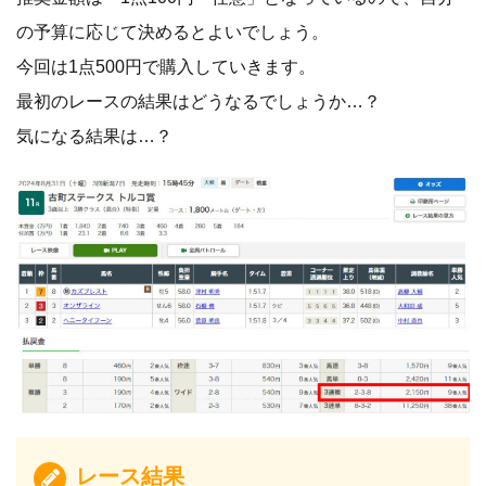
の予算に応じて決めるとよいでしょう。
今回は1点500円で購入していきます。
最初のレースの結果はどうなるでしょうか…？
気になる結果は…？
レース結果