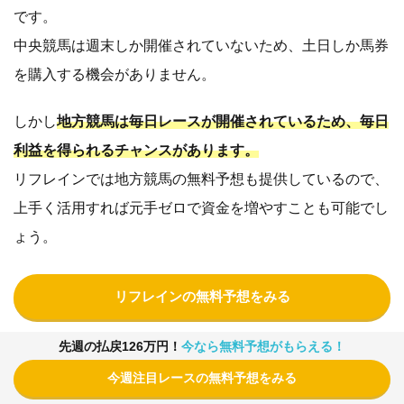
です。
中央競馬は週末しか開催されていないため、土日しか馬券
を購入する機会がありません。
しかし
地方競馬は毎日レースが開催されているため、毎日
利益を得られるチャンスがあります。
リフレインでは地方競馬の無料予想も提供しているので、
上手く活用すれば元手ゼロで資金を増やすことも可能でし
ょう。
リフレインの無料予想をみる
先週の払戻126万円！
今なら無料予想がもらえる！
今週注目レースの無料予想をみる
リフレインのデメリット