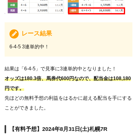
レース結果
6-4-5 3連単的中！
結果は「6-4-5」で見事に3連単的中となりました！
オッズは180.3倍、馬券代600円なので、配当金は108,180
円です。
先ほどの無料予想の利益をはるかに超える配当を手にする
ことができました。
【有料予想】2024年8月31日(土)札幌7R