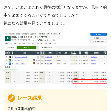
さて、いよいよこれが最後の検証となりますが、見事全的
中で締めくくることができるでしょうか？
気になる結果を見ていきましょう。
レース結果
2-9-5 3連単的中！