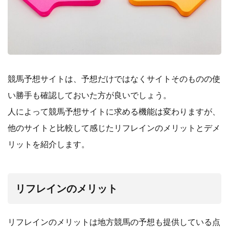
競馬予想サイトは、予想だけではなくサイトそのものの使
い勝手も確認しておいた方が良いでしょう。
人によって競馬予想サイトに求める機能は変わりますが、
他のサイトと比較して感じたリフレインのメリットとデメ
リットを紹介します。
リフレインのメリット
リフレインのメリットは地方競馬の予想も提供している点