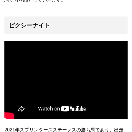
ピクシーナイト
2021年スプリンターズステークスの勝ち馬であり、出走