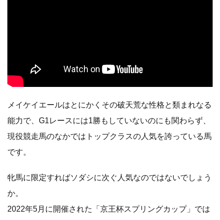
メイケイエールはとにかくその破天荒な性格と類まれなる
能力で、G1レースには1勝もしていないのにも関わらず、
現役競走馬のなかではトップクラスの人気を誇っている馬
です。
牝馬に限定すればソダシに次ぐ人気なのではないでしょう
か。
2022年5月に開催された「京王杯スプリングカップ」では