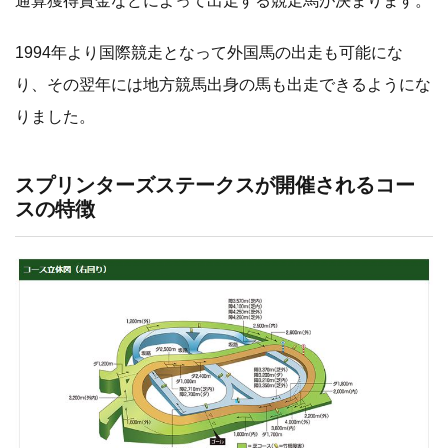
通算獲得賞金などによって出走する競走馬が決まります。
1994年より国際競走となって外国馬の出走も可能にな
り、その翌年には地方競馬出身の馬も出走できるようにな
りました。
スプリンターズステークスが開催されるコー
スの特徴