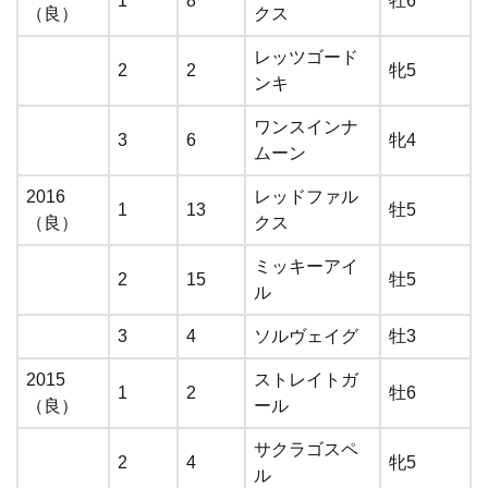
1
8
牡6
（良）
クス
レッツゴード
2
2
牝5
ンキ
ワンスインナ
3
6
牝4
ムーン
2016
レッドファル
1
13
牡5
（良）
クス
ミッキーアイ
2
15
牡5
ル
3
4
ソルヴェイグ
牡3
2015
ストレイトガ
1
2
牡6
（良）
ール
サクラゴスペ
2
4
牝5
ル