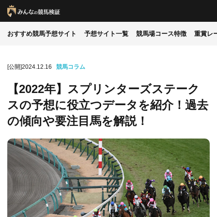
おすすめ競馬予想サイト
予想サイト一覧
競馬場コース特徴
重賞レ
[公開]2024.12.16
競馬コラム
【2022年】スプリンターズステーク
スの予想に役立つデータを紹介！過去
の傾向や要注目馬を解説！