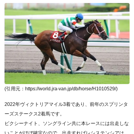
(引用元：
https://world.jra-van.jp/db/horse/H1010529/
)
2022年ヴィクトリアマイル3着であり、前年のスプリンタ
ーズステークス2着馬です。
ピクシーナイト、ソングライン共に本レースには出走しな
いことがほぼ確定なので、出走すればレシステンシアは