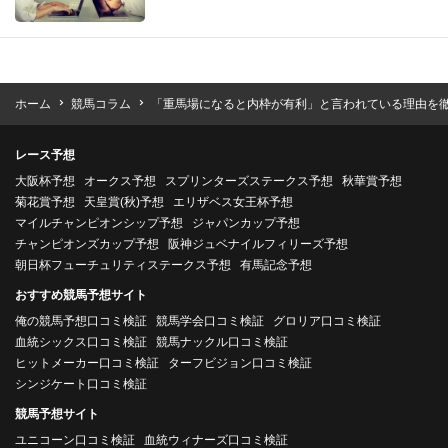
ホーム
競馬コラム
「重馬場になると内枠が有利」と言われている理由を
レース予想
大阪杯予想
オークス予想
スプリンターズステークス予想
秋華賞予想
菊花賞予想
天皇賞(秋)予想
エリザベス女王杯予想
マイルチャンピオンシップ予想
ジャパンカップ予想
チャンピオンズカップ予想
阪神ジュベナイルフィリーズ予想
朝日杯フューチュリティステークス予想
有馬記念予想
おすすめ競馬予想サイト
俺の競馬予想口コミ検証
競馬学会口コミ検証
グロリア口コミ検証
血統シックス口コミ検証
競馬ナックル口コミ検証
ヒットメーカー口コミ検証
ターフビジョン口コミ検証
シンジケート口コミ検証
競馬予想サイト
ユニコーン口コミ検証
血統ウィナーズ口コミ検証