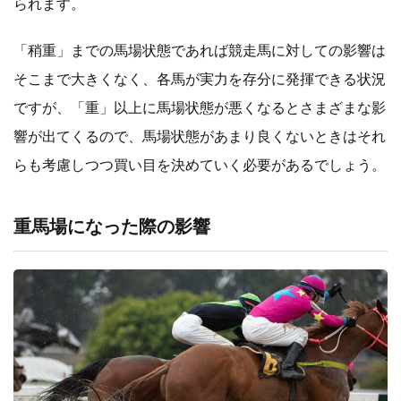
られます。
「稍重」までの馬場状態であれば競走馬に対しての影響は
そこまで大きくなく、各馬が実力を存分に発揮できる状況
ですが、「重」以上に馬場状態が悪くなるとさまざまな影
響が出てくるので、馬場状態があまり良くないときはそれ
らも考慮しつつ買い目を決めていく必要があるでしょう。
重馬場になった際の影響