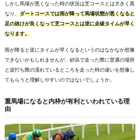
しかし馬場が悪くなった時の状況は芝コースとは大きく異
なり、
ダートコースでは雨が降って馬場状態が悪くなると
足の抜けが良くなって芝コースとは逆に走破タイムが早く
なります。
雨が降ると逆にタイムが早くなるというのはなかなか想像
できないかもしれませんが、砂浜で走った際に普通の場所
と波打ち際の濡れているところを走った時の違いを想像し
てもらうと理解しやすいのではないでしょうか。
重馬場になると内枠が有利といわれている理
由