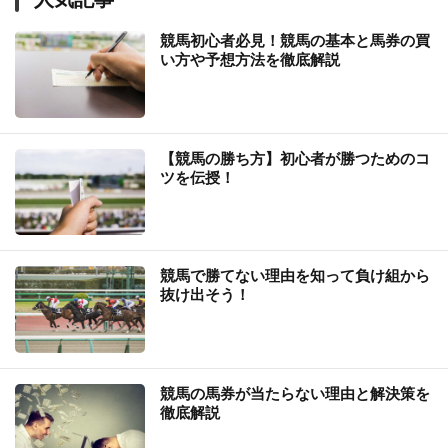
競馬初心者必見！競馬の基本と馬券の買
い方や予想方法を徹底解説
【競馬の勝ち方】初心者が勝つためのコ
ツを伝授！
競馬で勝てない理由を知って負け組から
抜け出そう！
競馬の馬券が当たらない理由と解決策を
徹底解説