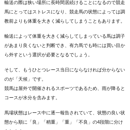
輸送の際は狭い場所に長時間居続けることになるので競走
馬にとってはストレスになり、競走馬の状態によっては調
教前よりも体重を大きく減らしてしまうこともあります。
輸送によって体重を大きく減らしてしまっている馬は調子
があまり良くないと判断でき、有力馬でも時には買い目か
ら外すという選択が必要となるでしょう。
そして、もうひとつレース当日にならなければ分からない
のが「天候」です。
競馬は屋外で開催されるスポーツであるため、雨が降ると
コースが水分を含みます。
馬場状態はレース中に逐一報告されていて、状態の良い状
態から順に「良」「稍重」「重」「不良」の4段階に分け