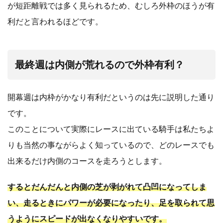
が短距離戦では多く見られるため、むしろ外枠のほうが有
利だと言われるほどです。
最終週は内側が荒れるので外枠有利？
開幕週は内枠がかなり有利だというのは先に説明した通り
です。
このことについて実際にレースに出ている騎手は私たちよ
りも当然の事ながらよく知っているので、どのレースでも
出来るだけ内側のコースを走ろうとします。
するとだんだんと内側の芝が剥がれて凸凹になってしま
い、走るときにパワーが必要になったり、足を取られて思
うようにスピードが出なくなりやすいです。