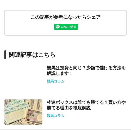
この記事が参考になったらシェア
関連記事はこちら
競馬は投資と同じ？少額で儲ける方法を
解説します！
競馬コラム
枠連ボックスは誰でも勝てる？買い方や
勝てる理由を徹底解説
競馬コラム