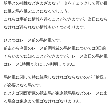
騎手との相性などさまざまなデータをチェックして買い目
に選ぶ馬を選ぶことになるでしょう。
これらは事前に情報を得ることができますが、当日になら
なければ得られない情報もいくつかあります。
ひとつはレース前の馬体重です。
前走から今回のレース前調教後の馬体重については3日前
くらいまでに知ることができますが、レース当日の馬体重
はレース1時間まえにしか判明しません。
馬体重に関して特に注意しなければならないのが「輸送」
が必要となる馬です。
たとえば関西所属の競走馬が東京競馬場などのレースに出
る場合は東京まで運ばなければなりません。