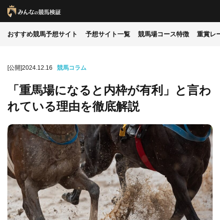
おすすめ競馬予想サイト
予想サイト一覧
競馬場コース特徴
重賞レ
[公開]2024.12.16
競馬コラム
「重馬場になると内枠が有利」と言わ
れている理由を徹底解説