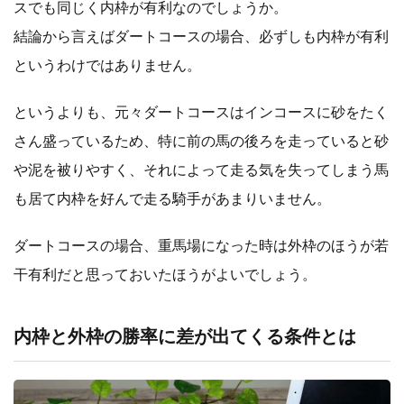
スでも同じく内枠が有利なのでしょうか。
結論から言えばダートコースの場合、必ずしも内枠が有利
というわけではありません。
というよりも、元々ダートコースはインコースに砂をたく
さん盛っているため、特に前の馬の後ろを走っていると砂
や泥を被りやすく、それによって走る気を失ってしまう馬
も居て内枠を好んで走る騎手があまりいません。
ダートコースの場合、重馬場になった時は外枠のほうが若
干有利だと思っておいたほうがよいでしょう。
内枠と外枠の勝率に差が出てくる条件とは