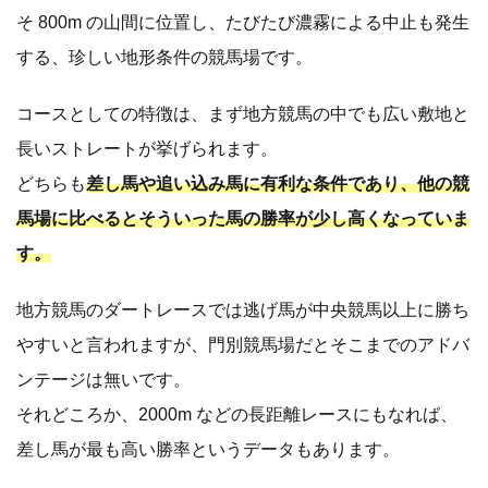
そ 800m の山間に位置し、たびたび濃霧による中止も発生
する、珍しい地形条件の競馬場です。
コースとしての特徴は、まず地方競馬の中でも広い敷地と
長いストレートが挙げられます。
どちらも
差し馬や追い込み馬に有利な条件であり、他の競
馬場に比べるとそういった馬の勝率が少し高くなっていま
す。
地方競馬のダートレースでは逃げ馬が中央競馬以上に勝ち
やすいと言われますが、門別競馬場だとそこまでのアドバ
ンテージは無いです。
それどころか、2000m などの長距離レースにもなれば、
差し馬が最も高い勝率というデータもあります。