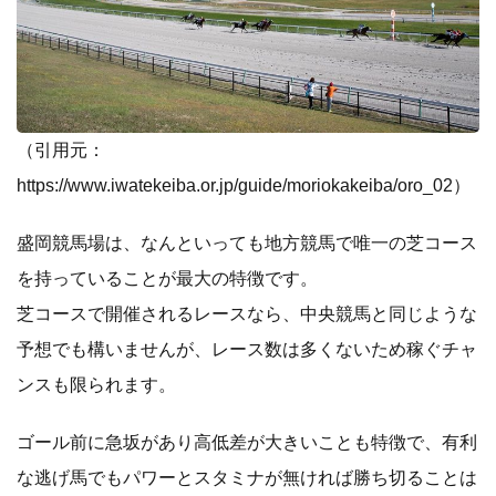
（引用元：
https://www.iwatekeiba.or.jp/guide/moriokakeiba/oro_02
）
盛岡競馬場は、なんといっても地方競馬で唯一の芝コース
を持っていることが最大の特徴です。
芝コースで開催されるレースなら、中央競馬と同じような
予想でも構いませんが、レース数は多くないため稼ぐチャ
ンスも限られます。
ゴール前に急坂があり高低差が大きいことも特徴で、有利
な逃げ馬でもパワーとスタミナが無ければ勝ち切ることは