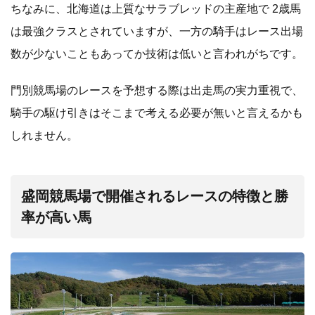
ちなみに、北海道は上質なサラブレッドの主産地で 2歳馬
は最強クラスとされていますが、一方の騎手はレース出場
数が少ないこともあってか技術は低いと言われがちです。
門別競馬場のレースを予想する際は出走馬の実力重視で、
騎手の駆け引きはそこまで考える必要が無いと言えるかも
しれません。
盛岡競馬場で開催されるレースの特徴と勝
率が高い馬