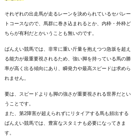
それぞれの出走馬が走るレーンを決められているセパレー
トコースなので、馬群に巻き込まれるとか、内枠・外枠ど
ちらが有利だとかいうことも無いのです。
ばんえい競馬では、非常に重い斤量を抱えつつ急坂を超え
る能力が最重要視されるため、強い脚を持っている馬の勝
率が高く出る傾向にあり、瞬発力や最高スピードは求めら
れません。
要は、スピードよりも脚の強さが重要視される世界だとい
うことです。
また、第2障害が超えられずにリタイアする馬も頻出する
ばんえい競馬では、豊富なスタミナも必要になってきま
す。