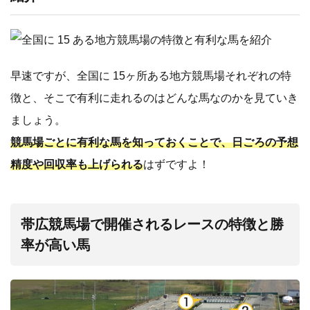
早速ですが、全国に 15ヶ所ある地方競馬場それぞれの特
徴と、そこで有利に走れるのはどんな馬なのかを見ていき
ましょう。
競馬場ごとに有利な馬を知っておくことで、日ごろの予想
精度や回収率も上げられる
はずですよ！
帯広競馬場で開催されるレースの特徴と勝
率が高い馬