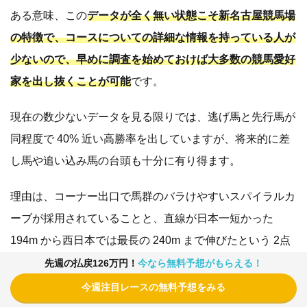
ある意味、この
データが全く無い状態こそ新名古屋競馬場
の特徴で、コースについての詳細な情報を持っている人が
少ないので、早めに調査を始めておけば大多数の競馬愛好
家を出し抜くことが可能
です。
現在の数少ないデータを見る限りでは、逃げ馬と先行馬が
同程度で 40% 近い高勝率を出していますが、将来的に差
し馬や追い込み馬の台頭も十分に有り得ます。
理由は、コーナー出口で馬群のバラけやすいスパイラルカ
ーブが採用されていることと、直線が日本一短かった
194m から西日本では最長の 240m まで伸びたという 2点
です。
先週の払戻126万円！
今なら無料予想がもらえる！
今週注目レースの無料予想をみる
どちらも差し馬や追い込み馬にとって明るい要素ですし、