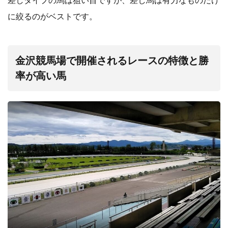
差しタイプの馬は狙い目ですが、差し馬は有力なものだけ
に絞るのがベストです。
金沢競馬場で開催されるレースの特徴と勝
率が高い馬