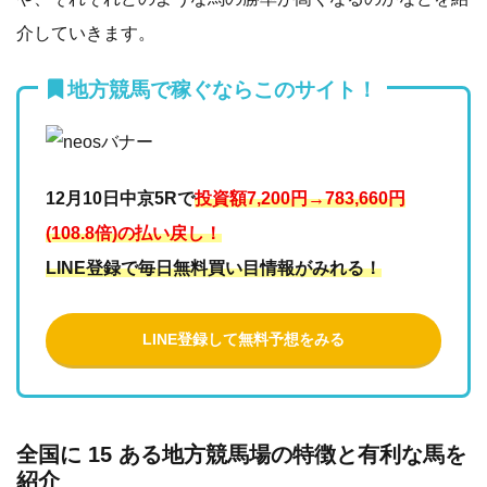
介していきます。
地方競馬で稼ぐならこのサイト！
12月10日中京5Rで
投資額7,200円→783,660円
(108.8倍)の払い戻し！
LINE登録で毎日無料買い目情報がみれる！
LINE登録して無料予想をみる
全国に 15 ある地方競馬場の特徴と有利な馬を
紹介