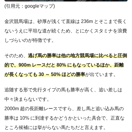
(引用元：
googleマップ
)
金沢競馬場は、砂厚が浅くて直線は 236m とそこまで長く
ないうえに平坦な道が続くため、とにかくスタミナを浪費
しづらいのが特徴です。
そのため、
逃げ馬の勝率は他の地方競馬場に比べると圧倒
的で、900m レースだと 80% にもなっているほか、距離
が長くなっても 30 ～ 50% ほどの勝率
が出ています。
追随する形で先行タイプの馬も勝率が高く、追い差しは
中々決まらないです。
2000m 超の長距離レースですら、差し馬と追い込み馬の
勝率は 10% に到達するかどうかといった具合で、正直な
ところ候補には挙がらない馬たちだと言えます。