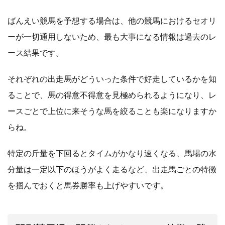
ばんえい競馬を予想する場合は、他の競馬におけるセオリ
ーが一切通用しないため、最も大事になる情報は過去のレ
ース結果です。
それぞれの出走馬がどういった条件で好走しているかを知
ることで、馬の得意不得意を見極められるようになり、レ
ースごとで上位に来そうな馬を絞ることも楽になりますか
らね。
特定の斤量を下回るとタイムがかなり速くなる、馬場の水
分量は一定以下のほうがよく走るなど、出走馬ごとの特徴
を掴んでおくと馬券勝率も上げやすいです。