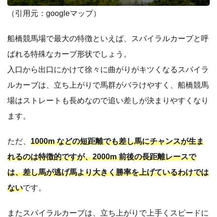
（引用元：
googleマップ
）
船橋競馬場で最大の特徴といえば、スパイラルカーブと呼
ばれる特殊なカーブ形状でしょう。
入口から出口にかけて徐々に曲がりがキツくなるスパイラ
ルカーブは、立ち上がりで馬群がバラけやすく、船橋競馬
場はストレートも長めなので追い差しが決まりやすくなり
ます。
ただ、
1000m などの短距離でも差し馬にチャンスが生ま
れるのは特徴的ですが、2000m 前後の長距離レースで
は、差し馬が逃げ馬より大きく勝率を上げているわけでは
ない
です。
またスパイラルカーブは、立ち上がりで上手くスピードに