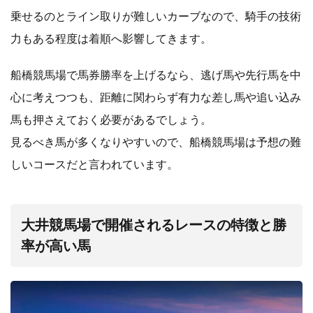
乗せるのとライン取りが難しいカーブなので、騎手の技術
力もある程度は着順へ影響してきます。
船橋競馬場で馬券勝率を上げるなら、逃げ馬や先行馬を中
心に考えつつも、距離に関わらず有力な差し馬や追い込み
馬も押さえておく必要があるでしょう。
見るべき馬が多くなりやすいので、船橋競馬場は予想の難
しいコースだと言われています。
大井競馬場で開催されるレースの特徴と勝
率が高い馬