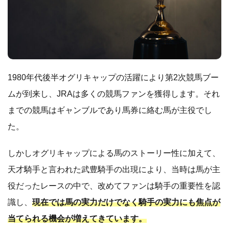
1980年代後半オグリキャップの活躍により第2次競馬ブー
ムが到来し、JRAは多くの競馬ファンを獲得します。それ
までの競馬はギャンブルであり馬券に絡む馬が主役でし
た。
しかしオグリキャップによる馬のストーリー性に加えて、
天才騎手と言われた武豊騎手の出現により、当時は馬が主
役だったレースの中で、改めてファンは騎手の重要性を認
識し、
現在では馬の実力だけでなく騎手の実力にも焦点が
当てられる機会が増えてきています。