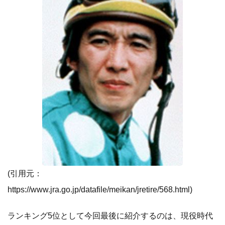
(引用元：
https://www.jra.go.jp/datafile/meikan/jretire/568.html
)
ランキング5位として今回最後に紹介するのは、現役時代