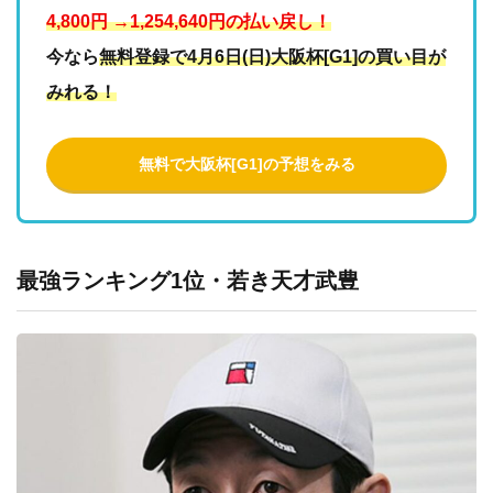
4,800円 →1,254,640円の払い戻し！
今なら
無料登録で4月6日(日)大阪杯[G1]の買い目が
みれる！
無料で大阪杯[G1]の予想をみる
最強ランキング1位・若き天才武豊