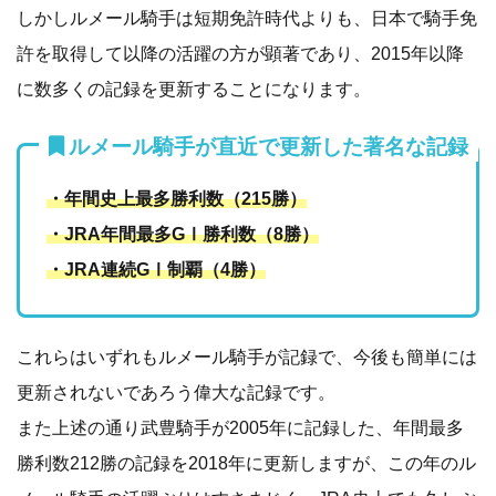
しかしルメール騎手は短期免許時代よりも、日本で騎手免
許を取得して以降の活躍の方が顕著であり、2015年以降
に数多くの記録を更新することになります。
ルメール騎手が直近で更新した著名な記録
・年間史上最多勝利数（215勝）
・JRA年間最多GⅠ勝利数（8勝）
・JRA連続GⅠ制覇（4勝）
これらはいずれもルメール騎手が記録で、今後も簡単には
更新されないであろう偉大な記録です。
また上述の通り武豊騎手が2005年に記録した、年間最多
勝利数212勝の記録を2018年に更新しますが、この年のル