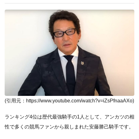
(引用元：
https://www.youtube.com/watch?v=iZsPfnaaAXo
)
ランキング4位は歴代最強騎手の1人として、アンカツの相
性で多くの競馬ファンから親しまれた安藤勝己騎手です。