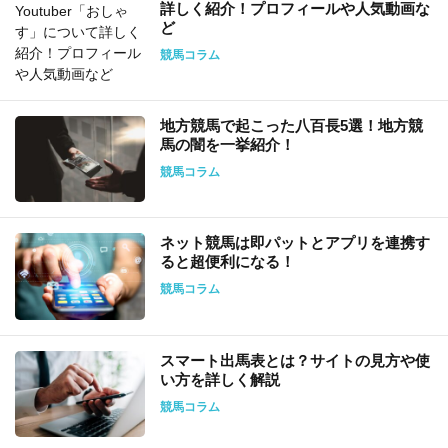
詳しく紹介！プロフィールや人気動画な
ど
競馬コラム
地方競馬で起こった八百長5選！地方競
馬の闇を一挙紹介！
競馬コラム
ネット競馬は即パットとアプリを連携す
ると超便利になる！
競馬コラム
スマート出馬表とは？サイトの見方や使
い方を詳しく解説
競馬コラム