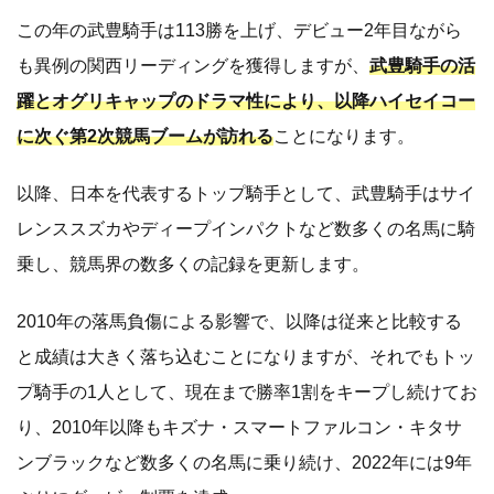
この年の武豊騎手は113勝を上げ、デビュー2年目ながら
も異例の関西リーディングを獲得しますが、
武豊騎手の活
躍とオグリキャップのドラマ性により、以降ハイセイコー
に次ぐ第2次競馬ブームが訪れる
ことになります。
以降、日本を代表するトップ騎手として、武豊騎手はサイ
レンススズカやディープインパクトなど数多くの名馬に騎
乗し、競馬界の数多くの記録を更新します。
2010年の落馬負傷による影響で、以降は従来と比較する
と成績は大きく落ち込むことになりますが、それでもトッ
プ騎手の1人として、現在まで勝率1割をキープし続けてお
り、2010年以降もキズナ・スマートファルコン・キタサ
ンブラックなど数多くの名馬に乗り続け、2022年には9年