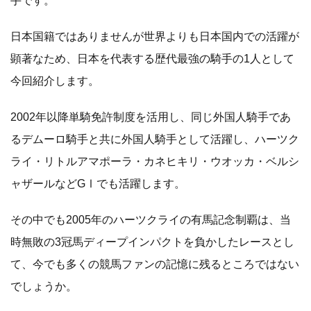
手です。
日本国籍ではありませんが世界よりも日本国内での活躍が
顕著なため、日本を代表する歴代最強の騎手の1人として
今回紹介します。
2002年以降単騎免許制度を活用し、同じ外国人騎手であ
るデムーロ騎手と共に外国人騎手として活躍し、ハーツク
ライ・リトルアマポーラ・カネヒキリ・ウオッカ・ベルシ
ャザールなどGⅠでも活躍します。
その中でも2005年のハーツクライの有馬記念制覇は、当
時無敗の3冠馬ディープインパクトを負かしたレースとし
て、今でも多くの競馬ファンの記憶に残るところではない
でしょうか。