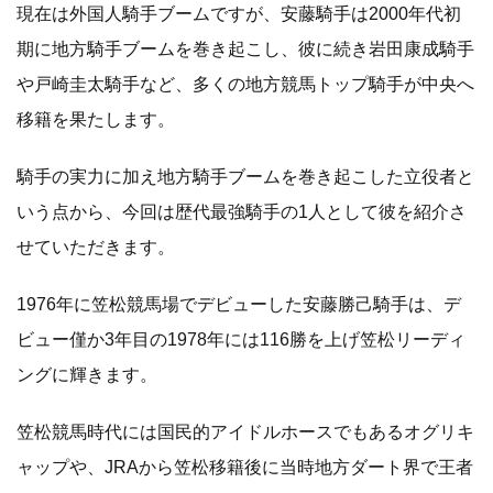
現在は外国人騎手ブームですが、安藤騎手は2000年代初
期に地方騎手ブームを巻き起こし、彼に続き岩田康成騎手
や戸崎圭太騎手など、多くの地方競馬トップ騎手が中央へ
移籍を果たします。
騎手の実力に加え地方騎手ブームを巻き起こした立役者と
いう点から、今回は歴代最強騎手の1人として彼を紹介さ
せていただきます。
1976年に笠松競馬場でデビューした安藤勝己騎手は、デ
ビュー僅か3年目の1978年には116勝を上げ笠松リーディ
ングに輝きます。
笠松競馬時代には国民的アイドルホースでもあるオグリキ
ャップや、JRAから笠松移籍後に当時地方ダート界で王者