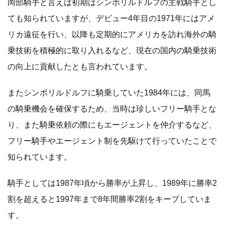
岡部騎手と言えば初期はシンボリルドルフの主戦騎手とし
ても知られていますが、デビュー4年目の1971年にはアメ
リカ遠征を行い、以降も定期的にアメリカを訪れ海外の騎
乗技術を積極的に取り入れるなど、現在の国内の騎乗技術
の向上に貢献したとも言われています。
またシンボリルドルフに騎乗していた1984年には、同馬
の騎乗機会を確保するため、当時は珍しいフリー騎手とな
り、また騎乗依頼の際にもエージェントを仲介するなど、
フリー騎手やエージェント制を先駆けて行っていたことで
知られています。
騎手としては1987年頃から勝率が上昇し、1989年に勝率2
割を超えると1997年まで8年間勝率2割をキープしていま
す。