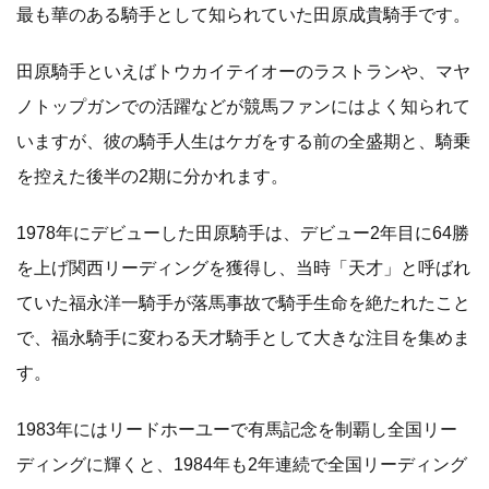
最も華のある騎手として知られていた田原成貴騎手です。
田原騎手といえばトウカイテイオーのラストランや、マヤ
ノトップガンでの活躍などが競馬ファンにはよく知られて
いますが、彼の騎手人生はケガをする前の全盛期と、騎乗
を控えた後半の2期に分かれます。
1978年にデビューした田原騎手は、デビュー2年目に64勝
を上げ関西リーディングを獲得し、当時「天才」と呼ばれ
ていた福永洋一騎手が落馬事故で騎手生命を絶たれたこと
で、福永騎手に変わる天才騎手として大きな注目を集めま
す。
1983年にはリードホーユーで有馬記念を制覇し全国リー
ディングに輝くと、1984年も2年連続で全国リーディング