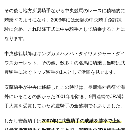
その後も地方所属騎手ながら中央競馬のレースに積極的に
騎乗するようになり、2003年には念願の中央騎手免許試
験に合格、これ以降正式に中央騎手として騎乗することに
なります。
中央移籍以降はキングカメハメハ・ダイワメジャー・ダイ
ワスカーレット、その他、数多くの名馬に騎乗し当時は武
豊騎手に次ぐトップ騎手の1人として活躍を見せます。
安藤騎手が中央に移籍したこの時期は、長期海外遠征で海
外にいることの多かった2001年を除き、9回連続でJRA騎
手大賞を受賞していた武豊騎手の全盛期でもありました。
しかし安藤騎手は
2007年に武豊騎手の成績を勝率で上回