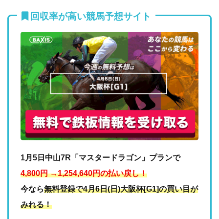
回収率が高い競馬予想サイト
1月5日中山7R「マスタードラゴン」プランで
4,800円 →1,254,640円の払い戻し！
今なら
無料登録で4月6日(日)大阪杯[G1]の買い目が
みれる！