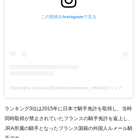
この投稿をInstagramで見る
Christophe Lemaire(@christophelemaire_officiel)がシェアした投稿
ランキング3位は2015年に日本で騎手免許を取得し、当時
同時取得が禁止されていたフランスの騎手免許を返上し、
JRA所属の騎手となったフランス国籍の外国人ルメール騎