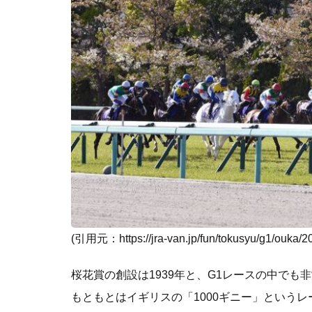
(引用元：
https://jra-van.jp/fun/tokusyu/g1/ouka/2
桜花賞の創設は1939年と、G1レースの中でも
もともとはイギリスの「1000ギニー」という