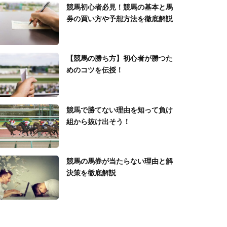
競馬初心者必見！競馬の基本と馬
券の買い方や予想方法を徹底解説
【競馬の勝ち方】初心者が勝つた
めのコツを伝授！
競馬で勝てない理由を知って負け
組から抜け出そう！
競馬の馬券が当たらない理由と解
決策を徹底解説