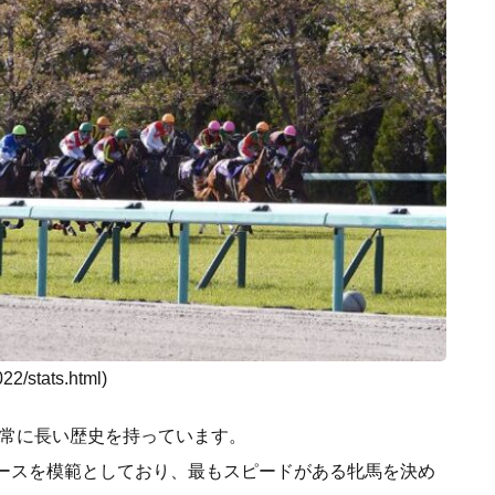
022/stats.html
)
非常に長い歴史を持っています。
レースを模範としており、最もスピードがある牝馬を決め