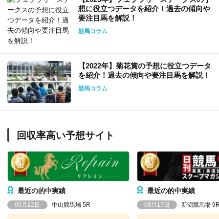
想に役立つデータを紹介！過去の傾向や
要注目馬を解説！
競馬コラム
【2022年】菊花賞の予想に役立つデータ
を紹介！過去の傾向や要注目馬を解説！
競馬コラム
回収率高い予想サイト
最近の的中実績
最近の的中実績
09月22日
中山競馬場 5R
08月17日
新潟競馬場 9