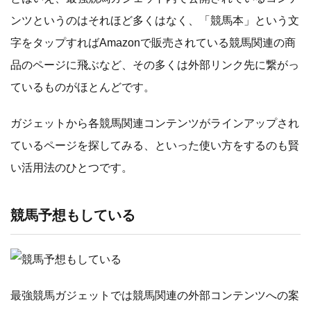
ンツというのはそれほど多くはなく、「競馬本」という文
字をタップすればAmazonで販売されている競馬関連の商
品のページに飛ぶなど、その多くは外部リンク先に繋がっ
ているものがほとんどです。
ガジェットから各競馬関連コンテンツがラインアップされ
ているページを探してみる、といった使い方をするのも賢
い活用法のひとつです。
競馬予想もしている
最強競馬ガジェットでは競馬関連の外部コンテンツへの案