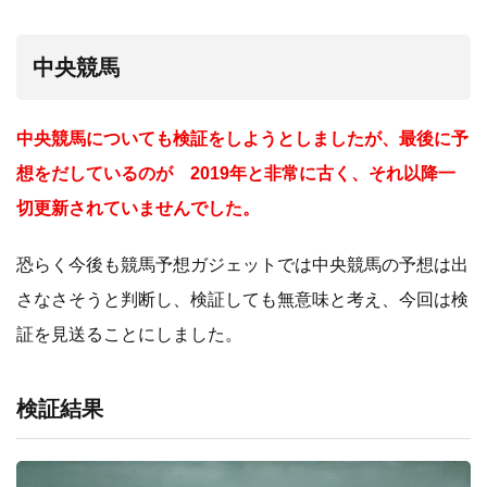
中央競馬
中央競馬についても検証をしようとしましたが、最後に予
想をだしているのが 2019年と非常に古く、それ以降一
切更新されていませんでした。
恐らく今後も競馬予想ガジェットでは中央競馬の予想は出
さなさそうと判断し、検証しても無意味と考え、今回は検
証を見送ることにしました。
検証結果