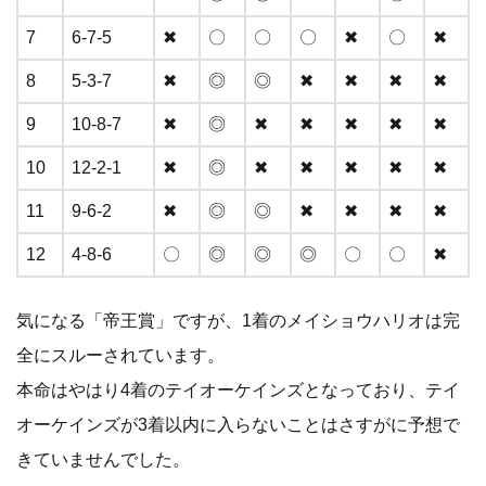
7
6-7-5
✖
〇
〇
〇
✖
〇
✖
8
5-3-7
✖
◎
◎
✖
✖
✖
✖
9
10-8-7
✖
◎
✖
✖
✖
✖
✖
10
12-2-1
✖
◎
✖
✖
✖
✖
✖
11
9-6-2
✖
◎
◎
✖
✖
✖
✖
12
4-8-6
〇
◎
◎
◎
〇
〇
✖
気になる「帝王賞」ですが、1着のメイショウハリオは完
全にスルーされています。
本命はやはり4着のテイオーケインズとなっており、テイ
オーケインズが3着以内に入らないことはさすがに予想で
きていませんでした。