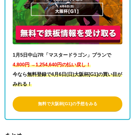
1月5日中山7R「マスタードラゴン」プランで
4,800円 →1,254,640円の払い戻し！
今なら
無料登録で4月6日(日)大阪杯[G1]の買い目が
みれる！
無料で大阪杯[G1]の予想をみる