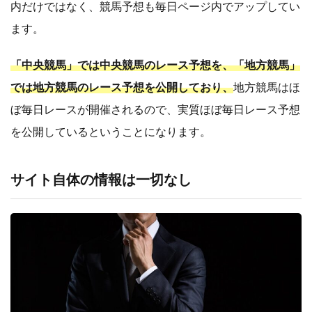
内だけではなく、競馬予想も毎日ページ内でアップしてい
ます。
「中央競馬」では中央競馬のレース予想を、「地方競馬」
では地方競馬のレース予想を公開しており、
地方競馬はほ
ぼ毎日レースが開催されるので、実質ほぼ毎日レース予想
を公開しているということになります。
サイト自体の情報は一切なし