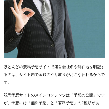
ほとんどの競馬予想サイトで運営会社名や所在地を明記す
るのは、サイト内で金銭のやり取りがおこなわれるからで
す。
競馬予想サイトのメインコンテンツは「予想の公開」です
が、予想には「無料予想」と「有料予想」の2種類があ