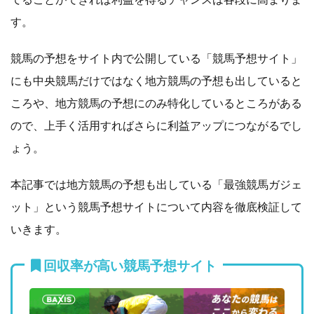
す。
競馬の予想をサイト内で公開している「競馬予想サイト」
にも中央競馬だけではなく地方競馬の予想も出していると
ころや、地方競馬の予想にのみ特化しているところがある
ので、上手く活用すればさらに利益アップにつながるでし
ょう。
本記事では地方競馬の予想も出している「最強競馬ガジェ
ット」という競馬予想サイトについて内容を徹底検証して
いきます。
回収率が高い競馬予想サイト