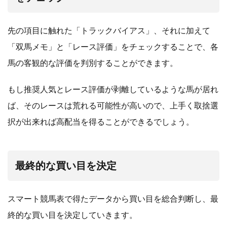
先の項目に触れた「トラックバイアス」、それに加えて
「双馬メモ」と「レース評価」をチェックすることで、各
馬の客観的な評価を判別することができます。
もし推奨人気とレース評価が剥離しているような馬が居れ
ば、そのレースは荒れる可能性が高いので、上手く取捨選
択が出来れば高配当を得ることができるでしょう。
最終的な買い目を決定
スマート競馬表で得たデータから買い目を総合判断し、最
終的な買い目を決定していきます。