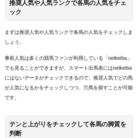
推奨人気や人気ランクで各馬の人気をチェ
ック
まずは推奨人気や人気ランクで各馬の人気をチェックしま
しょう。
事前人気は多くの競馬ファンが利用している「netkeiba」
でも見ることができますが、スマート出馬表にはnetkeiba
にはないデータがチェックできるので、推奨人気でどの馬
が人気になるかをチェックしつつ、穴馬を探すことが可能
です。
テンと上がりをチェックして各馬の脚質を
判断