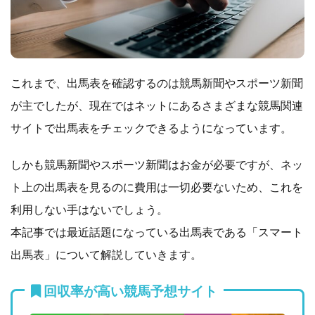
これまで、出馬表を確認するのは競馬新聞やスポーツ新聞
が主でしたが、現在ではネットにあるさまざまな競馬関連
サイトで出馬表をチェックできるようになっています。
しかも競馬新聞やスポーツ新聞はお金が必要ですが、ネッ
ト上の出馬表を見るのに費用は一切必要ないため、これを
利用しない手はないでしょう。
本記事では最近話題になっている出馬表である「スマート
出馬表」について解説していきます。
回収率が高い競馬予想サイト