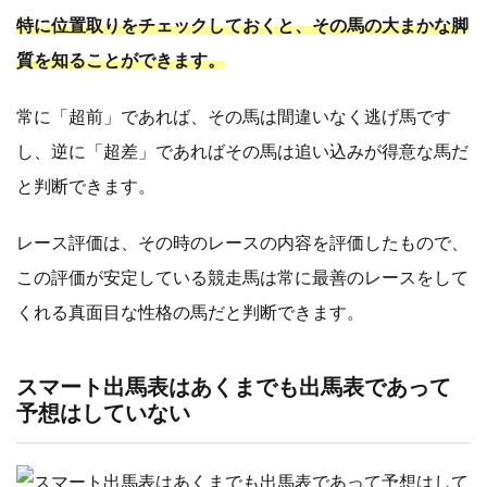
特に位置取りをチェックしておくと、その馬の大まかな脚
質を知ることができます。
常に「超前」であれば、その馬は間違いなく逃げ馬です
し、逆に「超差」であればその馬は追い込みが得意な馬だ
と判断できます。
レース評価は、その時のレースの内容を評価したもので、
この評価が安定している競走馬は常に最善のレースをして
くれる真面目な性格の馬だと判断できます。
スマート出馬表はあくまでも出馬表であって
予想はしていない