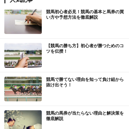
競馬初心者必見！競馬の基本と馬券の買
い方や予想方法を徹底解説
【競馬の勝ち方】初心者が勝つためのコ
ツを伝授！
競馬で勝てない理由を知って負け組から
抜け出そう！
競馬の馬券が当たらない理由と解決策を
徹底解説