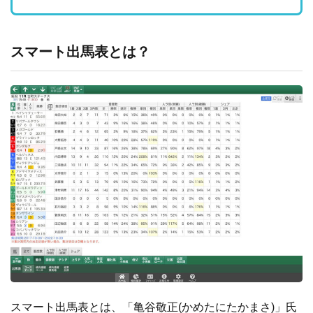
スマート出馬表とは？
スマート出馬表とは、「亀谷敬正(かめたにたかまさ)」氏