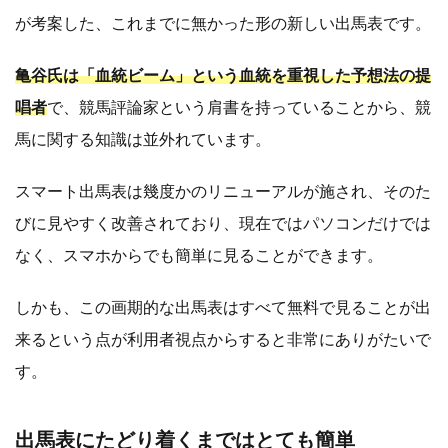
が考案した、これまでに無かった形の新しい出馬表です。
亀谷氏は「血統ビーム」という血統を重視した予想法の提
唱者
で、競馬評論家という肩書を持っていることから、競
馬に関する知識は並外れています。
スマート出馬表は幾度かのリニューアルが施され、そのた
びに見やすく改善されており、現在ではパソコンだけでは
なく、スマホからでも簡単に見ることができます。
しかも、この画期的な出馬表はすべて無料で見ることが出
来るという点が利用者視点からすると非常にありがたいで
す。
出馬表にたどり着くまではとても簡単