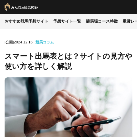
おすすめ競馬予想サイト
予想サイト一覧
競馬場コース特徴
重賞レ
[公開]2024.12.16
競馬コラム
スマート出馬表とは？サイトの見方や
使い方を詳しく解説