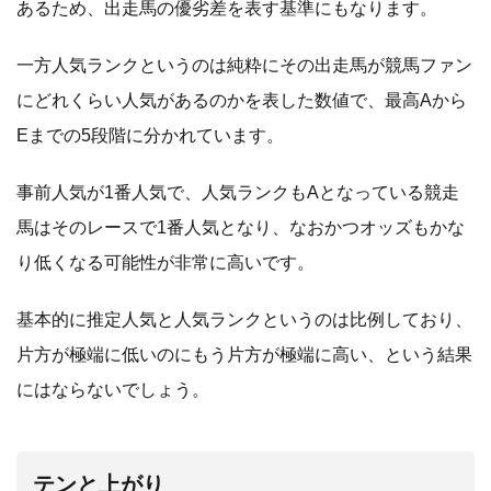
あるため、出走馬の優劣差を表す基準にもなります。
一方人気ランクというのは純粋にその出走馬が競馬ファン
にどれくらい人気があるのかを表した数値で、最高Aから
Eまでの5段階に分かれています。
事前人気が1番人気で、人気ランクもAとなっている競走
馬はそのレースで1番人気となり、なおかつオッズもかな
り低くなる可能性が非常に高いです。
基本的に推定人気と人気ランクというのは比例しており、
片方が極端に低いのにもう片方が極端に高い、という結果
にはならないでしょう。
テンと上がり