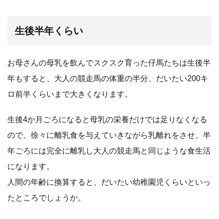
生後半年くらい
お母さんの母乳を飲んでスクスク育った仔馬たちは生後半
年もすると、大人の競走馬の体重の半分、だいたい200キ
ロ前半くらいまで大きくなります。
生後4か月ごろになると母乳の栄養だけでは足りなくなる
ので、徐々に離乳食を与えていきながら乳離れをさせ、半
年ごろには完全に離乳し大人の競走馬と同じような食生活
になります。
人間の年齢に換算すると、だいたい幼稚園児くらいといっ
たところでしょうか。