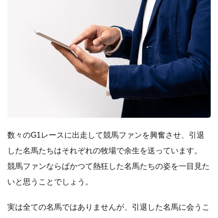
数々のG1レースに出走して競馬ファンを興奮させ、引退
した名馬たちはそれぞれの牧場で余生を送っています。
競馬ファンならばかつて熱狂した名馬たちの姿を一目見た
いと思うことでしょう。
実は全ての名馬ではありませんが、引退した名馬に会うこ