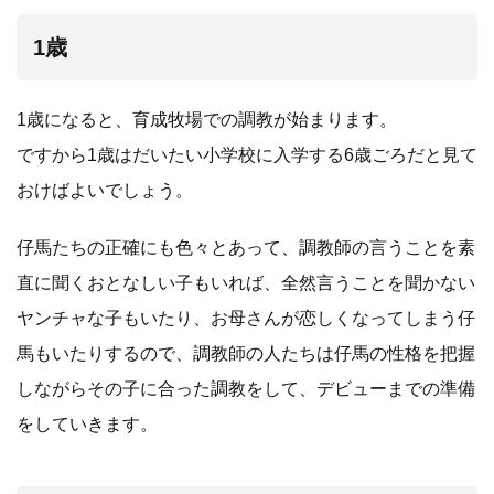
1歳
1歳になると、育成牧場での調教が始まります。
ですから1歳はだいたい小学校に入学する6歳ごろだと見て
おけばよいでしょう。
仔馬たちの正確にも色々とあって、調教師の言うことを素
直に聞くおとなしい子もいれば、全然言うことを聞かない
ヤンチャな子もいたり、お母さんが恋しくなってしまう仔
馬もいたりするので、調教師の人たちは仔馬の性格を把握
しながらその子に合った調教をして、デビューまでの準備
をしていきます。