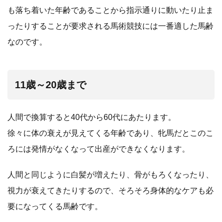
も落ち着いた年齢であることから指示通りに動いたり止ま
ったりすることが要求される馬術競技には一番適した馬齢
なのです。
11歳～20歳まで
人間で換算すると40代から60代にあたります。
徐々に体の衰えが見えてくる年齢であり、牝馬だとこのこ
ろには発情がなくなって出産ができなくなります。
人間と同じように白髪が増えたり、骨がもろくなったり、
視力が衰えてきたりするので、そろそろ身体的なケアも必
要になってくる馬齢です。