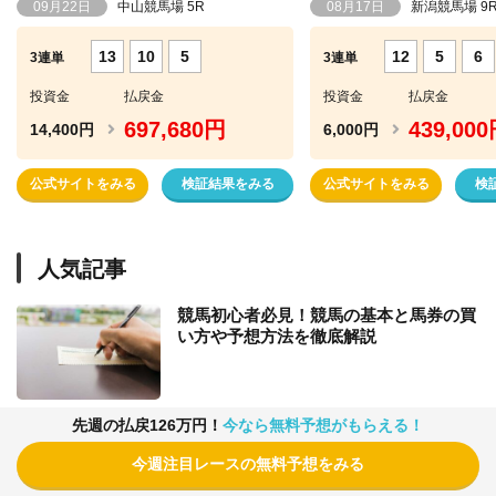
09月22日
中山競馬場 5R
08月17日
新潟競馬場 9
13
10
5
12
5
6
3連単
3連単
投資金
払戻金
投資金
払戻金
697,680円
439,00
14,400円
6,000円
公式サイトをみる
検証結果をみる
公式サイトをみる
検
人気記事
競馬初心者必見！競馬の基本と馬券の買
い方や予想方法を徹底解説
先週の払戻126万円！
今なら無料予想がもらえる！
【競馬の勝ち方】初心者が勝つためのコ
今週注目レースの無料予想をみる
ツを伝授！