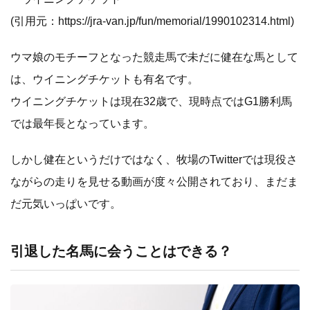
(引用元：
https://jra-van.jp/fun/memorial/1990102314.html
)
ウマ娘のモチーフとなった競走馬で未だに健在な馬として
は、ウイニングチケットも有名です。
ウイニングチケットは現在32歳で、現時点ではG1勝利馬
では最年長となっています。
しかし健在というだけではなく、牧場のTwitterでは現役さ
ながらの走りを見せる動画が度々公開されており、まだま
だ元気いっぱいです。
引退した名馬に会うことはできる？