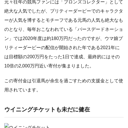
元々往年の競馬ファンには「ブロンズコレクター」として
絶大な人気でしたが、プリティーダービーでのキャラクタ
ーが人気を博するとモチーフである元馬の人気も絶大なも
のとなり、毎年おこなわれている「バースデードネーショ
ン」では2020年度は約180万円だったのですが、ウマ娘プ
リティーダービーの配信が開始された年である2021年に
は目標額の200万円をたった1日で達成、最終的にはその
10倍の2,000万円近い寄付が集まりました。
この寄付金は引退馬が余生を過ごすための支援金として使
用されています。
ウイニングチケットも未だに健在