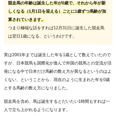
競走馬の年齢は誕生した年が0歳で、それから年が新
しくなる（1月1日を迎える）ごとに1歳ずつ馬齢が加
算されていきます。
つまり極端な話をすれば12月31日に誕生した競走馬
は翌日1歳になる、というわけです。
実は2001年までは誕生した年を1歳として数えていたので
すが、日本競馬も国際化が進んで外国の競馬との交流が活
発になる中で日本だけ馬齢の数え方が異なるというのはよ
くない、ということから、現在のように生まれた年を0歳
とする馬齢の数え方になりました。
競走馬を含め、馬は誕生するとだいたい1時間もすれば一
人で立ち上がれるようになります。