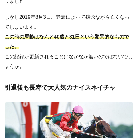
りました。
しかし2019年8月3日、老衰によって残念ながら亡くなっ
てしまいます。
この時の馬齢はなんと40歳と81日という驚異的なもので
した。
この記録が更新されることはなかなか無いのではないでし
ょうか。
引退後も長寿で大人気のナイスネイチャ