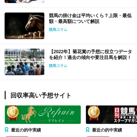
競馬の掛け金は平均いくら？上限・最低
額・最高額について解説
競馬コラム
【2022年】菊花賞の予想に役立つデータ
を紹介！過去の傾向や要注目馬を解説！
競馬コラム
回収率高い予想サイト
最近の的中実績
最近の的中実績