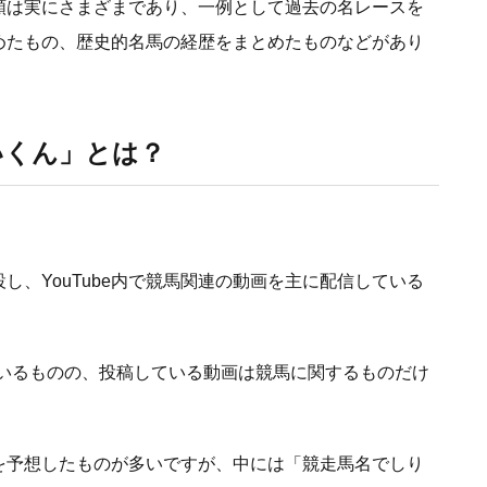
類は実にさまざまであり、一例として過去の名レースを
めたもの、歴史的名馬の経歴をまとめたものなどがあり
えいくん」とは？
、YouTube内で競馬関連の動画を主に配信している
てはいるものの、投稿している動画は競馬に関するものだけ
を予想したものが多いですが、中には「競走馬名でしり