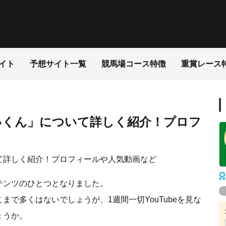
イト
予想サイト一覧
競馬場コース特徴
重賞レース
のえいくん」について詳しく紹介！プロフ
ンテンツのひとつとなりました。
こまで多くはないでしょうが、1週間一切YouTubeを見な
ょうか。