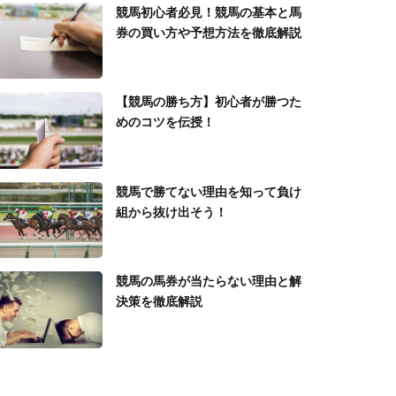
競馬初心者必見！競馬の基本と馬
券の買い方や予想方法を徹底解説
【競馬の勝ち方】初心者が勝つた
めのコツを伝授！
競馬で勝てない理由を知って負け
組から抜け出そう！
競馬の馬券が当たらない理由と解
決策を徹底解説