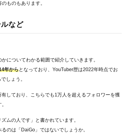
容のものもあります。
ールなど
のかについてわかる範囲で紹介していきます。
14年から
となっており、YouTuber歴は2022年時点でお
えるでしょう。
ントを所有しており、こちらでも1万人を超えるフォロワーを獲
す。
ンタリズムの人です」と書かれています。
るのは「DaiGo」ではないでしょうか。