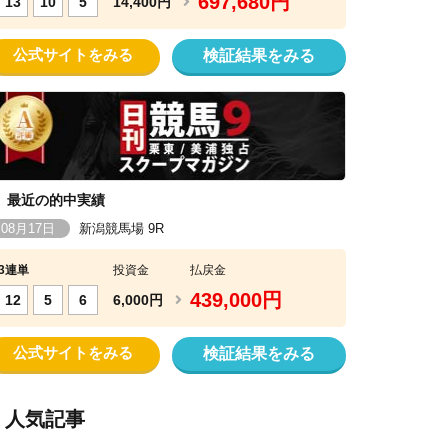
697,680円
13
10
5
14,400円
公式サイトをみる
検証結果をみる
最近の的中実績
08月17日
新潟競馬場 9R
3連単
投資金
払戻金
439,000円
12
5
6
6,000円
公式サイトをみる
検証結果をみる
人気記事