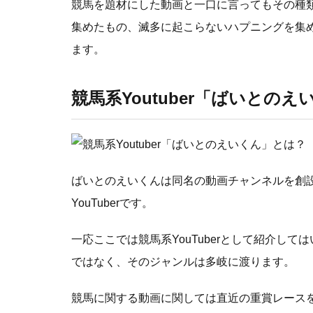
競馬を題材にした動画と一口に言ってもその種
集めたもの、滅多に起こらないハプニングを集
ます。
競馬系Youtuber「ばいとの
ばいとのえいくんは同名の動画チャンネルを創設し
YouTuberです。
一応ここでは競馬系YouTuberとして紹介し
ではなく、そのジャンルは多岐に渡ります。
競馬に関する動画に関しては直近の重賞レース