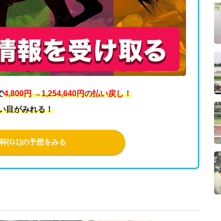
で
4,800円 →1,254,640円の払い戻し！
買い目がみれる！
杯[G1]の予想をみる