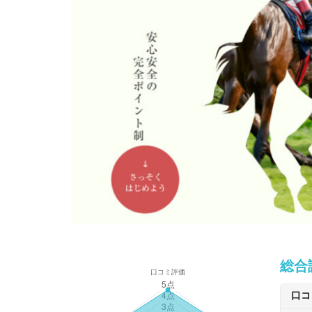
総合
口コ