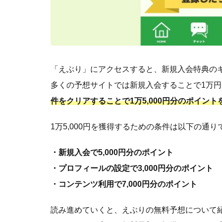
「えぶり」にアクセスすると、新規入会特典の
多くの予想サイトでは新規入会することで1万
件をクリアすることで1万5,000円分のポイン
1万5,000円を獲得するための条件は以下の通り
・新規入会で5,000円分のポイント
・プロフィールの設定で3,000円分のポイント
・コンテンツ利用で7,000円分のポイント
読み進めていくと、えぶりの無料予想について