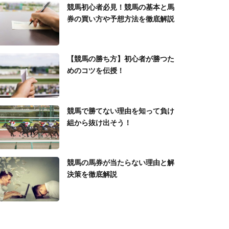
競馬初心者必見！競馬の基本と馬
券の買い方や予想方法を徹底解説
【競馬の勝ち方】初心者が勝つた
めのコツを伝授！
競馬で勝てない理由を知って負け
組から抜け出そう！
競馬の馬券が当たらない理由と解
決策を徹底解説