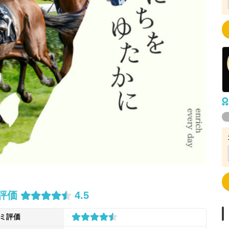
評価
4.5
ミ評価