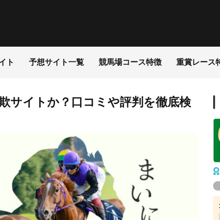
イト
予想サイト一覧
競馬場コース特徴
重賞レース
欺サイトか？口コミや評判を徹底検