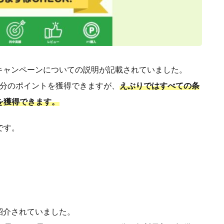
キャンペーンについての説明が記載されていました。
円分のポイントを獲得できますが、
えぶりではすべての条
トを獲得できます。
です。
紹介されていました。