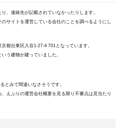
たり、連絡先が記載されていなかったりします。
そのサイトを運営している会社のことを調べるようにし
台東区入谷1-27-4 701となっています。
という建物が建っていました。
いるとみて間違いなさそうです。
め、えぶりの運営会社概要を見る限り不審点は見当たり