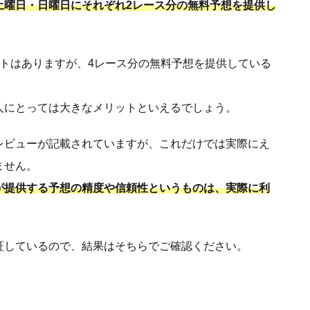
土曜日・日曜日にそれぞれ2レース分の無料予想を提供し
トはありますが、4レース分の無料予想を提供している
人にとっては大きなメリットといえるでしょう。
レビューが記載されていますが、これだけでは実際にえ
ません。
が提供する予想の精度や信頼性というものは、実際に利
証しているので、結果はそちらでご確認ください。