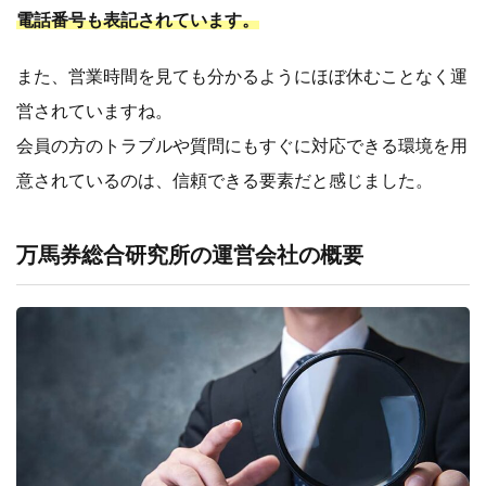
電話番号も表記されています。
また、営業時間を見ても分かるようにほぼ休むことなく運
営されていますね。
会員の方のトラブルや質問にもすぐに対応できる環境を用
意されているのは、信頼できる要素だと感じました。
万馬券総合研究所の運営会社の概要