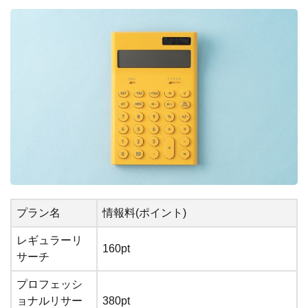
プラン名
情報料(ポイント)
レギュラーリ
160pt
サーチ
プロフェッシ
ョナルリサー
380pt