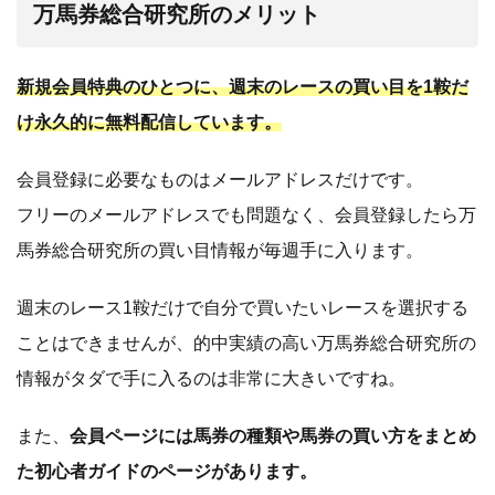
万馬券総合研究所のメリット
新規会員特典のひとつに、週末のレースの買い目を1鞍だ
け永久的に無料配信しています。
会員登録に必要なものはメールアドレスだけです。
フリーのメールアドレスでも問題なく、会員登録したら万
馬券総合研究所の買い目情報が毎週手に入ります。
週末のレース1鞍だけで自分で買いたいレースを選択する
ことはできませんが、的中実績の高い万馬券総合研究所の
情報がタダで手に入るのは非常に大きいですね。
また、
会員ページには馬券の種類や馬券の買い方をまとめ
た初心者ガイドのページがあります。