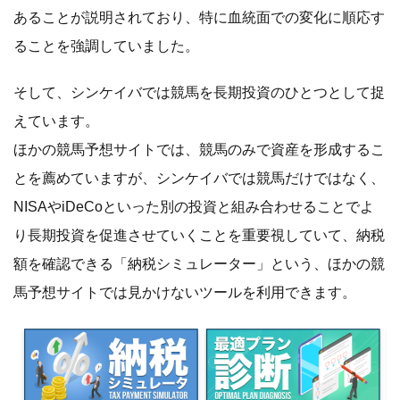
あることが説明されており、特に血統面での変化に順応す
ることを強調していました。
そして、シンケイバでは競馬を長期投資のひとつとして捉
えています。
ほかの競馬予想サイトでは、競馬のみで資産を形成するこ
とを薦めていますが、シンケイバでは競馬だけではなく、
NISAやiDeCoといった別の投資と組み合わせることでよ
り長期投資を促進させていくことを重要視していて、納税
額を確認できる「納税シミュレーター」という、ほかの競
馬予想サイトでは見かけないツールを利用できます。