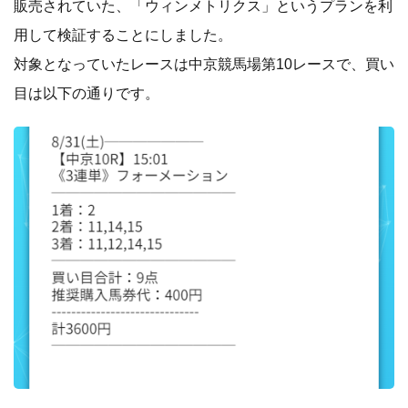
販売されていた、「ウィンメトリクス」というプランを利
用して検証することにしました。
対象となっていたレースは中京競馬場第10レースで、買い
目は以下の通りです。