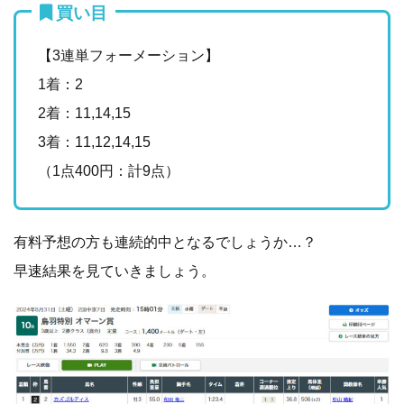
買い目
【3連単フォーメーション】
1着：2
2着：11,14,15
3着：11,12,14,15
（1点400円：計9点）
有料予想の方も連続的中となるでしょうか…？
早速結果を見ていきましょう。