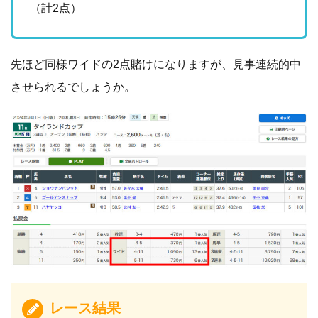
（計2点）
先ほど同様ワイドの2点賭けになりますが、見事連続的中
させられるでしょうか。
レース結果