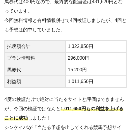
馬券代は400円なので、最終的な配当金は431,620円とな
っています。
今回無料情報と有料情報併せて4回検証しましたが、4回と
も予想は的中していました。
払戻額合計
1,322,850円
プラン情報料
296,000円
馬券代
15,200円
利益額
1,011,650円
4度の検証だけで絶対に当たるサイトと評価はできません
が、今回の検証ではなんと
1,011,650円もの利益を上げる
ことに成功
しました！
シンケイバが「当たる予想を出してくれる競馬予想サイ