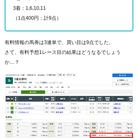
3着：1,6,10,11
（1点400円：計9点）
有料情報の馬券は3連単で、買い目は9点でした。
さて、有料予想1レース目の結果はどうなるでしょう
か…？