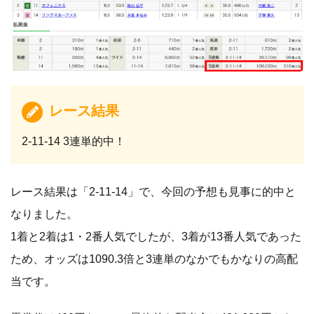
レース結果
2-11-14 3連単的中！
レース結果は「2-11-14」で、今回の予想も見事に的中と
なりました。
1着と2着は1・2番人気でしたが、3着が13番人気であった
ため、オッズは1090.3倍と3連単のなかでもかなりの高配
当です。