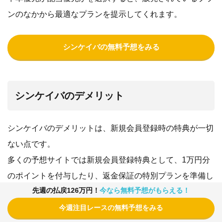
ンのなかから最適なプランを提示してくれます。
シンケイバの無料予想をみる
シンケイバのデメリット
シンケイバのデメリットは、新規会員登録時の特典が一切
ない点です。
多くの予想サイトでは新規会員登録特典として、1万円分
のポイントを付与したり、返金保証の特別プランを準備し
先週の払戻126万円！
今なら無料予想がもらえる！
ているなど、優遇措置が取られていますが、シンケイバに
はそのような特典は存在しません。
今週注目レースの無料予想をみる