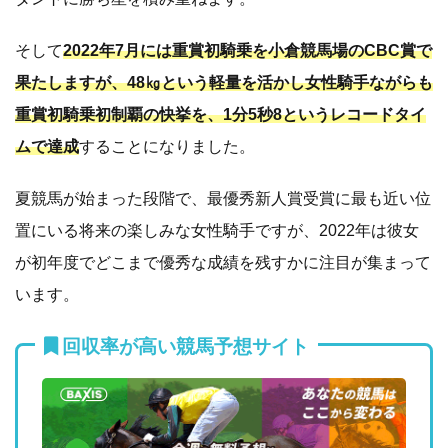
そして
2022年7月には重賞初騎乗を小倉競馬場のCBC賞で
果たしますが、48㎏という軽量を活かし女性騎手ながらも
重賞初騎乗初制覇の快挙を、1分5秒8というレコードタイ
ムで達成
することになりました。
夏競馬が始まった段階で、最優秀新人賞受賞に最も近い位
置にいる将来の楽しみな女性騎手ですが、2022年は彼女
が初年度でどこまで優秀な成績を残すかに注目が集まって
います。
回収率が高い競馬予想サイト