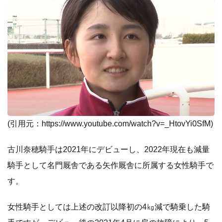
(引用元：
https://www.youtube.com/watch?v=_HtovYi0SfM
)
古川奈穂騎手は2021年にデビューし、2022年現在も減量
騎手として名門厩舎である矢作厩舎に所属する女性騎手で
す。
女性騎手としては上述の改訂以降初の4㎏減で騎乗した騎