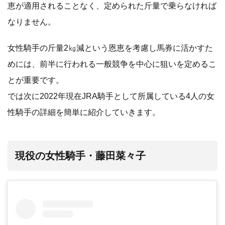
恵が適用されることなく、定められた斤量で乗らなければ
なりません。
女性騎手の斤量2㎏減という恩恵を考慮し馬券に活かすた
めには、前半に行われる一般競争を中心に狙いを定めるこ
とが重要です。
では次に2022年現在JRA騎手として所属している4人の女
性騎手の詳細を簡単に紹介していきます。
現役の女性騎手・藤田菜々子