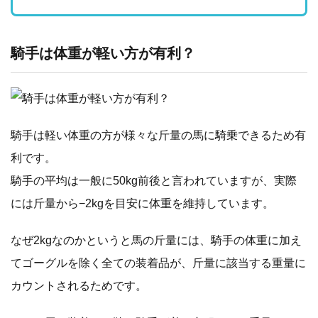
騎手は体重が軽い方が有利？
騎手は軽い体重の方が様々な斤量の馬に騎乗できるため有
利です。
騎手の平均は一般に50kg前後と言われていますが、実際
には斤量から−2kgを目安に体重を維持しています。
なぜ2kgなのかというと馬の斤量には、騎手の体重に加え
てゴーグルを除く全ての装着品が、斤量に該当する重量に
カウントされるためです。