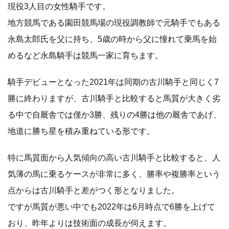
現役3人目の女性騎手です。
地方競馬である園田競馬場の現役調教師で元騎手でもある
永島太郎氏を父に持ち、5歳の時から父に憧れて乗馬を始
めるなど永島騎手は競馬一家に育ちます。
騎手デビューとなった2021年は同期の古川騎手と同じく7
勝に終わりますが、古川騎手と比較すると馬質が大きく劣
る中で自厩舎では僅か3勝、残りの4勝は他の厩舎であげ、
地道に勝ち星を積み重ねている形です。
特に馬質面から人気傾向の高い古川騎手と比較すると、人
気薄の馬に乗るケースが非常に多く、勝率や複勝率という
点からは古川騎手と差がつく形となりました。
ですが馬質が悪い中でも2022年は6月時点で6勝を上げて
おり、昨年よりは技術面の成長が伺えます。