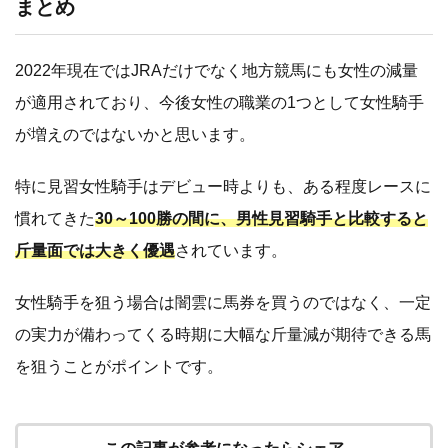
まとめ
2022年現在ではJRAだけでなく地方競馬にも女性の減量
が適用されており、今後女性の職業の1つとして女性騎手
が増えのではないかと思います。
特に見習女性騎手はデビュー時よりも、ある程度レースに
慣れてきた
30～100勝の間に、男性見習騎手と比較すると
斤量面では大きく優遇
されています。
女性騎手を狙う場合は闇雲に馬券を買うのではなく、一定
の実力が備わってくる時期に大幅な斤量減が期待できる馬
を狙うことがポイントです。