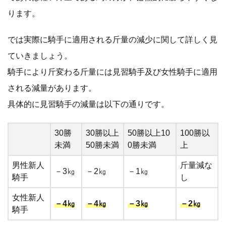
ります。
では実際に騎手に適用される斤量の減少に関して詳しく見
ていきましょう。
騎手により斤変わる斤量には見習騎手及び女性騎手に適用
される減量があります。
具体的に見習騎手の減量は以下の通りです。
30勝
30勝以上
50勝以上10
100勝以
未満
50勝未満
0勝未満
上
男性新人
斤量減な
－3㎏
－2㎏
－1㎏
騎手
し
女性新人
－4㎏
－4㎏
－3㎏
－2㎏
騎手