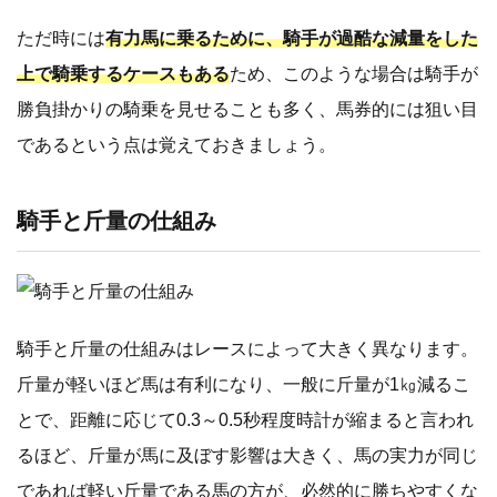
ただ時には
有力馬に乗るために、騎手が過酷な減量をした
上で騎乗するケースもある
ため、このような場合は騎手が
勝負掛かりの騎乗を見せることも多く、馬券的には狙い目
であるという点は覚えておきましょう。
騎手と斤量の仕組み
騎手と斤量の仕組みはレースによって大きく異なります。
斤量が軽いほど馬は有利になり、一般に斤量が1㎏減るこ
とで、距離に応じて0.3～0.5秒程度時計が縮まると言われ
るほど、斤量が馬に及ぼす影響は大きく、馬の実力が同じ
であれば軽い斤量である馬の方が、必然的に勝ちやすくな